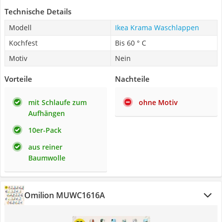
Technische Details
Modell
Ikea Krama Waschlappen
Kochfest
Bis 60 ° C
Motiv
Nein
Vorteile
Nachteile
mit Schlaufe zum
ohne Motiv
Aufhängen
10er-Pack
aus reiner
Baumwolle
Omilion MUWC1616A