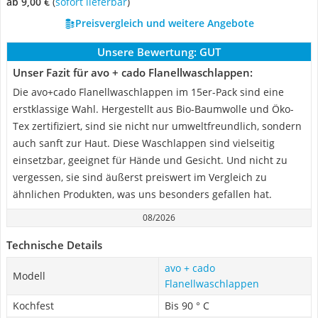
ab 9,00 €
(
Sofort lieferbar
)
Preisvergleich und weitere Angebote
Unsere Bewertung:
GUT
Unser Fazit für avo + cado Flanellwaschlappen:
Die avo+cado Flanellwaschlappen im 15er-Pack sind eine
erstklassige Wahl. Hergestellt aus Bio-Baumwolle und Öko-
Tex zertifiziert, sind sie nicht nur umweltfreundlich, sondern
auch sanft zur Haut. Diese Waschlappen sind vielseitig
einsetzbar, geeignet für Hände und Gesicht. Und nicht zu
vergessen, sie sind äußerst preiswert im Vergleich zu
ähnlichen Produkten, was uns besonders gefallen hat.
08/2026
Technische Details
avo + cado
Modell
Flanellwaschlappen
Kochfest
Bis 90 ° C