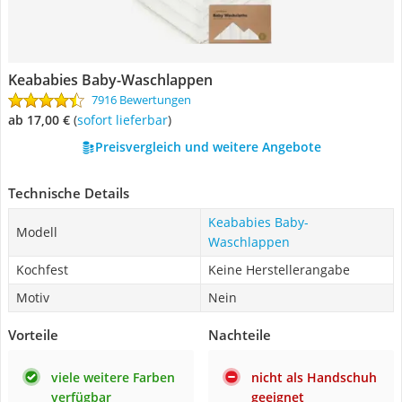
Keababies Baby-Waschlappen
7916 Bewertungen
ab 17,00 €
(
Sofort lieferbar
)
Preisvergleich und weitere Angebote
Technische Details
Keababies Baby-
Modell
Waschlappen
Kochfest
Keine Herstellerangabe
Motiv
Nein
Vorteile
Nachteile
viele weitere Farben
nicht als Handschuh
verfügbar
geeignet