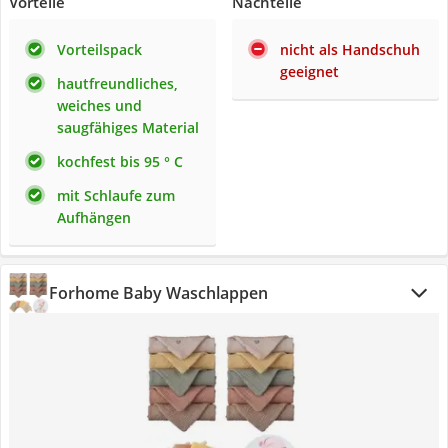
Vorteile
Nachteile
Vorteilspack
nicht als Handschuh
geeignet
hautfreundliches,
weiches und
saugfähiges Material
kochfest bis 95 ° C
mit Schlaufe zum
Aufhängen
Forhome Baby Waschlappen