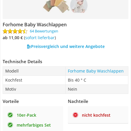
Forhome Baby Waschlappen
64 Bewertungen
ab 11,00 €
(
Sofort lieferbar
)
Preisvergleich und weitere Angebote
Technische Details
Modell
Forhome Baby Waschlappen
Kochfest
Bis 40 ° C
Motiv
Nein
Vorteile
Nachteile
10er-Pack
nicht kochfest
mehrfarbiges Set