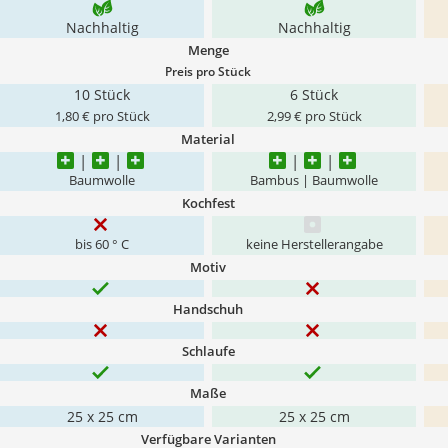
Nachhaltig
Nachhaltig
Menge
Preis pro Stück
10 Stück
6 Stück
1,80 € pro Stück
2,99 € pro Stück
Material
Baumwolle
Bambus | Baumwolle
Kochfest
bis 60 ° C
keine Herstellerangabe
Motiv
Handschuh
Schlaufe
Maße
25 x 25 cm
25 x 25 cm
Verfügbare Varianten