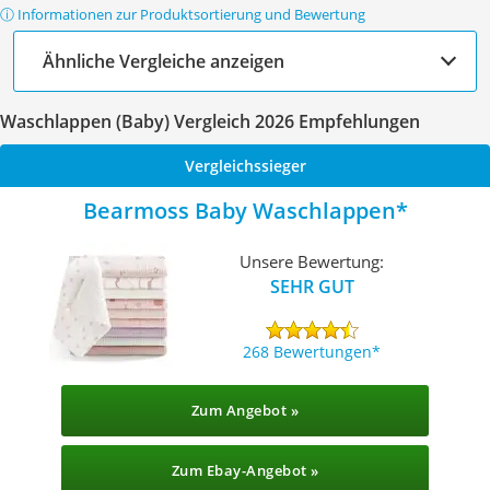
ⓘ Informationen zur Produktsortierung und Bewertung
Ähnliche Vergleiche anzeigen
Waschlappen (Baby) Vergleich 2026 Empfehlungen
Vergleichssieger
Bearmoss Baby Waschlappen
Unsere Bewertung:
SEHR GUT
268 Bewertungen
Zum Angebot »
Zum Ebay-Angebot »