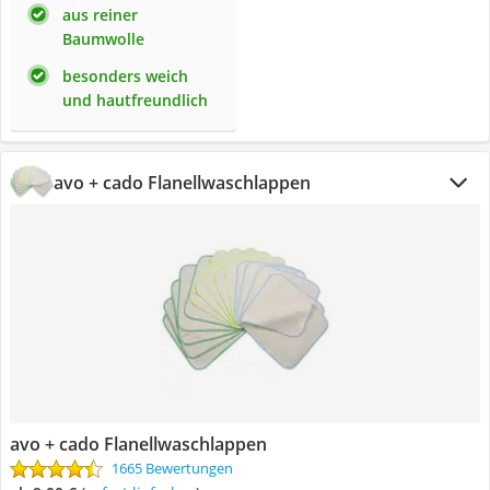
aus reiner
Baumwolle
besonders weich
und hautfreundlich
avo + cado Flanellwaschlappen
avo + cado Flanellwaschlappen
1665 Bewertungen