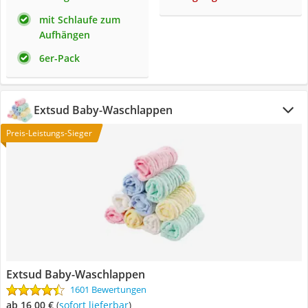
mit Schlaufe zum
Aufhängen
6er-Pack
Extsud Baby-Waschlappen
Preis-Leistungs-Sieger
Extsud Baby-Waschlappen
1601 Bewertungen
ab 16,00 €
(
Sofort lieferbar
)