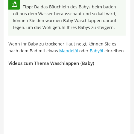
Tipp
: Da das Bäuchlein des Babys beim baden
oft aus dem Wasser herausschaut und so kalt wird,
können Sie den warmen Baby-Waschlappen darauf
legen, um das Wohlgefühl Ihres Babys zu steigern.
Wenn Ihr Baby zu trockener Haut neigt, können Sie es
nach dem Bad mit etwas
Mandelöl
oder
Babyöl
einreiben.
Videos zum Thema Waschlappen (Baby)