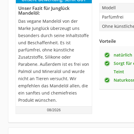
Modell
Unser Fazit für Junglück
Mandelöl:
Parfümfrei
Das vegane Mandelöl von der
Ohne künstliche
Marke Junglück überzeugt uns
besonders durch seine Inhaltstoffe
Vorteile
und Beschaffenheit. Es ist
parfümfrei, ohne künstliche
natürlich
Zusatzstoffe, Silikone oder
Sorgt für 
Parabene. Außerdem ist es frei von
Palmöl und Mineralöl und wurde
Teint
nicht an Tieren versucht. Wir
Naturkosm
empfehlen das Mandelöl allen, die
ein sanftes und chemiefreies
Produkt wünschen.
08/2026