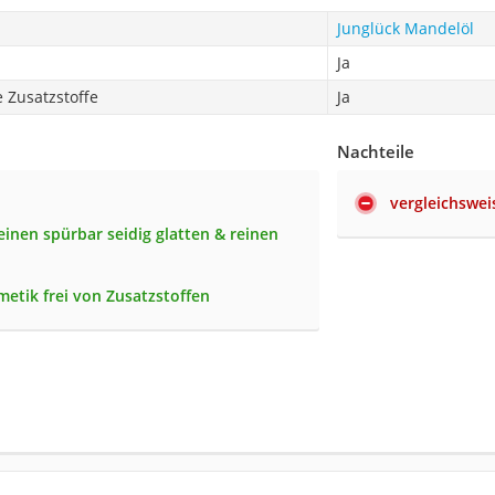
Junglück Mandelöl
Ja
 Zusatzstoffe
Ja
Nachteile
vergleichswei
einen spürbar seidig glatten & reinen
etik frei von Zusatzstoffen