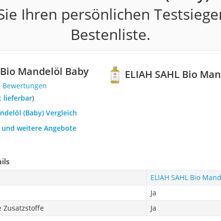
ie Ihren persönlichen Testsiege
Bestenliste.
 Bio Mandelöl Baby
ELIAH SAHL Bio Man
3 Bewertungen
t lieferbar
)
ndelöl (Baby) Vergleich
h und weitere Angebote
ils
ELIAH SAHL Bio Mand
Ja
 Zusatzstoffe
Ja