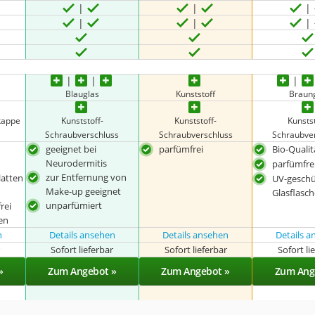
Blauglas
Kunststoff
Braun
kappe
Kunststoff-
Kunststoff-
Kunstst
Schraubverschluss
Schraubverschluss
Schraubve
geeignet bei
parfümfrei
Bio-Qualit
Neurodermitis
parfümfre
zur Entfernung von
latten
UV-geschü
Make-up geeignet
Glasflasc
unparfümiert
rei
en
n
Details ansehen
Details ansehen
Details 
r
Sofort lieferbar
Sofort lieferbar
Sofort li
»
Zum Angebot »
Zum Angebot »
Zum Ang