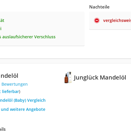
Nachteile
tät
vergleichswei
i
 auslaufsicherer Verschluss
ndelöl
Junglück Mandelöl
9 Bewertungen
t lieferbar
)
ndelöl (Baby) Vergleich
h und weitere Angebote
ils