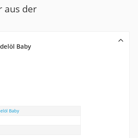
r aus der
delöl Baby
elöl Baby