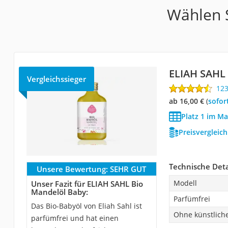
Wählen S
ELIAH SAHL
Vergleichssieger
12
ab 16,00 €
(
Sofor
Platz 1 im Ma
Preisvergleic
Technische Deta
Unsere Bewertung:
SEHR GUT
Modell
Unser Fazit für ELIAH SAHL Bio
Mandelöl Baby:
Parfümfrei
Das Bio-Babyöl von Eliah Sahl ist
Ohne künstliche
parfümfrei und hat einen