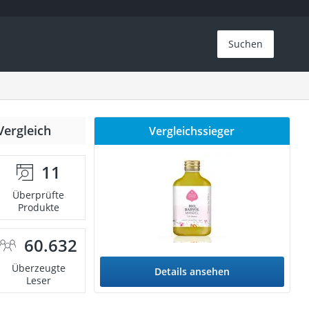
Suchen
Vergleich
Vergleichssieger
11
Überprüfte
Produkte
60.632
Überzeugte
Details ansehen
Leser