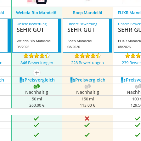
öl
Weleda Bio Mandelöl
Boep Mandelöl
ELIXR Mand
Unsere Bewertung
Unsere Bewertung
Unsere Bewer
SEHR GUT
SEHR GUT
SEHR G
Weleda Bio Mandelöl
Boep Mandelöl
ELIXR Mandel
08/2026
08/2026
08/2026
en
846 Bewertungen
228 Bewertungen
239 Bewe
mehr anzeigen
ch
Preis­vergleich
Preis­vergleich
Preis­v
Nachhaltig
Nachhaltig
Nachha
50 ml
150 ml
100 
260,00 €
113,00 €
129,5