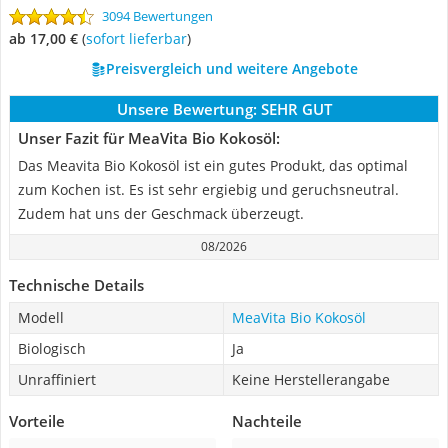
3094 Bewertungen
ab 17,00 €
(
Sofort lieferbar
)
Preisvergleich und weitere Angebote
Unsere Bewertung:
SEHR GUT
Unser Fazit für MeaVita Bio Kokosöl:
Das Meavita Bio Kokosöl ist ein gutes Produkt, das optimal
zum Kochen ist. Es ist sehr ergiebig und geruchsneutral.
Zudem hat uns der Geschmack überzeugt.
08/2026
Technische Details
Modell
MeaVita Bio Kokosöl
Biologisch
Ja
Unraffiniert
Keine Herstellerangabe
Vorteile
Nachteile