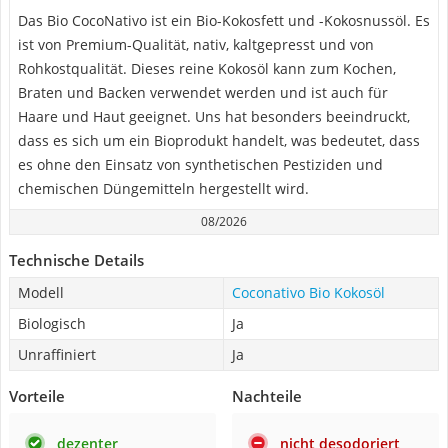
Das Bio CocoNativo ist ein Bio-Kokosfett und -Kokosnussöl. Es
ist von Premium-Qualität, nativ, kaltgepresst und von
Rohkostqualität. Dieses reine Kokosöl kann zum Kochen,
Braten und Backen verwendet werden und ist auch für
Haare und Haut geeignet. Uns hat besonders beeindruckt,
dass es sich um ein Bioprodukt handelt, was bedeutet, dass
es ohne den Einsatz von synthetischen Pestiziden und
chemischen Düngemitteln hergestellt wird.
08/2026
Technische Details
Modell
Coconativo Bio Kokosöl
Biologisch
Ja
Unraffiniert
Ja
Vorteile
Nachteile
dezenter
nicht desodoriert