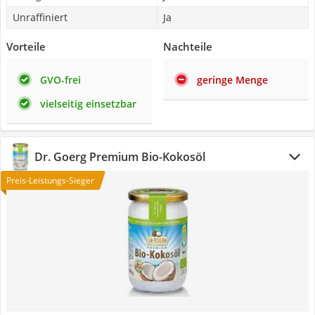
Unraffiniert
Ja
Vorteile
Nachteile
GVO-frei
geringe Menge
vielseitig einsetzbar
Dr. Goerg Premium Bio-Kokosöl
Preis-Leistungs-Sieger