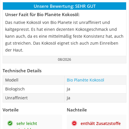
Unsere Bewertung:
SEHR GUT
Unser Fazit für Bio Planète Kokosöl:
Das native Kokosöl von Bio Planete ist unraffiniert und
kaltgepresst. Es hat einen dezenten Kokosgeschmack und
kann auch, da es eine mittelmäßig feste Konsistenz hat, auch
gut streichen. Das Kokosöl eignet sich auch zum Einreiben
der Haut.
08/2026
Technische Details
Modell
Bio Planète Kokosöl
Biologisch
Ja
Unraffiniert
Ja
Vorteile
Nachteile
sehr leicht
enthält Zusatzstoffe