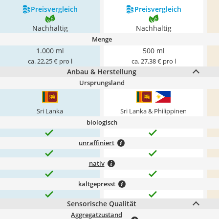
Preis­vergleich
Preis­vergleich
Nachhaltig
Nachhaltig
Menge
1.000 ml
500 ml
ca. 22,25 € pro l
ca. 27,38 € pro l
Anbau & Herstellung
Ursprungsland
Sri Lanka
Sri Lanka & Philippinen
biologisch
unraffiniert
nativ
kaltgepresst
Sensorische Qualität
Aggregatzustand