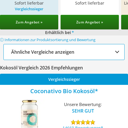
Sofort lieferbar
Sofort lieferbar
L
Vergleichssieger
Zum Angebot »
Zum Angebot »
Erhältlich bei
*
ⓘ Informationen zur Produktsortierung und Bewertung
Ähnliche Vergleiche anzeigen
Kokosöl Vergleich 2026 Empfehlungen
Vergleichssieger
Coconativo Bio Kokosöl
Unsere Bewertung:
SEHR GUT
14660 Bewertungen