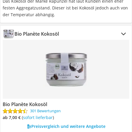
Das Kokosöl der Marke Rapunzel hat laut Kunden einen eher
festen Aggregatzustand. Dieser ist bei Kokosöl jedoch auch von
der Temperatur abhängig.
Bio Planète Kokosöl
Bio Planète Kokosöl
301 Bewertungen
ab 7,00 €
(
Sofort lieferbar
)
Preisvergleich und weitere Angebote