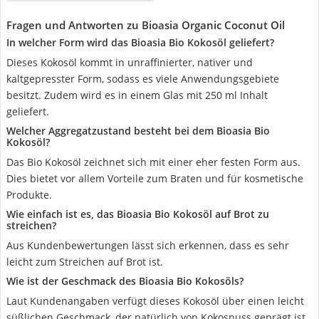
Fragen und Antworten zu Bioasia Organic Coconut Oil
In welcher Form wird das Bioasia Bio Kokosöl geliefert?
Dieses Kokosöl kommt in unraffinierter, nativer und
kaltgepresster Form, sodass es viele Anwendungsgebiete
besitzt. Zudem wird es in einem Glas mit 250 ml Inhalt
geliefert.
Welcher Aggregatzustand besteht bei dem Bioasia Bio
Kokosöl?
Das Bio Kokosöl zeichnet sich mit einer eher festen Form aus.
Dies bietet vor allem Vorteile zum Braten und für kosmetische
Produkte.
Wie einfach ist es, das Bioasia Bio Kokosöl auf Brot zu
streichen?
Aus Kundenbewertungen lässt sich erkennen, dass es sehr
leicht zum Streichen auf Brot ist.
Wie ist der Geschmack des Bioasia Bio Kokosöls?
Laut Kundenangaben verfügt dieses Kokosöl über einen leicht
süßlichen Geschmack, der natürlich von Kokosnuss geprägt ist.