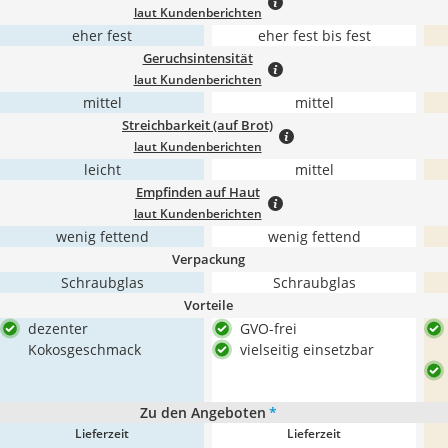
laut Kundenberichten
eher fest
eher fest bis fest
Geruchsintensität
laut Kundenberichten
mittel
mittel
Streichbarkeit (auf Brot)
laut Kundenberichten
leicht
mittel
Empfinden auf Haut
laut Kundenberichten
wenig fettend
wenig fettend
Verpackung
Schraubglas
Schraubglas
Vorteile
dezenter
GVO-frei
Kokosgeschmack
vielseitig einsetzbar
Zu den Angeboten
*
Lieferzeit
Lieferzeit