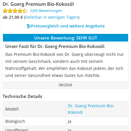
Dr. Goerg Premium Bio-Kokosöl
2205 Bewertungen
ab 21,00 €
(
Lieferbar in wenigen Tagen
)
Preisvergleich und weitere Angebote
Unsere Bewertung:
SEHR GUT
Unser Fazit für Dr. Goerg Premium Bio-Kokosöl:
Das Premium Bio-Kokosöl von Dr. Goerg überzeugt nicht nur
mit seinem Geschmack, sondern auch mit seinem
Nährstoffgehalt. Wir empfehlen das Kokosöl jedem, der sich
und seiner Gesundheit etwas Gutes tun möchte.
08/2026
Technische Details
Dr. Goerg Premium Bio-
Modell
Kokosöl
Biologisch
Ja
Unraffiniert
Ja