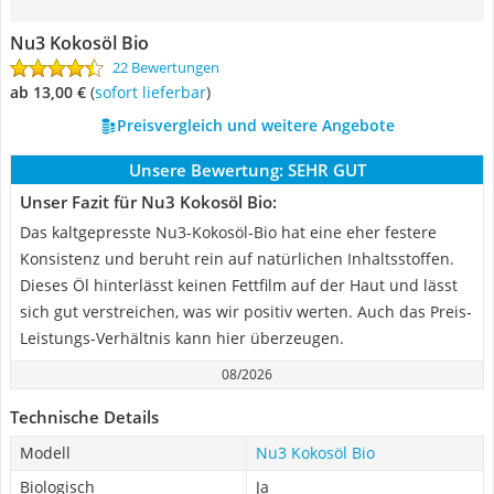
‎Nu3 Kokosöl Bio
22 Bewertungen
ab 13,00 €
(
Sofort lieferbar
)
Preisvergleich und weitere Angebote
Unsere Bewertung:
SEHR GUT
Unser Fazit für ‎Nu3 Kokosöl Bio:
Das kaltgepresste Nu3-Kokosöl-Bio hat eine eher festere
Konsistenz und beruht rein auf natürlichen Inhaltsstoffen.
Dieses Öl hinterlässt keinen Fettfilm auf der Haut und lässt
sich gut verstreichen, was wir positiv werten. Auch das Preis-
Leistungs-Verhältnis kann hier überzeugen.
08/2026
Technische Details
Modell
‎Nu3 Kokosöl Bio
Biologisch
Ja