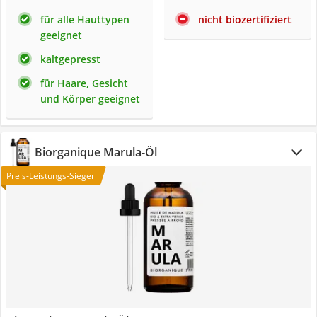
für alle Hauttypen
nicht biozertifiziert
geeignet
kaltgepresst
für Haare, Gesicht
und Körper geeignet
Biorganique Marula-Öl
Preis-Leistungs-Sieger