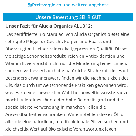
Preisvergleich und weitere Angebote
Unsere Bewertung:
SEHR GUT
Unser Fazit für Alucia Organics ALU012:
Das zertifizierte Bio-Marulaöl von Alucia Organics bietet eine
sehr gute Pflege für Gesicht, Körper und Haare, und
überzeugt mit seiner reinen, kaltgepressten Qualität. Dieses
vielseitige Schönheitsprodukt, reich an Antioxidantien und
Vitamin E, verspricht nicht nur die Minderung feiner Linien,
sondern verbessert auch die natürliche Strahlkraft der Haut.
Besonders erwähnenswert finden wir die Nachhaltigkeit des
Öls, das durch umweltschonende Praktiken gewonnen wird,
was es zu einer bewussten Wahl für umweltbewusste Nutzer
macht. Allerdings könnte der hohe Reinheitsgrad und die
spezialisierte Verwendung in manchen Fällen die
Anwendbarkeit einschränken. Wir empfehlen dieses Öl für
alle, die eine natürliche, multifunktionale Pflege suchen und
gleichzeitig Wert auf ökologische Verantwortung legen.