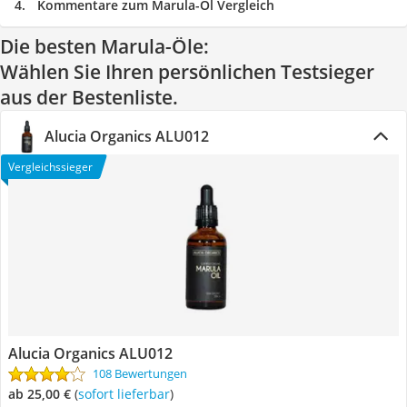
Kommentare zum Marula-Öl Vergleich
Die besten Marula-Öle:
Wählen Sie Ihren persönlichen Testsieger
aus der Bestenliste.
Alucia Organics ALU012
Vergleichssieger
Alucia Organics ALU012
108 Bewertungen
ab 25,00 €
(
Sofort lieferbar
)