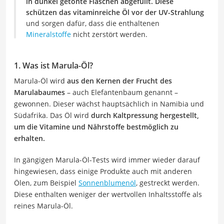
in dunkel getönte Flaschen abgefüllt. Diese
schützen das vitaminreiche Öl vor der UV-Strahlung
und sorgen dafür, dass die enthaltenen
Mineralstoffe
nicht zerstört werden.
1. Was ist Marula-Öl?
Marula-Öl wird
aus den Kernen der Frucht des
Marulabaumes
– auch Elefantenbaum genannt –
gewonnen. Dieser wächst hauptsächlich in Namibia und
Südafrika. Das Öl wird
durch Kaltpressung hergestellt,
um die Vitamine und Nährstoffe bestmöglich zu
erhalten.
In gängigen Marula-Öl-Tests wird immer wieder darauf
hingewiesen, dass einige Produkte auch mit anderen
Ölen, zum Beispiel
Sonnenblumenöl
, gestreckt werden.
Diese enthalten weniger der wertvollen Inhaltsstoffe als
reines Marula-Öl.