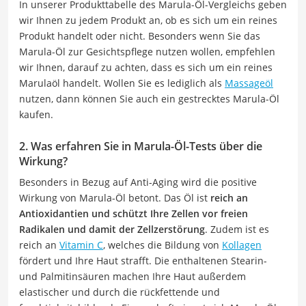
In unserer Produkttabelle des Marula-Öl-Vergleichs geben
wir Ihnen zu jedem Produkt an, ob es sich um ein reines
Produkt handelt oder nicht. Besonders wenn Sie das
Marula-Öl zur Gesichtspflege nutzen wollen, empfehlen
wir Ihnen, darauf zu achten, dass es sich um ein reines
Marulaöl handelt. Wollen Sie es lediglich als
Massageöl
nutzen, dann können Sie auch ein gestrecktes Marula-Öl
kaufen.
2. Was erfahren Sie in Marula-Öl-Tests über die
Wirkung?
Besonders in Bezug auf Anti-Aging wird die positive
Wirkung von Marula-Öl betont. Das Öl ist
reich an
Antioxidantien und schützt Ihre Zellen vor freien
Radikalen und damit der Zellzerstörung
. Zudem ist es
reich an
Vitamin C
, welches die Bildung von
Kollagen
fördert und Ihre Haut strafft. Die enthaltenen Stearin-
und Palmitinsäuren machen Ihre Haut außerdem
elastischer und durch die rückfettende und