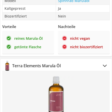
Modell
Spinnrad Marulaöl
Kaltgepresst
Ja
Biozertifiziert
Nein
Vorteile
Nachteile
reines Marula-Öl
nicht vegan
getönte Flasche
nicht biozertifiziert
Terra Elements Marula Öl