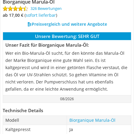
Biorganique Marula-Öl
326 Bewertungen
ab 17,00 €
(
Sofort lieferbar
)
Preisvergleich und weitere Angebote
Unsere Bewertung:
SEHR GUT
Unser Fazit für Biorganique Marula-Öl:
Wer ein Bio-Marula-Öl sucht, für den könnte das Marula-Öl
der Marke Biorganique eine gute Wahl sein. Es ist
kaltgepresst und wird in einer getönten Flasche verstaut, die
das Öl vor UV-Strahlen schützt. So gehen Vitamine im Öl
nicht verloren. Der Pumpverschluss hat uns ebenfalls
gefallen, da er eine leichte Anwendung ermöglicht.
08/2026
Technische Details
Modell
Biorganique Marula-Öl
Kaltgepresst
Ja