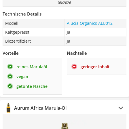
08/2026
Technische Details
Modell
Alucia Organics ALU012
Kaltgepresst
Ja
Biozertifiziert
Ja
Vorteile
Nachteile
reines Marulaöl
geringer Inhalt
vegan
getönte Flasche
Aurum Africa Marula-Öl