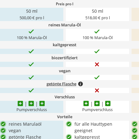
Preis pro l
50 ml
50 ml
500,00 € pro l
518,00 € pro l
reines Marula-Öl
100 % Marula-Öl
100 % Marula-Öl
kaltgepresst
biozertifiziert
vegan
getönte Flasche
Verschluss
Pumpverschluss
Pumpverschluss
Vorteile
reines Marulaöl
für alle Hauttypen
vegan
geeignet
getönte Flasche
kaltgepresst