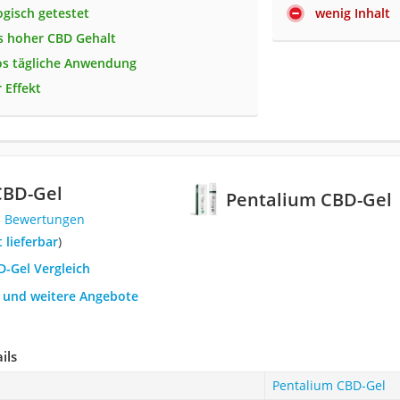
gisch getestet
wenig Inhalt
s hoher CBD Gehalt
os tägliche Anwendung
 Effekt
CBD-Gel
Pentalium CBD-Gel
3 Bewertungen
t lieferbar
)
D-Gel Vergleich
h und weitere Angebote
ils
Pentalium CBD-Gel