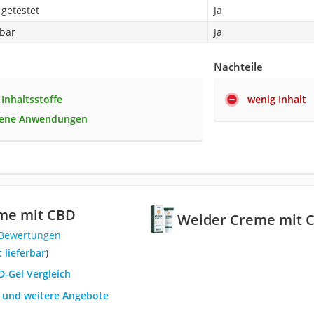
getestet
Ja
bar
Ja
Nachteile
 Inhaltsstoffe
wenig Inhalt
dene Anwendungen
me mit CBD
Weider Creme mit 
 Bewertungen
t lieferbar
)
D-Gel Vergleich
h und weitere Angebote