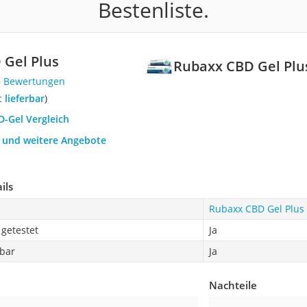
Bestenliste.
 Gel Plus
Rubaxx CBD Gel Plu
6 Bewertungen
t lieferbar
)
D-Gel Vergleich
h und weitere Angebote
ils
Rubaxx CBD Gel Plus
getestet
Ja
bar
Ja
Nachteile