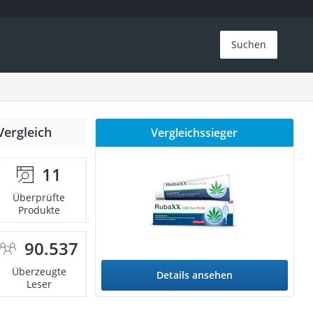
Suchen
Vergleich
Vergleichssieger
11
Überprüfte
Produkte
90.537
Überzeugte
Details ansehen
Leser