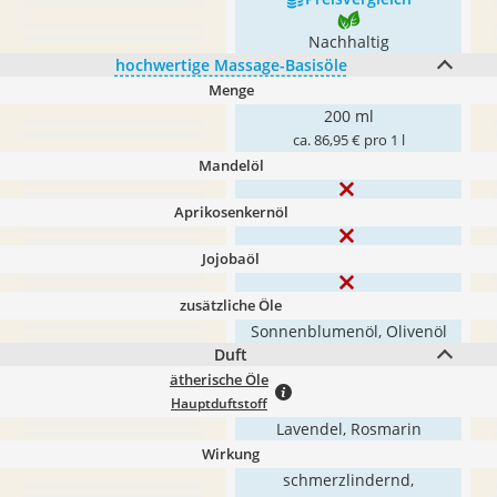
Nachhaltig
hochwertige Massage-Basisöle
Menge
200 ml
ca. 86,95 € pro 1 l
Mandelöl
Aprikosenkernöl
Jojobaöl
zusätzliche Öle
Sonnenblumenöl, Olivenöl
Duft
ätherische Öle
Hauptduftstoff
Lavendel, Rosmarin
Wirkung
schmerzlindernd,