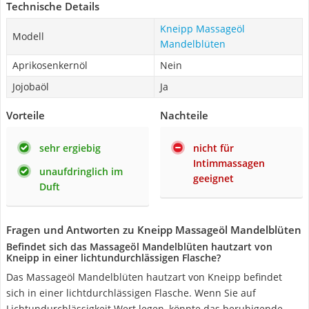
Technische Details
Kneipp Massageöl
Modell
Mandelblüten
Aprikosenkernöl
Nein
Jojobaöl
Ja
Vorteile
Nachteile
sehr ergiebig
nicht für
Intimmassagen
unaufdringlich im
geeignet
Duft
Fragen und Antworten zu Kneipp Massageöl Mandelblüten
Befindet sich das Massageöl Mandelblüten hautzart von
Kneipp in einer lichtundurchlässigen Flasche?
Das Massageöl Mandelblüten hautzart von Kneipp befindet
sich in einer lichtdurchlässigen Flasche. Wenn Sie auf
Lichtundurchlässigkeit Wert legen, könnte das beruhigende