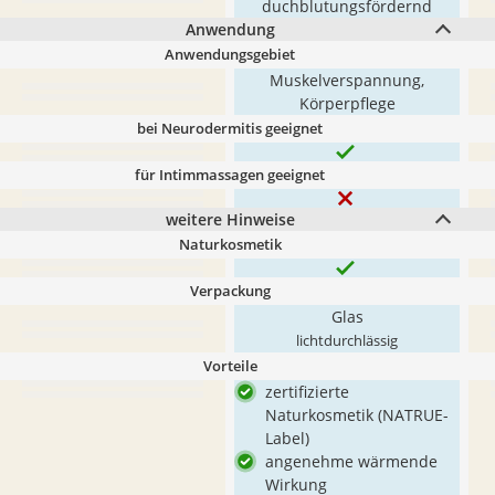
duchblutungsfördernd
Anwendung
Anwendungsgebiet
Muskelverspannung,
Körperpflege
bei Neurodermitis geeignet
für Intimmassagen geeignet
weitere Hinweise
Naturkosmetik
Verpackung
Glas
lichtdurchlässig
Vorteile
zertifizierte
Naturkosmetik (NATRUE-
Label)
angenehme wärmende
Wirkung