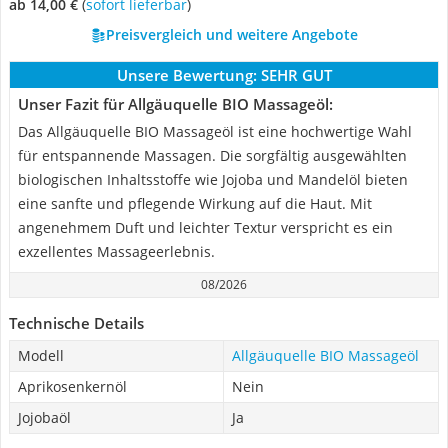
ab 14,00 €
(
Sofort lieferbar
)
Preisvergleich und weitere Angebote
Unsere Bewertung:
SEHR GUT
Unser Fazit für Allgäuquelle BIO Massageöl:
Das Allgäuquelle BIO Massageöl ist eine hochwertige Wahl
für entspannende Massagen. Die sorgfältig ausgewählten
biologischen Inhaltsstoffe wie Jojoba und Mandelöl bieten
eine sanfte und pflegende Wirkung auf die Haut. Mit
angenehmem Duft und leichter Textur verspricht es ein
exzellentes Massageerlebnis.
08/2026
Technische Details
Modell
Allgäuquelle BIO Massageöl
Aprikosenkernöl
Nein
Jojobaöl
Ja