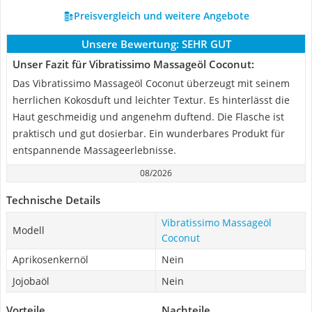
Preisvergleich und weitere Angebote
Unsere Bewertung:
SEHR GUT
Unser Fazit für Vibratissimo Massageöl Coconut:
Das Vibratissimo Massageöl Coconut überzeugt mit seinem
herrlichen Kokosduft und leichter Textur. Es hinterlässt die
Haut geschmeidig und angenehm duftend. Die Flasche ist
praktisch und gut dosierbar. Ein wunderbares Produkt für
entspannende Massageerlebnisse.
08/2026
Technische Details
Vibratissimo Massageöl
Modell
Coconut
Aprikosenkernöl
Nein
Jojobaöl
Nein
Vorteile
Nachteile