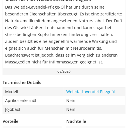
Das Weleda-Lavendel-Pflege-Öl hat uns durch seine
besonderen Eigenschaften überzeugt. Es ist eine zertifizierte
Naturkosmetik mit dem angesehenen Natrue-Label. Der Duft
des Öls wirkt äußerst entspannend und kann sogar bei
stressbedingten Kopfschmerzen Linderung verschaffen.
Zudem besitzt es eine angenehm wärmende Wirkung und
eignet sich auch für Menschen mit Neurodermitis.
Beachtenswert ist jedoch, dass es im Vergleich zu anderen
Massageölen nicht für Intimmassagen geeignet ist.
08/2026
Technische Details
Modell
Weleda Lavendel Pflegeöl
Aprikosenkernöl
Nein
Jojobaöl
Nein
Vorteile
Nachteile