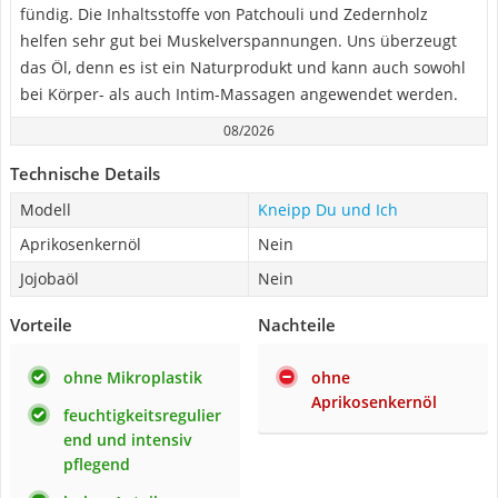
fündig. Die Inhaltsstoffe von Patchouli und Zedernholz
helfen sehr gut bei Muskelverspannungen. Uns überzeugt
das Öl, denn es ist ein Naturprodukt und kann auch sowohl
bei Körper- als auch Intim-Massagen angewendet werden.
08/2026
Technische Details
Modell
Kneipp Du und Ich
Aprikosenkernöl
Nein
Jojobaöl
Nein
Vorteile
Nachteile
ohne Mikroplastik
ohne
Aprikosenkernöl
feuchtigkeitsregulier
end und intensiv
pflegend