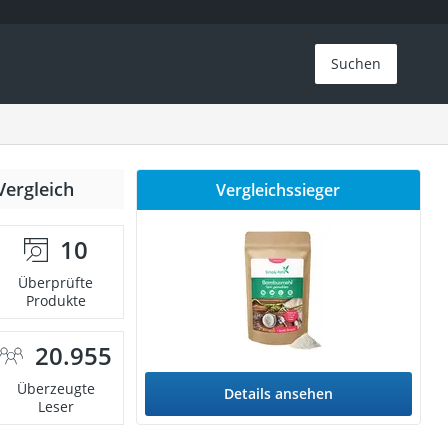
Suchen
Vergleich
Vergleichssieger
10
Überprüfte
Produkte
20.955
Überzeugte
Details ansehen
Leser