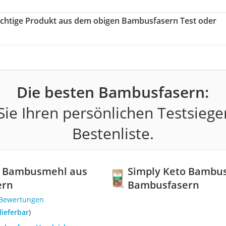
 richtige Produkt aus dem obigen Bambusfasern Test oder
Die besten Bambusfasern:
ie Ihren persönlichen Testsiege
Bestenliste.
o Bambusmehl aus
Simply Keto Bambu
ern
Bambusfasern
 Bewertungen
 lieferbar
)