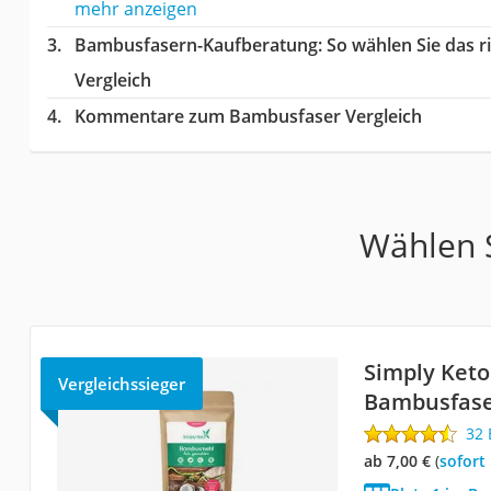
mehr anzeigen
Bambusfasern-Kaufberatung
: So wählen Sie das
Vergleich
Kommentare zum Bambusfaser Vergleich
Wählen S
Simply Ket
Vergleichssieger
Bambusfas
32
ab 7,00 €
(
Sofort