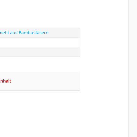
mehl aus Bambusfasern
Inhalt