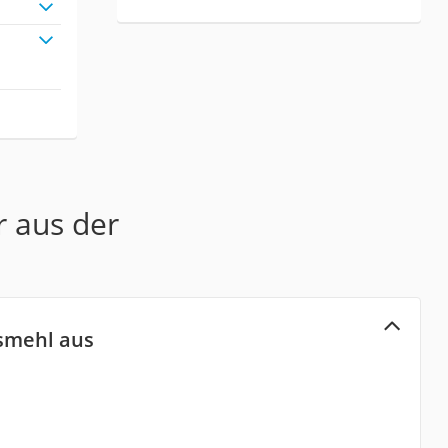
r aus der
smehl aus