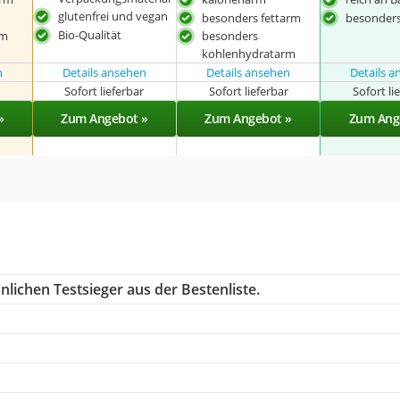
glutenfrei und vegan
besonders fettarm
besonders
Bio-Qualität
rm
besonders
kohlenhydratarm
n
Details ansehen
Details ansehen
Details 
r
Sofort lieferbar
Sofort lieferbar
Sofort li
»
Zum Angebot »
Zum Angebot »
Zum Ang
lichen Testsieger aus der Bestenliste.