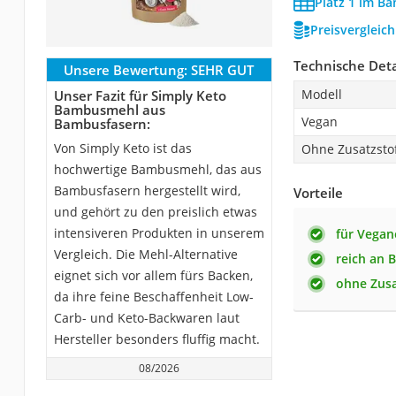
Platz 1 im B
Preisvergleic
Technische Deta
Unsere Bewertung:
SEHR GUT
Modell
Unser Fazit für Simply Keto
Bambusmehl aus
Vegan
Bambusfasern:
Von Simply Keto ist das
Ohne Zusatzsto
hochwertige Bambusmehl, das aus
Bambusfasern hergestellt wird,
Vorteile
und gehört zu den preislich etwas
intensiveren Produkten in unserem
für Vegan
Vergleich. Die Mehl-Alternative
reich an B
eignet sich vor allem fürs Backen,
ohne Zusa
da ihre feine Beschaffenheit Low-
Carb- und Keto-Backwaren laut
Hersteller besonders fluffig macht.
08/2026