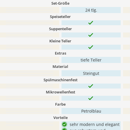
Set-Größe
24 tlg.
Speiseteller
Suppenteller
Kleine Teller
Extras
tiefe Teller
Material
Steingut
Spülmaschinenfest
Mikrowellenfest
Farbe
Petrolblau
Vorteile
sehr modern und elegant