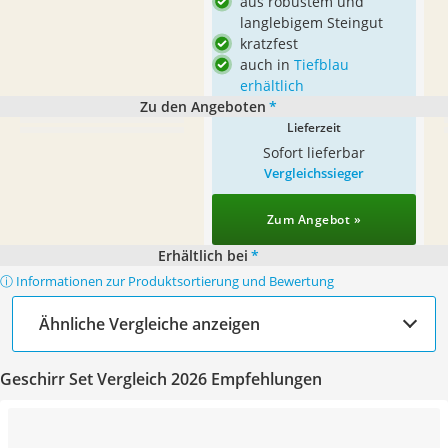
aus robustem und
langlebigem Steingut
kratzfest
auch in
Tiefblau
erhältlich
Zu den Angeboten
*
Lieferzeit
Sofort lieferbar
Vergleichssieger
Zum Angebot »
Erhältlich bei
*
ⓘ Informationen zur Produktsortierung und Bewertung
Ähnliche Vergleiche anzeigen
Geschirr Set Vergleich 2026 Empfehlungen