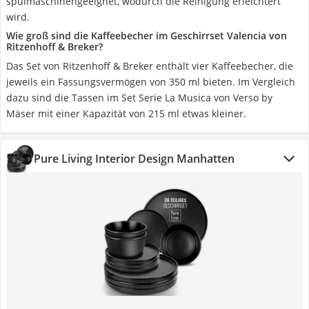
spülmaschinengeeignet, wodurch die Reinigung erleichtert
wird.
Wie groß sind die Kaffeebecher im Geschirrset Valencia von
Ritzenhoff & Breker?
Das Set von Ritzenhoff & Breker enthält vier Kaffeebecher, die
jeweils ein Fassungsvermögen von 350 ml bieten. Im Vergleich
dazu sind die Tassen im Set Serie La Musica von Verso by
Mäser mit einer Kapazität von 215 ml etwas kleiner.
Pure Living Interior Design Manhatten