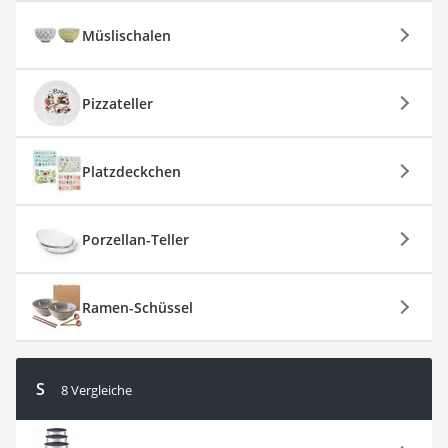
Müslischalen
Pizzateller
Platzdeckchen
Porzellan-Teller
Ramen-Schüssel
S
8 Vergleiche