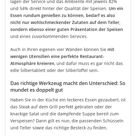
lagen der Service und das Ambiente mit jeweils 82%
und 54% direkt hinter der Qualität der Speisen.
Um ein
Essen rundum genießen zu können, bedarf es also
nicht nur wohlschmeckender Zutaten auf dem Teller,
sondern ebenso einer guten Präsentation der Speisen
und eines zuvorkommenden Services.
Auch in Ihren eigenen vier Wänden können Sie
mit
wenigen Utensilien eine perfekte Restaurant-
Atmosphäre kreieren
, und dafür muss es gar nicht das
edle Silbertablett oder der Silberlöffel sein.
Das richtige Werkzeug macht den Unterschied: So
mundet es doppelt gut
Haben Sie in der Küche ein leckeres Essen gezaubert, ist
das Steak auf dem Grill perfekt gebraten oder der
knackige Salat und die dampfende Suppe bereit zum
Verspeisen? Dann gilt es nun, die passenden Schüsseln
und Teller sowie das richtige Besteck zu finden.