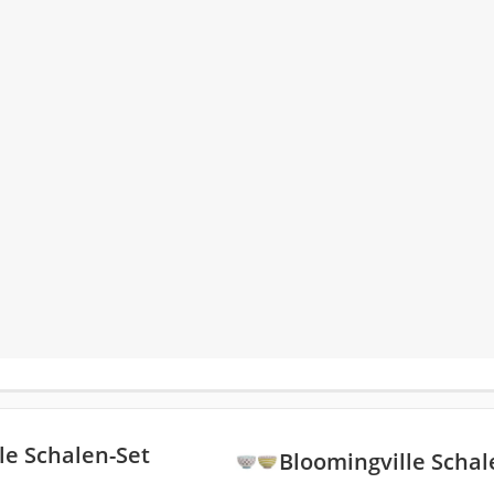
le Schalen-Set
Bloomingville Schal