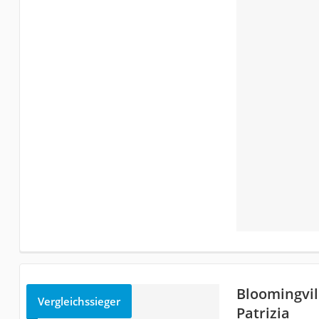
Bloomingvil
Vergleichssieger
Patrizia