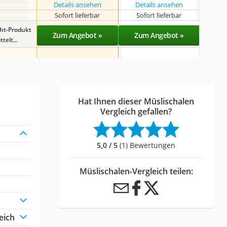
Details ansehen
Details ansehen
Det
Sofort lieferbar
Sofort lieferbar
Sof
ght-Produkt
Zum Angebot »
Zum Angebot »
Zu
telt...
Hat Ihnen dieser Müslischalen
Vergleich gefallen?
5,0 / 5
(1) Bewertungen
Müslischalen-Vergleich teilen:
eich