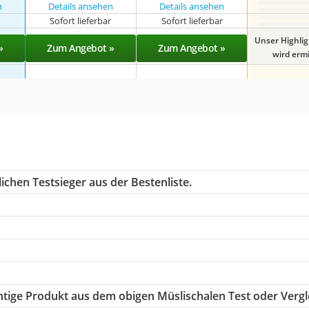
n
Details ansehen
Details ansehen
r
Sofort lieferbar
Sofort lieferbar
Unser Highli
»
Zum Angebot »
Zum Angebot »
wird ermit
ichen Testsieger aus der Bestenliste.
chtige Produkt aus dem obigen Müslischalen Test oder Vergl