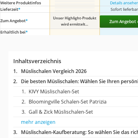
Weitere Produktinfos
Details ansehe
Lieferzeit
*
Sofort lieferba
Unser Highlight-Produkt
Zum Angebot
*
Zum Angebot 
wird ermittelt...
Erhältlich bei
*
Inhaltsverzeichnis
Müslischalen Vergleich 2026
Die besten Müslischalen:
Wählen Sie Ihren persönl
KIVY Müslischalen-Set
Bloomingville Schalen-Set Patrizia
Gall & Zick Müslischalen-Set
mehr anzeigen
Müslischalen-Kaufberatung
: So wählen Sie das ri