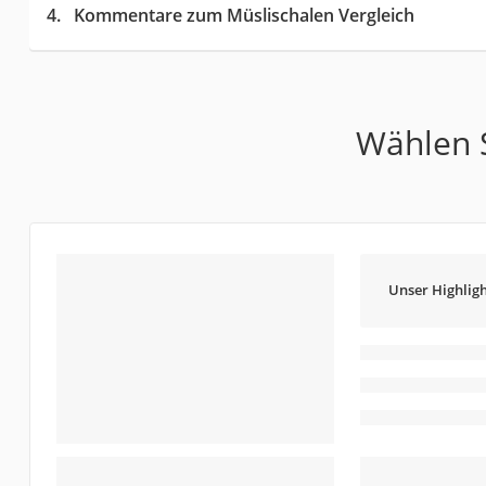
Kommentare zum Müslischalen Vergleich
Wählen S
Unser Highligh