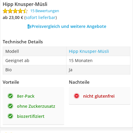
Hipp Knusper-Müsli
15 Bewertungen
ab 23,00 €
(
Sofort lieferbar
)
Preisvergleich und weitere Angebote
Technische Details
Modell
Hipp Knusper-Müsli
Geeignet ab
15 Monaten
Bio
Ja
Vorteile
Nachteile
8er-Pack
nicht glutenfrei
ohne Zuckerzusatz
biozertifiziert