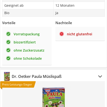
Geeignet ab
12 Monaten
Bio
Ja
Vorteile
Nachteile
Vorratspackung
nicht glutenfrei
biozertifiziert
ohne Zuckerzusatz
ohne Schokolade
Dr. Oetker Paula Müslispaß
Preis-Leistungs-Sieger