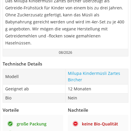
Das Milupa Kindermüsli Zartes Bircher überzeugt als
Getreide-Frühstück für Kinder von einem bis zu drei Jahren.
Ohne Zuckerzusatz gefertigt, kann das Müsli als
Babynahrung gereicht werden und wird im 4er-Set zu je 400
g angeboten. Wir mögen die vegane Herstellung mit
Getreidemehlen und -flocken sowie gemahlenen
Haselnüssen.
08/2026
Technische Details
Milupa Kindermüsli Zartes
Modell
Bircher
Geeignet ab
12 Monaten
Bio
Nein
Vorteile
Nachteile
große Packung
keine Bio-Qualität