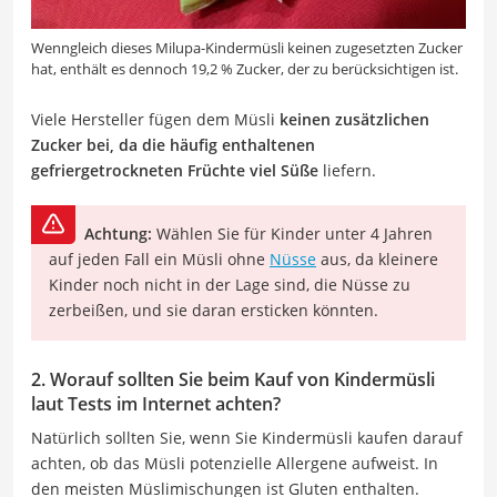
Wenngleich dieses Milupa-Kindermüsli keinen zugesetzten Zucker
hat, enthält es dennoch 19,2 % Zucker, der zu berücksichtigen ist.
Viele Hersteller fügen dem Müsli
keinen zusätzlichen
Zucker bei, da die häufig enthaltenen
gefriergetrockneten Früchte viel Süße
liefern.
Achtung:
Wählen Sie für Kinder unter 4 Jahren
auf jeden Fall ein Müsli ohne
Nüsse
aus, da kleinere
Kinder noch nicht in der Lage sind, die Nüsse zu
zerbeißen, und sie daran ersticken könnten.
2. Worauf sollten Sie beim Kauf von Kindermüsli
laut Tests im Internet achten?
Natürlich sollten Sie, wenn Sie Kindermüsli kaufen darauf
achten, ob das Müsli potenzielle Allergene aufweist. In
den meisten Müslimischungen ist Gluten enthalten.