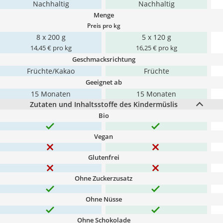
Nachhaltig
Nachhaltig
Menge
Preis pro kg
8 x 200 g
5 x 120 g
14,45 € pro kg
16,25 € pro kg
Geschmacksrichtung
Früchte/Kakao
Früchte
Geeignet ab
15 Monaten
15 Monaten
Zutaten und Inhaltsstoffe des Kindermüslis
Bio
Vegan
Glutenfrei
Ohne Zuckerzusatz
Ohne Nüsse
Ohne Schokolade