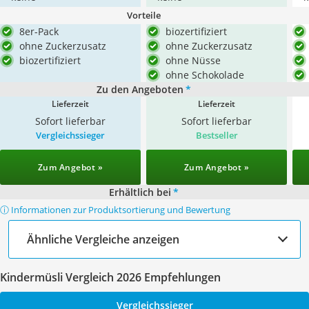
Vorteile
8er-Pack
biozertifiziert
ohne Zuckerzusatz
ohne Zuckerzusatz
biozertifiziert
ohne Nüsse
ohne Schokolade
Zu den Angeboten
*
Lieferzeit
Lieferzeit
Sofort lieferbar
Sofort lieferbar
Vergleichssieger
Bestseller
Zum Angebot »
Zum Angebot »
Erhältlich bei
*
ⓘ Informationen zur Produktsortierung und Bewertung
Ähnliche Vergleiche anzeigen
Kindermüsli Vergleich 2026 Empfehlungen
Vergleichssieger