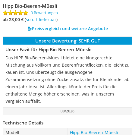
Hipp Bio-Beeren-Müesli
9 Bewertungen
ab 23,00 €
(
Sofort lieferbar
)
Preisvergleich und weitere Angebote
Unsere Bewertung:
SEHR GUT
Unser Fazit für Hipp Bio-Beeren-Müesli:
Das HiPP Bio-Beeren-Müesli bietet eine kindgerechte
Mischung aus Vollkorn und Beerenfruchtflocken, die leicht zu
kauen ist. Uns überzeugt die ausgewogene
Zusammensetzung ohne Zuckerzusatz, die für Kleinkinder ab
einem Jahr ideal ist. Allerdings könnte der Preis für die
enthaltene Menge höher erscheinen, was in unserem
Vergleich auffällt.
08/2026
Technische Details
Modell
Hipp Bio-Beeren-Müesli