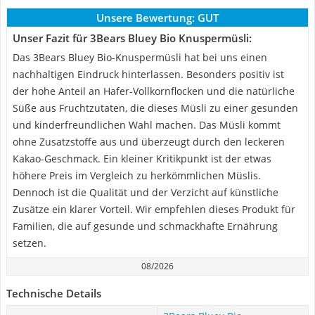
Unsere Bewertung:
GUT
Unser Fazit für 3Bears Bluey Bio Knuspermüsli:
Das 3Bears Bluey Bio-Knuspermüsli hat bei uns einen
nachhaltigen Eindruck hinterlassen. Besonders positiv ist
der hohe Anteil an Hafer-Vollkornflocken und die natürliche
Süße aus Fruchtzutaten, die dieses Müsli zu einer gesunden
und kinderfreundlichen Wahl machen. Das Müsli kommt
ohne Zusatzstoffe aus und überzeugt durch den leckeren
Kakao-Geschmack. Ein kleiner Kritikpunkt ist der etwas
höhere Preis im Vergleich zu herkömmlichen Müslis.
Dennoch ist die Qualität und der Verzicht auf künstliche
Zusätze ein klarer Vorteil. Wir empfehlen dieses Produkt für
Familien, die auf gesunde und schmackhafte Ernährung
setzen.
08/2026
Technische Details