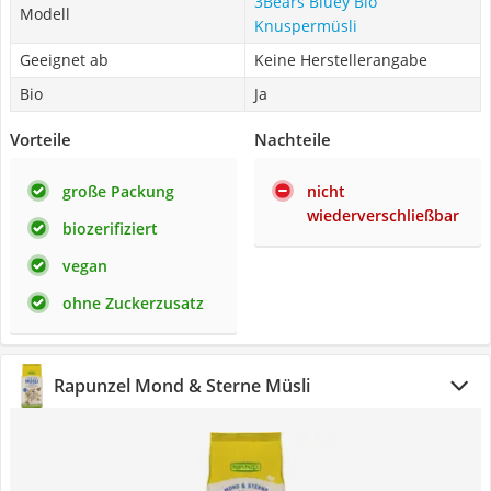
3Bears Bluey Bio
Modell
Knuspermüsli
Geeignet ab
Keine Herstellerangabe
Bio
Ja
Vorteile
Nachteile
große Packung
nicht
wiederverschließbar
biozerifiziert
vegan
ohne Zuckerzusatz
Rapunzel Mond & Sterne Müsli