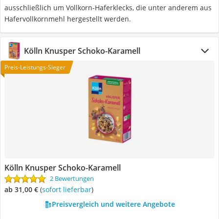
ausschließlich um Vollkorn-Haferklecks, die unter anderem aus
Hafervollkornmehl hergestellt werden.
Kölln Knusper Schoko-Karamell
Preis-Leistungs-Sieger
Kölln Knusper Schoko-Karamell
2 Bewertungen
ab 31,00 €
(
Sofort lieferbar
)
Preisvergleich und weitere Angebote