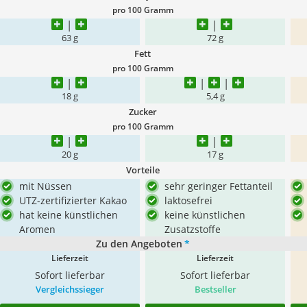
pro 100 Gramm
63 g
72 g
Fett
pro 100 Gramm
18 g
5,4 g
Zucker
pro 100 Gramm
20 g
17 g
Vorteile
mit Nüssen
sehr geringer Fettanteil
UTZ-zertifizierter Kakao
laktosefrei
hat keine künstlichen
keine künstlichen
Aromen
Zusatzstoffe
Zu den Angeboten
*
Lieferzeit
Lieferzeit
Sofort lieferbar
Sofort lieferbar
Vergleichssieger
Bestseller