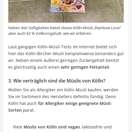
Neben den Süßigkeiten bietet dieses Kölln-Müsli „Rainbow Love“
aber auch 62 % Vollkorngehalt, wie wir erfahren.
Laut gängigen Kölln-Müsli-Tests im Internet bietet sich
hier das Kölln-Bircher-Müsli beispielsweise besonders gut
an. Neben einem äußerst geringen Zuckergehalt besitzt
es gleichzeitig auch einen
sehr geringen Fettanteil
.
3. Wie verträglich sind die Müslis von Kölln?
Wollen Sie als Allergiker ein Kölln-Müsli kaufen, werden
Sie im Sortiment des Herstellers definitiv fündig. Denn
Kölln hat auch
für Allergiker einige geeignete Müsli-
Sorten
parat.
Viele
Müslis von Kölln sind vegan
, laktosefrei und