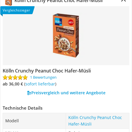
Kölln Crunchy Peanut Choc Hafer-Müsli
Vergleichssieger
Kölln Crunchy Peanut Choc Hafer-Müsli
1 Bewertungen
ab 36,00 €
(
Sofort lieferbar
)
Preisvergleich und weitere Angebote
Technische Details
Kölln Crunchy Peanut Choc
Modell
Hafer-Müsli