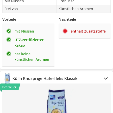
Mit Nüssen
Erdnüsse
Frei von
Künstlichen Aromen
Vorteile
Nachteile
mit Nüssen
enthält Zusatzstoffe
UTZ-zertifizierter
Kakao
hat keine
künstlichen Aromen
Kölln Knusprige Haferfleks Klassik
Bestseller