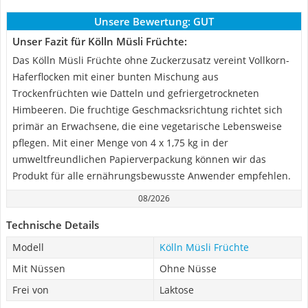
Unsere Bewertung:
GUT
Unser Fazit für Kölln Müsli Früchte:
Das Kölln Müsli Früchte ohne Zuckerzusatz vereint Vollkorn-
Haferflocken mit einer bunten Mischung aus
Trockenfrüchten wie Datteln und gefriergetrockneten
Himbeeren. Die fruchtige Geschmacksrichtung richtet sich
primär an Erwachsene, die eine vegetarische Lebensweise
pflegen. Mit einer Menge von 4 x 1,75 kg in der
umweltfreundlichen Papierverpackung können wir das
Produkt für alle ernährungsbewusste Anwender empfehlen.
08/2026
Technische Details
Modell
Kölln Müsli Früchte
Mit Nüssen
Ohne Nüsse
Frei von
Laktose