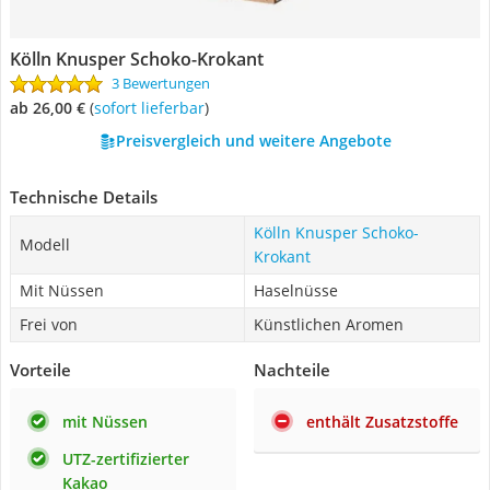
Kölln Knusper Schoko-Krokant
3 Bewertungen
ab 26,00 €
(
Sofort lieferbar
)
Preisvergleich und weitere Angebote
Technische Details
Kölln Knusper Schoko-
Modell
Krokant
Mit Nüssen
Haselnüsse
Frei von
Künstlichen Aromen
Vorteile
Nachteile
mit Nüssen
enthält Zusatzstoffe
UTZ-zertifizierter
Kakao