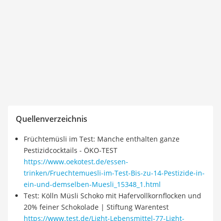
Quellenverzeichnis
Früchtemüsli im Test: Manche enthalten ganze
Pestizidcocktails - ÖKO-TEST
https://www.oekotest.de/essen-
trinken/Fruechtemuesli-im-Test-Bis-zu-14-Pestizide-in-
ein-und-demselben-Muesli_15348_1.html
Test: Kölln Müsli Schoko mit Hafervollkornflocken und
20% feiner Schokolade | Stiftung Warentest
https://www.test.de/Light-Lebensmittel-77-Light-