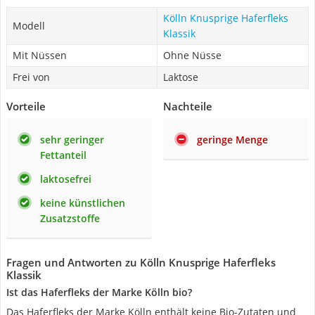
Kölln Knusprige Haferfleks
Modell
Klassik
Mit Nüssen
Ohne Nüsse
Frei von
Laktose
Vorteile
Nachteile
sehr geringer
geringe Menge
Fettanteil
laktosefrei
keine künstlichen
Zusatzstoffe
Fragen und Antworten zu Kölln Knusprige Haferfleks
Klassik
Ist das Haferfleks der Marke Kölln bio?
Das Haferfleks der Marke Kölln enthält keine Bio-Zutaten und