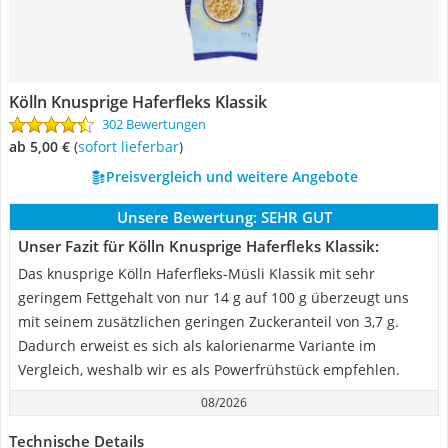
Kölln Knusprige Haferfleks Klassik
302 Bewertungen
ab 5,00 €
(
Sofort lieferbar
)
Preisvergleich und weitere Angebote
Unsere Bewertung:
SEHR GUT
Unser Fazit für Kölln Knusprige Haferfleks Klassik:
Das knusprige Kölln Haferfleks-Müsli Klassik mit sehr
geringem Fettgehalt von nur 14 g auf 100 g überzeugt uns
mit seinem zusätzlichen geringen Zuckeranteil von 3,7 g.
Dadurch erweist es sich als kalorienarme Variante im
Vergleich, weshalb wir es als Powerfrühstück empfehlen.
08/2026
Technische Details