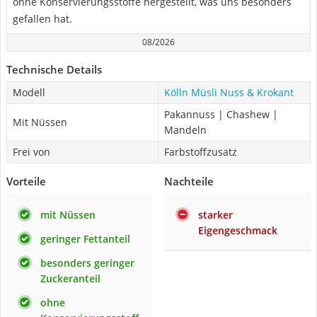
ohne Konservierungsstoffe hergestellt, was uns besonders
gefallen hat.
08/2026
Technische Details
Modell
Kölln Müsli Nuss & Krokant
Pakannuss | Chashew |
Mit Nüssen
Mandeln
Frei von
Farbstoffzusatz
Vorteile
Nachteile
mit Nüssen
starker
Eigengeschmack
geringer Fettanteil
besonders geringer
Zuckeranteil
ohne