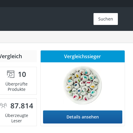
Suchen
Vergleich
Vergleichssieger
10
Überprüfte
Produkte
87.814
Überzeugte
Details ansehen
Leser