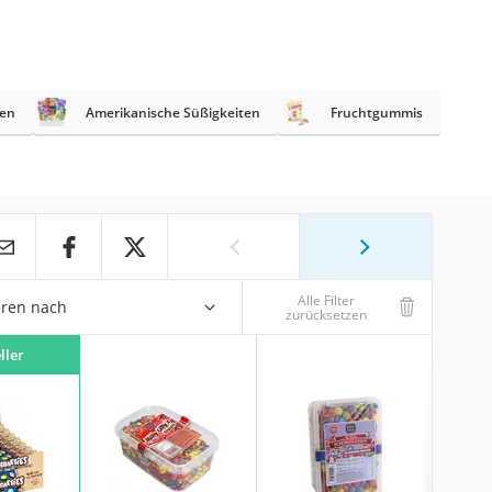
ten
Amerikanische Süßigkeiten
Fruchtgummis
Alle Filter
eren nach
zurücksetzen
ller