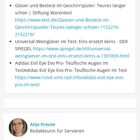
Gläser und Besteck im Geschirrspüler: Teures länger
schön | Stiftung Warentest
https://www.test.de/Glaeser-und-Besteck-im-
Geschirrspueler-Teures-laenger-schoen-1152219-
2152219/
Universal-Weingläser im Test: Eins ersetzt keins - DER
SPIEGEL
https://www.spiegel.de/stil/universal-
weinglaeser-im-test-eins-ersetzt-keins-a-1301859.html
Adidas Evil Eye Evo Pro- Teuflische Augen im
TestAdidas Evil Eye Evo Pro- Teuflische Augen im Test
https://www.rund-ums-rad.info/adidas-evil-eye-evo-
pro-im-test/
Anja Krause
Redakteurin für Servieren