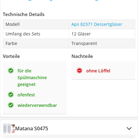
Technische Details
Modell
Aps 82371 Dessertgläser
Umfang des Sets
12 Gläser
Farbe
Transparent
Vorteile
Nachteile
für die
ohne Löffel
Spülmaschine
geeignet
ofenfest
wiederverwendbar
Matana S0475