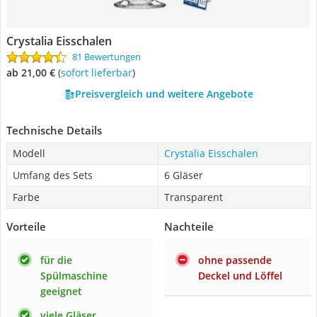
Crystalia Eisschalen
81 Bewertungen
ab 21,00 €
(
Sofort lieferbar
)
Preisvergleich und weitere Angebote
Technische Details
Modell
Crystalia Eisschalen
Umfang des Sets
6 Gläser
Farbe
Transparent
Vorteile
Nachteile
für die
ohne passende
Spülmaschine
Deckel und Löffel
geeignet
viele Gläser