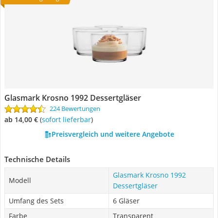
Glasmark Krosno 1992 Dessertgläser
224 Bewertungen
ab 14,00 €
(
Sofort lieferbar
)
Preisvergleich und weitere Angebote
Technische Details
Glasmark Krosno 1992
Modell
Dessertgläser
Umfang des Sets
6 Gläser
Farbe
Transparent