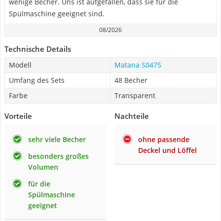
wenige Becher. Uns ist aufgefallen, dass sie für die
Spülmaschine geeignet sind.
08/2026
Technische Details
Modell
Matana S0475
Umfang des Sets
48 Becher
Farbe
Transparent
Vorteile
Nachteile
sehr viele Becher
ohne passende
Deckel und Löffel
besonders großes
Volumen
für die
Spülmaschine
geeignet