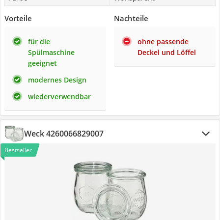
Vorteile
Nachteile
für die
ohne passende
Spülmaschine
Deckel und Löffel
geeignet
modernes Design
wiederverwendbar
Weck 4260066829007
Bestseller