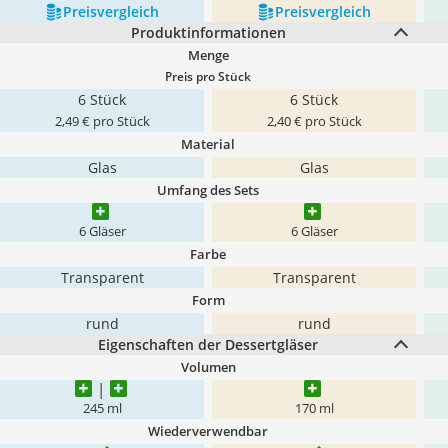
Preis­vergleich
Preis­vergleich
Produktinformationen
Menge
Preis pro Stück
6 Stück
6 Stück
2,49 € pro Stück
2,40 € pro Stück
Material
Glas
Glas
Umfang des Sets
6 Gläser
6 Gläser
Farbe
Transparent
Transparent
Form
rund
rund
Eigenschaften der Dessertgläser
Volumen
245 ml
170 ml
Wiederverwendbar