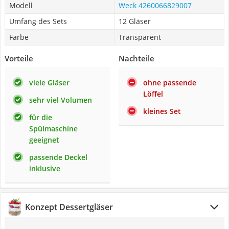
Modell
Weck 4260066829007
Umfang des Sets
12 Gläser
Farbe
Transparent
Vorteile
Nachteile
viele Gläser
ohne passende
Löffel
sehr viel Volumen
kleines Set
für die
Spülmaschine
geeignet
passende Deckel
inklusive
Konzept Dessertgläser