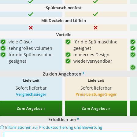
Spülmaschinenfest
Mit Deckeln und Löffeln
Vorteile
viele Gläser
für die Spülmaschine
sehr großes Volumen
geeignet
für die Spülmaschine
modernes Design
geeignet
wiederverwendbar
Zu den Angeboten
*
Lieferzeit
Lieferzeit
Sofort lieferbar
Sofort lieferbar
Vergleichssieger
Preis-Leistungs-Sieger
Zum Angebot »
Zum Angebot »
Erhältlich bei
*
ⓘ Informationen zur Produktsortierung und Bewertung