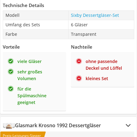
Technische Details
Modell
Sixby Dessertgläser-Set
Umfang des Sets
6 Gläser
Farbe
Transparent
Vorteile
Nachteile
viele Gläser
ohne passende
Deckel und Löffel
sehr großes
Volumen
kleines Set
für die
Spülmaschine
geeignet
Glasmark Krosno 1992 Dessertgläser
Preis-Leistungs-Sieger