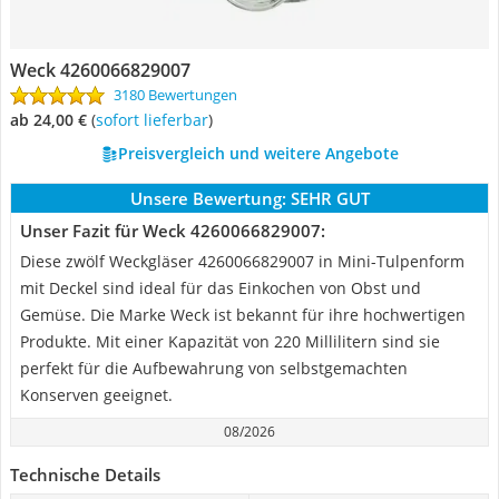
Weck 4260066829007
3180 Bewertungen
ab 24,00 €
(
Sofort lieferbar
)
Preisvergleich und weitere Angebote
Unsere Bewertung:
SEHR GUT
Unser Fazit für Weck 4260066829007:
Diese zwölf Weckgläser 4260066829007 in Mini-Tulpenform
mit Deckel sind ideal für das Einkochen von Obst und
Gemüse. Die Marke Weck ist bekannt für ihre hochwertigen
Produkte. Mit einer Kapazität von 220 Millilitern sind sie
perfekt für die Aufbewahrung von selbstgemachten
Konserven geeignet.
08/2026
Technische Details