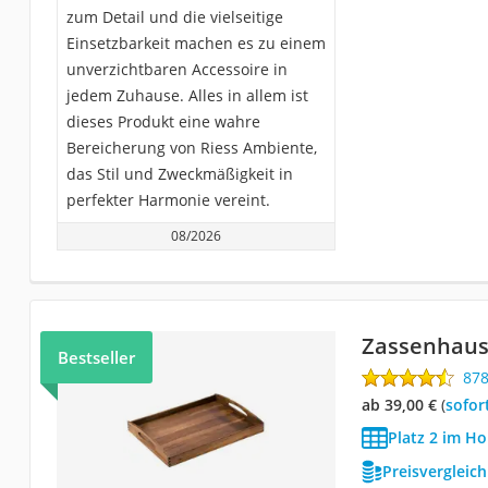
zum Detail und die vielseitige
Einsetzbarkeit machen es zu einem
unverzichtbaren Accessoire in
jedem Zuhause. Alles in allem ist
dieses Produkt eine wahre
Bereicherung von Riess Ambiente,
das Stil und Zweckmäßigkeit in
perfekter Harmonie vereint.
08/2026
Zassenhaus
Bestseller
87
ab 39,00 €
(
Sofor
Platz 2 im Ho
Preisvergleic