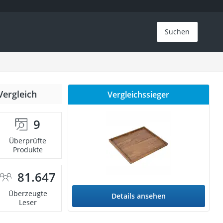
Suchen
Vergleich
Vergleichssieger
9
Überprüfte
Produkte
81.647
Überzeugte
Details ansehen
Leser