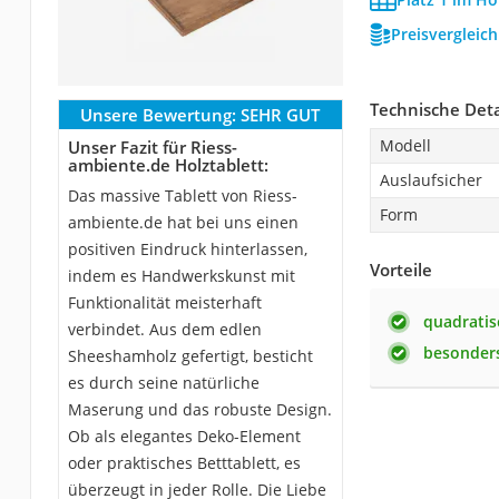
Preisvergleic
Technische Deta
Unsere Bewertung:
SEHR GUT
Modell
Unser Fazit für Riess-
ambiente.de Holztablett:
Auslaufsicher
Das massive Tablett von Riess-
Form
ambiente.de hat bei uns einen
positiven Eindruck hinterlassen,
Vorteile
indem es Handwerkskunst mit
Funktionalität meisterhaft
quadrati
verbindet. Aus dem edlen
besonder
Sheeshamholz gefertigt, besticht
es durch seine natürliche
Maserung und das robuste Design.
Ob als elegantes Deko-Element
oder praktisches Betttablett, es
überzeugt in jeder Rolle. Die Liebe