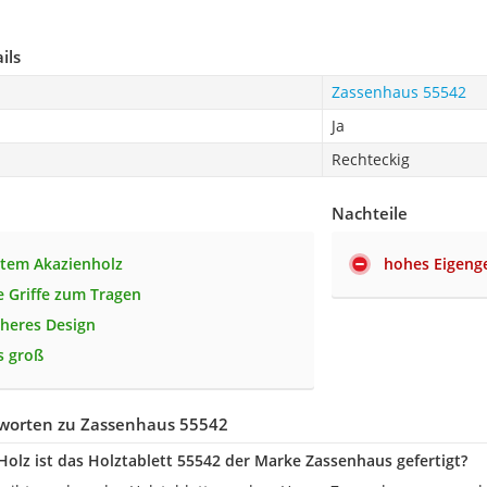
ils
Zassenhaus 55542
Ja
Rechteckig
Nachteile
tem Akazienholz
hohes Eigeng
e Griffe zum Tragen
cheres Design
s groß
worten zu Zassenhaus 55542
olz ist das Holztablett 55542 der Marke Zassenhaus gefertigt?