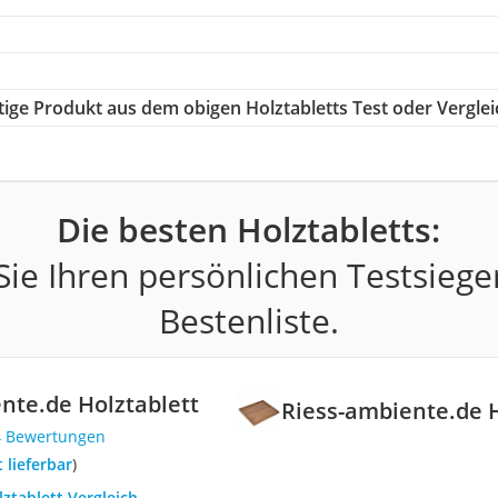
htige Produkt aus dem obigen Holztabletts Test oder Verglei
Die besten Holztabletts:
ie Ihren persönlichen Testsiege
Bestenliste.
nte.de Holztablett
Riess-ambiente.de H
4 Bewertungen
t lieferbar
)
lztablett Vergleich