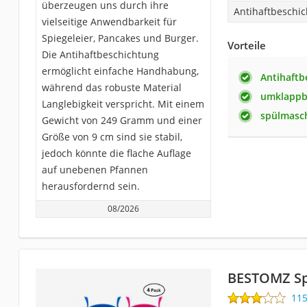
überzeugen uns durch ihre
Antihaftbeschi
vielseitige Anwendbarkeit für
Spiegeleier, Pancakes und Burger.
Vorteile
Die Antihaftbeschichtung
ermöglicht einfache Handhabung,
Antihaftb
während das robuste Material
umklappba
Langlebigkeit verspricht. Mit einem
spülmasc
Gewicht von 249 Gramm und einer
Größe von 9 cm sind sie stabil,
jedoch könnte die flache Auflage
auf unebenen Pfannen
herausfordernd sein.
08/2026
BESTOMZ Sp
11