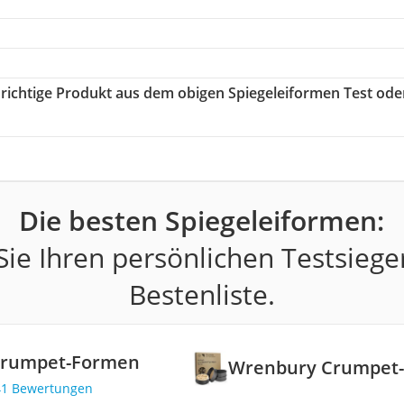
s richtige Produkt aus dem obigen Spiegeleiformen Test ode
Die besten Spiegeleiformen:
ie Ihren persönlichen Testsiege
Bestenliste.
Crumpet-Formen
Wrenbury Crumpet
41 Bewertungen