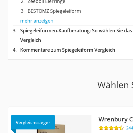
Zeeooil Eierringe
BESTOMZ Spiegeleiform
mehr anzeigen
Spiegeleiformen-Kaufberatung
: So wählen Sie da
Vergleich
Kommentare zum Spiegeleiform Vergleich
Wählen S
Wrenbury 
Vergleichssieger
24