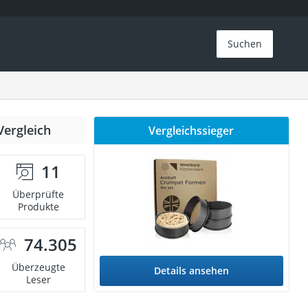
Suchen
Vergleich
Vergleichssieger
11
Überprüfte
Produkte
74.305
Überzeugte
Details ansehen
Leser