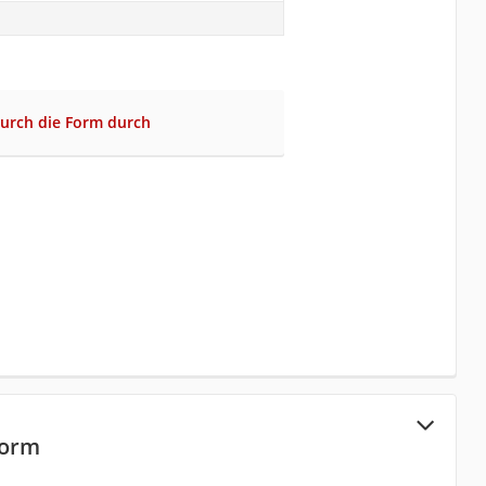
durch die Form durch
form