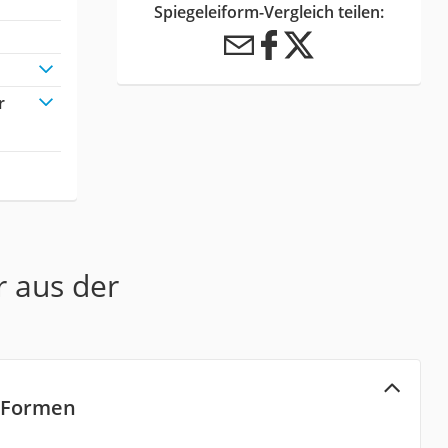
Spiegeleiform-Vergleich teilen:
r
r aus der
-Formen