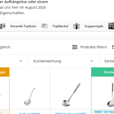
ner Aufhängeöse oder einem
er
at uns hier im August 2026
 Eigenschaften.
Keramik-Topfsets
Topfdeckel
Suppentöpfe
er
gleich
Produkte filtern
ger
ter
Kundenwertung
Sorti
ne
eger
Bestse
s
WMF 1871026