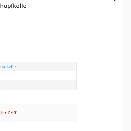
höpfkelle
öpfkelle
ter Griff