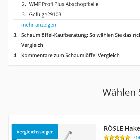
WMF Profi Plus Abschöpfkelle
Gefu ge29103
mehr anzeigen
Schaumlöffel-Kaufberatung
: So wählen Sie das r
Vergleich
Kommentare zum Schaumlöffel Vergleich
Wählen S
RÖSLE Hake
Vergleichssieger
71