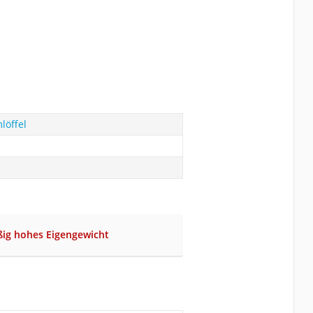
löffel
ßig hohes Eigengewicht