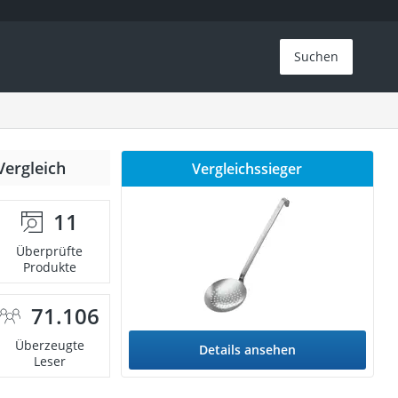
Suchen
Vergleich
Vergleichssieger
11
Überprüfte
Produkte
71.106
Überzeugte
Details ansehen
Leser