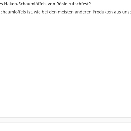
 des Haken-Schaumlöffels von Rösle rutschfest?
 Schaumlöffels ist, wie bei den meisten anderen Produkten aus uns