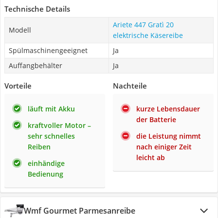
Technische Details
Ariete 447 Gratì 20
Modell
elektrische Käsereibe
Spülmaschinengeeignet
Ja
Auffangbehälter
Ja
Vorteile
Nachteile
läuft mit Akku
kurze Lebensdauer
der Batterie
kraftvoller Motor –
sehr schnelles
die Leistung nimmt
Reiben
nach einiger Zeit
leicht ab
einhändige
Bedienung
Wmf ‎Gourmet Parmesanreibe