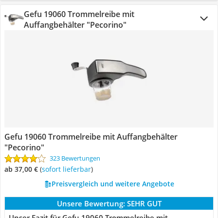
Gefu 19060 Trommelreibe mit
Auffangbehälter "Pecorino"
Gefu 19060 Trommelreibe mit Auffangbehälter
"Pecorino"
323 Bewertungen
ab 37,00 €
(
Sofort lieferbar
)
Preisvergleich und weitere Angebote
Unsere Bewertung:
SEHR GUT
Unser Fazit für Gefu 19060 Trommelreibe mit