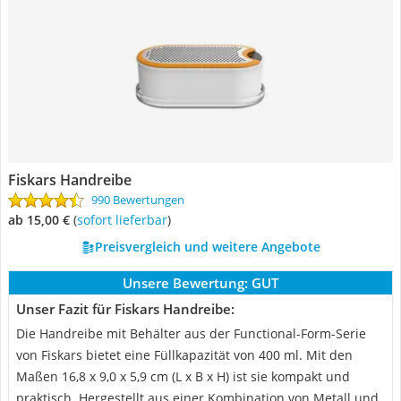
Fiskars Handreibe
990 Bewertungen
ab 15,00 €
(
Sofort lieferbar
)
Preisvergleich und weitere Angebote
Unsere Bewertung:
GUT
Unser Fazit für Fiskars Handreibe:
Die Handreibe mit Behälter aus der Functional-Form-Serie
von Fiskars bietet eine Füllkapazität von 400 ml. Mit den
Maßen 16,8 x 9,0 x 5,9 cm (L x B x H) ist sie kompakt und
praktisch. Hergestellt aus einer Kombination von Metall und