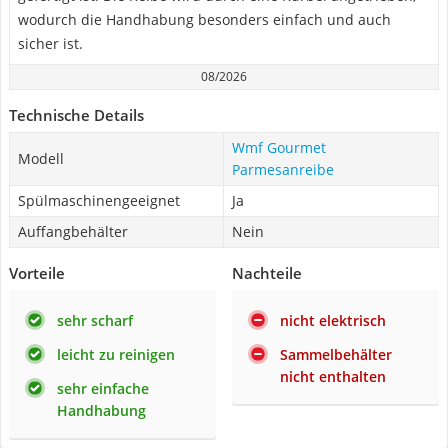
wodurch die Handhabung besonders einfach und auch
sicher ist.
08/2026
Technische Details
Wmf ‎Gourmet
Modell
Parmesanreibe
Spülmaschinengeeignet
Ja
Auffangbehälter
Nein
Vorteile
Nachteile
sehr scharf
nicht elektrisch
leicht zu reinigen
Sammelbehälter
nicht enthalten
sehr einfache
Handhabung