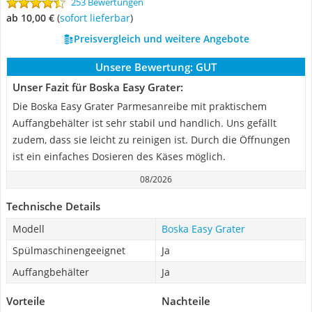
253 Bewertungen
ab 10,00 €
(
Sofort lieferbar
)
Preisvergleich und weitere Angebote
Unsere Bewertung:
GUT
Unser Fazit für Boska Easy Grater:
Die Boska Easy Grater Parmesanreibe mit praktischem
Auffangbehälter ist sehr stabil und handlich. Uns gefällt
zudem, dass sie leicht zu reinigen ist. Durch die Öffnungen
ist ein einfaches Dosieren des Käses möglich.
08/2026
Technische Details
Modell
Boska Easy Grater
Spülmaschinengeeignet
Ja
Auffangbehälter
Ja
Vorteile
Nachteile