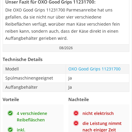
Unser Fazit für OXO Good Grips 11231700:
Die OXO Good Grips 11231700 Parmesanreibe hat uns
gefallen, da sie nicht nur über vier verschiedene
Reibeflächen verfügt, worüber man Käse verschieden fein
reiben kann, sondern auch, dass der Käse direkt in einen
Auffangbehälter gerieben wird.
08/2026
Technische Details
Modell
OXO Good Grips 11231700
Spülmaschinengeeignet
Ja
Auffangbehälter
Ja
Vorteile
Nachteile
4 verschiedene
nicht elektrisch
Reibefläschen
die Leistung nimmt
inkl.
nach einiger Zeit