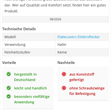
dar. Wer auf Qualität und Komfort setzt, findet hier ein gutes
Produkt.
08/2026
Technische Details
Modell
FlakeLovers Elektroflocker
Verwendung
Hafer
Feinheitsstufen
Keine
Vorteile
Nachteile
hergestellt in
aus Kunststoff
Deutschland
gefertigt
leicht und handlich
ohne Schraubzwinge
für Befestigung
besonders vielfältige
Anwendung