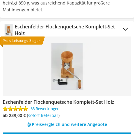
beträgt 850 g, was ausreichend Kapazität für größere
Mahlmengen bietet.
Eschenfelder Flockenquetsche Komplett-Set
Holz
Preis-Leistungs-Sieger
Eschenfelder Flockenquetsche Komplett-Set Holz
68 Bewertungen
ab 239,00 €
(
Sofort lieferbar
)
Preisvergleich und weitere Angebote