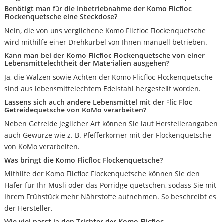
Benötigt man für die Inbetriebnahme der Komo Flicfloc
Flockenquetsche eine Steckdose?
Nein, die von uns verglichene Komo Flicfloc Flockenquetsche
wird mithilfe einer Drehkurbel von Ihnen manuell betrieben.
Kann man bei der Komo Flicfloc Flockenquetsche von einer
Lebensmittelechtheit der Materialien ausgehen?
Ja, die Walzen sowie Achten der Komo Flicfloc Flockenquetsche
sind aus lebensmittelechtem Edelstahl hergestellt worden.
Lassens sich auch andere Lebensmittel mit der Flic Floc
Getreidequetsche von KoMo verarbeiten?
Neben Getreide jeglicher Art können Sie laut Herstellerangaben
auch Gewürze wie z. B. Pfefferkörner mit der Flockenquetsche
von KoMo verarbeiten.
Was bringt die Komo Flicfloc Flockenquetsche?
Mithilfe der Komo Flicfloc Flockenquetsche können Sie den
Hafer für Ihr Müsli oder das Porridge quetschen, sodass Sie mit
Ihrem Frühstück mehr Nährstoffe aufnehmen. So beschreibt es
der Hersteller.
Wie viel passt in den Trichter der Komo Flicfloc