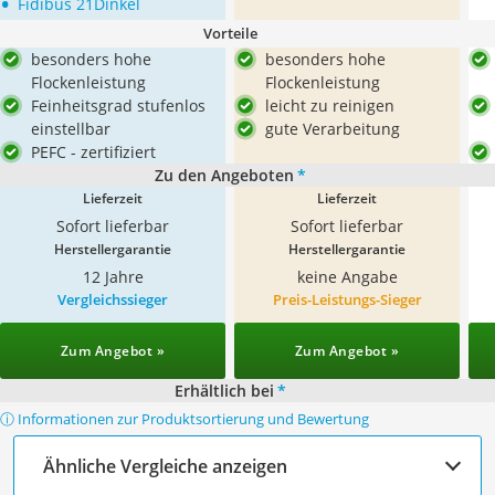
•
Fidibus 21Dinkel
Vorteile
besonders hohe
besonders hohe
Flockenleistung
Flockenleistung
Feinheitsgrad stufenlos
leicht zu reinigen
einstellbar
gute Verarbeitung
PEFC - zertifiziert
Zu den Angeboten
*
Lieferzeit
Lieferzeit
Sofort lieferbar
Sofort lieferbar
Herstellergarantie
Herstellergarantie
12 Jahre
keine Angabe
Vergleichssieger
Preis-Leistungs-Sieger
Zum Angebot »
Zum Angebot »
Erhältlich bei
*
ⓘ Informationen zur Produktsortierung und Bewertung
Ähnliche Vergleiche anzeigen