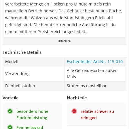
verarbeitete Menge an Flocken pro Minute mittels rein
manuellem Betrieb hervor. Das Gehäuse besteht aus Buche,
während die Walzen aus widerstandsfähigem Edelstahl
gefertigt sind. Die benutzerfreundliche Ausführung ist in
einem mittleren Preisbereich angesiedelt.
08/2026
Technische Details
Modell
Eschenfelder Art.Nr. 115-010
Alle Getreidesorten außer
Verwendung
Mais
Feinheitsstufen
Stufenlos einstellbar
Vorteile
Nachteile
besonders hohe
relativ schwer zu
Flockenleistung
reinigen
Feinheitsgrad