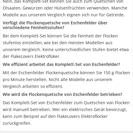
Nein, das Komplett-Set können Sie auch zum Quetschen von
Ölsaaten, Gewürzen oder Hülsenfrüchten verwenden. Manche
Modelle aus unserem Vergleich eignen sich nur für Getreide.
Verfügt die Flockenquetsche von Eschenfelder über
verschiedene Feinheitsstufen?
Bei dem Komplett-Set können Sie die Feinheit der Flocken
stufenlos einstellen, wie bei den meisten Modellen aus
unserem Vergleich. Keine unterschiedlichen Stufen bietet etwa
der FlakeLovers Elektrofloker.
Wie effizient arbeitet das Komplett-Set von Eschenfelder?
Mit der Eschenfelder Flockenquetsche können Sie 150 g Flocken
pro Minute herstellen. Nicht alle Modelle aus unserem
Vergleich arbeiten so effizient.
Wie wird die Flockenquetsche von Eschenfelder betrieben?
Das Komplett-Set von Eschenfelder zum Quetschen von Flocken
wird manuell betrieben. Wer ein elektrisches Gerät bevorzugt,
kann zum Beispiel auf den FlakeLovers Elektroflocker
zurückgreifen.