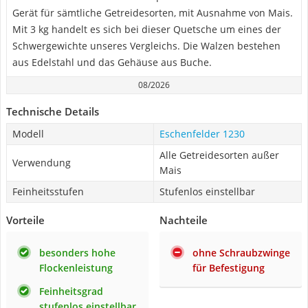
Gerät für sämtliche Getreidesorten, mit Ausnahme von Mais.
Mit 3 kg handelt es sich bei dieser Quetsche um eines der
Schwergewichte unseres Vergleichs. Die Walzen bestehen
aus Edelstahl und das Gehäuse aus Buche.
08/2026
Technische Details
Modell
Eschenfelder 1230
Alle Getreidesorten außer
Verwendung
Mais
Feinheitsstufen
Stufenlos einstellbar
Vorteile
Nachteile
besonders hohe
ohne Schraubzwinge
Flockenleistung
für Befestigung
Feinheitsgrad
stufenlos einstellbar