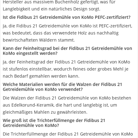
Hersteller aus massivem Buchenholz gefertigt, was für
Langlebigkeit und ein natürliches Design sorgt.
Ist die Fidibus 21 Getreidemühle von KoMo PEFC-zertifiziert?
Ja, die Fidibus 21 Getreidemühle von KoMo ist PEFC-zertifiziert,
was bedeutet, dass das verwendete Holz aus nachhaltig
bewirtschafteten Wäldern stammt.
Kann der Feinheitsgrad bei der Fidibus 21 Getreidemühle von
KoMo eingestellt werden?
Ja, der Feinheitsgrad der Fidibus 21 Getreidemühle von KoMo
ist stufenlos einstellbar, wodurch feines oder grobes Mehl je
nach Bedarf gemahlen werden kann.
Welche Materialien werden für die Walzen der Fidibus 21
Getreidemühle von KoMo verwendet?
Die Walzen der Fidibus 21 Getreidemühle von KoMo bestehen
aus Edelkorund-Keramik, die hart und langlebig ist, um
gleichmäßiges Mahlen zu gewährleisten.
Wie groß ist die Trichterfüllmenge der Fidibus 21
Getreidemühle von KoMo?
Die Trichterfüllmenge der Fidibus 21 Getreidemühle von KoMo