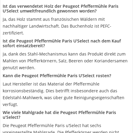
Ist das verwendetet Holz der Peugeot Pfeffermühle Paris
U‘Select umweltfreundlich gewonnen worden?
Ja, das Holz stammt aus französischen Wäldern mit
nachhaltiger Landwirtschaft. Das Buchenholz ist PEFC-
zertifiziert.
Ist die Peugeot Pfeffermühle Paris U‘Select nach dem Kauf
sofort einsatzbereit?
Ja, dank des Stahl-Mechanismus kann das Produkt direkt zum
Mahlen von Pfefferkörnern, Salz, Beeren oder Koriandersamen
genutzt werden.
Kann die Peugeot Pfeffermühle Paris U‘Select rosten?
Laut Hersteller ist das Material der Pfeffermühle
korrosionsbeständig. Dies betrifft insbesondere auch das
Edelstahl-Mahlwerk, was über gute Reinigungseigenschaften
verfügt.
Wie viele Mahlgrade hat die Peugeot Pfeffermühle Paris
u‘Select?
Die Peugeot Pfeffermühle Paris u‘Select hat sechs
voreingestellte Mahlgrade. Die Pfefferkörner werden nicht