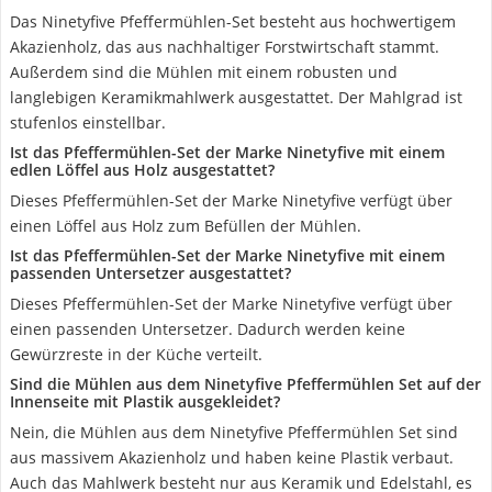
Das Ninetyfive Pfeffermühlen-Set besteht aus hochwertigem
Akazienholz, das aus nachhaltiger Forstwirtschaft stammt.
Außerdem sind die Mühlen mit einem robusten und
langlebigen Keramikmahlwerk ausgestattet. Der Mahlgrad ist
stufenlos einstellbar.
Ist das Pfeffermühlen-Set der Marke Ninetyfive mit einem
edlen Löffel aus Holz ausgestattet?
Dieses Pfeffermühlen-Set der Marke Ninetyfive verfügt über
einen Löffel aus Holz zum Befüllen der Mühlen.
Ist das Pfeffermühlen-Set der Marke Ninetyfive mit einem
passenden Untersetzer ausgestattet?
Dieses Pfeffermühlen-Set der Marke Ninetyfive verfügt über
einen passenden Untersetzer. Dadurch werden keine
Gewürzreste in der Küche verteilt.
Sind die Mühlen aus dem Ninetyfive Pfeffermühlen Set auf der
Innenseite mit Plastik ausgekleidet?
Nein, die Mühlen aus dem Ninetyfive Pfeffermühlen Set sind
aus massivem Akazienholz und haben keine Plastik verbaut.
Auch das Mahlwerk besteht nur aus Keramik und Edelstahl, es