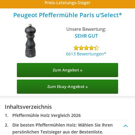
Preis-Leistungs-Sieger
Peugeot Pfeffermühle Paris u‘Select
Unsere Bewertung:
SEHR GUT
6613 Bewertungen
Zum Angebot »
Zum Ebay-Angebot »
Inhaltsverzeichnis
Pfeffermühle Holz Vergleich 2026
Die besten Pfeffermühlen Holz:
Wählen Sie Ihren
persönlichen Testsieger aus der Bestenliste.