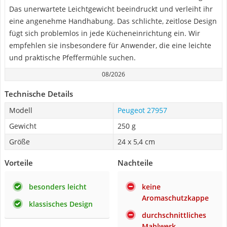
Das unerwartete Leichtgewicht beeindruckt und verleiht ihr
eine angenehme Handhabung. Das schlichte, zeitlose Design
fügt sich problemlos in jede Kücheneinrichtung ein. Wir
empfehlen sie insbesondere für Anwender, die eine leichte
und praktische Pfeffermühle suchen.
08/2026
Technische Details
Modell
Peugeot 27957
Gewicht
250 g
Größe
24 x 5,4 cm
Vorteile
Nachteile
besonders leicht
keine
Aromaschutzkappe
klassisches Design
durchschnittliches
Mahlwerk