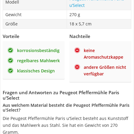
Modell
u‘Select
Gewicht
270 g
Größe
18 x 5,7 cm
Vorteile
Nachteile
korrosionsbeständig
keine
Aromaschutzkappe
regelbares Mahlwerk
andere Größen nicht
klassisches Design
verfügbar
Fragen und Antworten zu Peugeot Pfeffermühle Paris
u‘Select
Aus welchem Material besteht die Peugeot Pfeffermühle Paris
u‘Select?
Die Peugeot Pfeffermühle Paris u‘Select besteht aus Kunststoff
und das Mahlwerk aus Stahl. Sie hat ein Gewicht von 270
Gramm.