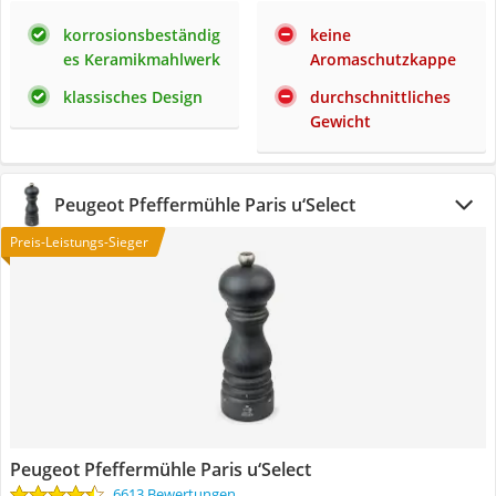
korrosionsbeständig
keine
es Keramikmahlwerk
Aromaschutzkappe
klassisches Design
durchschnittliches
Gewicht
Peugeot Pfeffermühle Paris u‘Select
Preis-Leistungs-Sieger
Peugeot Pfeffermühle Paris u‘Select
6613 Bewertungen