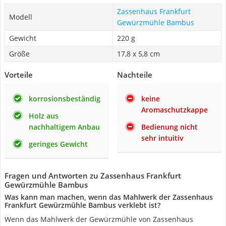
Zassenhaus Frankfurt
Modell
Gewürzmühle Bambus
Gewicht
220 g
Größe
17,8 x 5,8 cm
Vorteile
Nachteile
korrosionsbeständig
keine
Aromaschutzkappe
Holz aus
nachhaltigem Anbau
Bedienung nicht
sehr intuitiv
geringes Gewicht
Fragen und Antworten zu Zassenhaus Frankfurt
Gewürzmühle Bambus
Was kann man machen, wenn das Mahlwerk der Zassenhaus
Frankfurt Gewürzmühle Bambus verklebt ist?
Wenn das Mahlwerk der Gewürzmühle von Zassenhaus