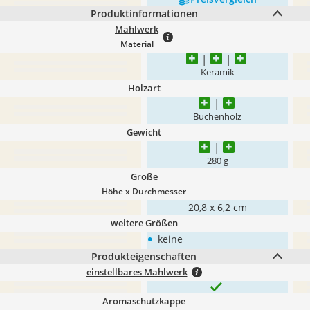
Produktinformationen
Mahlwerk
Material
Keramik
Holzart
Buchenholz
Gewicht
280 g
Größe
Höhe x Durchmesser
20,8 x 6,2 cm
weitere Größen
•
keine
Produkteigenschaften
einstellbares Mahlwerk
Aromaschutzkappe