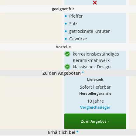
geeignet für
•
Pfeffer
•
Salz
•
getrocknete Kräuter
•
Gewürze
Vorteile
korrosionsbeständiges
Keramikmahlwerk
klassisches Design
Zu den Angeboten
*
Lieferzeit
Sofort lieferbar
Herstellergarantie
10 Jahre
Vergleichssieger
Zum Angebot »
Erhältlich bei
*