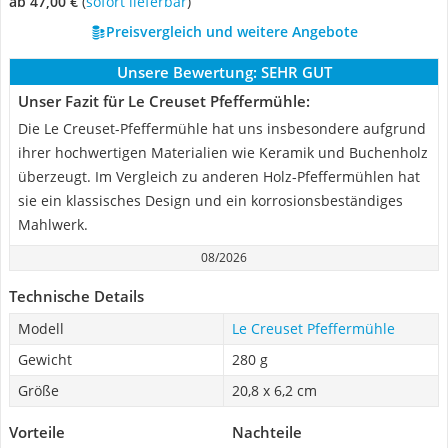
ab 47,00 €
(
Sofort lieferbar
)
Preisvergleich und weitere Angebote
Unsere Bewertung:
SEHR GUT
Unser Fazit für Le Creuset Pfeffermühle:
Die Le Creuset-Pfeffermühle hat uns insbesondere aufgrund
ihrer hochwertigen Materialien wie Keramik und Buchenholz
überzeugt. Im Vergleich zu anderen Holz-Pfeffermühlen hat
sie ein klassisches Design und ein korrosionsbeständiges
Mahlwerk.
08/2026
Technische Details
Modell
Le Creuset Pfeffermühle
Gewicht
280 g
Größe
20,8 x 6,2 cm
Vorteile
Nachteile