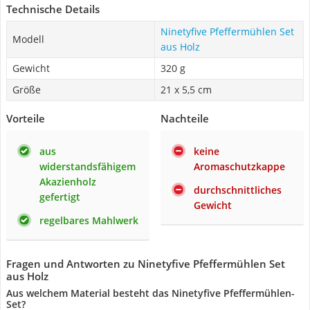
Technische Details
Ninetyfive Pfeffermühlen Set
Modell
aus Holz
Gewicht
320 g
Größe
21 x 5,5 cm
Vorteile
Nachteile
aus
keine
widerstandsfähigem
Aromaschutzkappe
Akazienholz
durchschnittliches
gefertigt
Gewicht
regelbares Mahlwerk
Fragen und Antworten zu Ninetyfive Pfeffermühlen Set
aus Holz
Aus welchem Material besteht das Ninetyfive Pfeffermühlen-
Set?