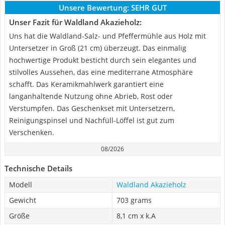
Unsere Bewertung:
SEHR GUT
Unser Fazit für Waldland Akazieholz:
Uns hat die Waldland-Salz- und Pfeffermühle aus Holz mit
Untersetzer in Groß (21 cm) überzeugt. Das einmalig
hochwertige Produkt besticht durch sein elegantes und
stilvolles Aussehen, das eine mediterrane Atmosphäre
schafft. Das Keramikmahlwerk garantiert eine
langanhaltende Nutzung ohne Abrieb, Rost oder
Verstumpfen. Das Geschenkset mit Untersetzern,
Reinigungspinsel und Nachfüll-Löffel ist gut zum
Verschenken.
08/2026
Technische Details
Modell
Waldland Akazieholz
Gewicht
703 grams
Größe
8,1 cm x k.A