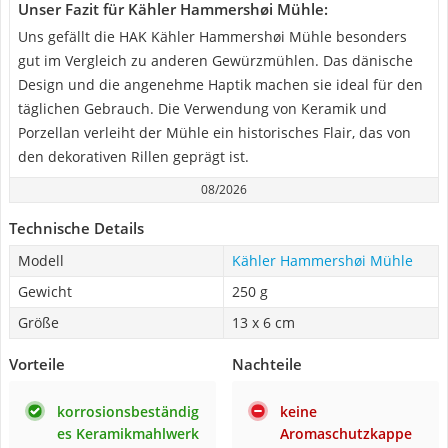
Unser Fazit für Kähler Hammershøi Mühle:
Uns gefällt die HAK Kähler Hammershøi Mühle besonders
gut im Vergleich zu anderen Gewürzmühlen. Das dänische
Design und die angenehme Haptik machen sie ideal für den
täglichen Gebrauch. Die Verwendung von Keramik und
Porzellan verleiht der Mühle ein historisches Flair, das von
den dekorativen Rillen geprägt ist.
08/2026
Technische Details
Modell
Kähler Hammershøi Mühle
Gewicht
250 g
Größe
13 x 6 cm
Vorteile
Nachteile
korrosionsbeständig
keine
es Keramikmahlwerk
Aromaschutzkappe