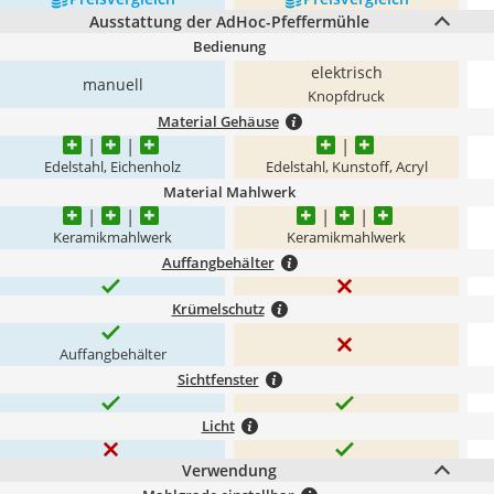
Ausstattung der AdHoc-Pfeffermühle
Bedienung
elektrisch
manuell
Knopfdruck
Material Gehäuse
Edelstahl, Eichenholz
Edelstahl, Kunstoff, Acryl
Material Mahlwerk
Keramikmahlwerk
Keramikmahlwerk
Auffangbehälter
Krümelschutz
Auffangbehälter
Sichtfenster
Licht
Verwendung