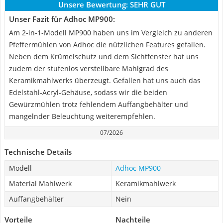
Unsere Bewertung:
SEHR GUT
Unser Fazit für Adhoc MP900:
Am 2-in-1-Modell MP900 haben uns im Vergleich zu anderen
Pfeffermühlen von Adhoc die nützlichen Features gefallen.
Neben dem Krümelschutz und dem Sichtfenster hat uns
zudem der stufenlos verstellbare Mahlgrad des
Keramikmahlwerks überzeugt. Gefallen hat uns auch das
Edelstahl-Acryl-Gehäuse, sodass wir die beiden
Gewürzmühlen trotz fehlendem Auffangbehälter und
mangelnder Beleuchtung weiterempfehlen.
07/2026
Technische Details
Modell
Adhoc MP900
Material Mahlwerk
Keramikmahlwerk
Auffangbehälter
Nein
Vorteile
Nachteile