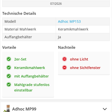
07/2026
Technische Details
Modell
Adhoc MP153
Material Mahlwerk
Keramikmahlwerk
Auffangbehälter
Ja
Vorteile
Nachteile
2er-Set
ohne Licht
Keramikmahlwerk
ohne Sichtfenster
mit Auffangbehälter
Mahlgrade stufenlos
einstellbar
Adhoc MP99