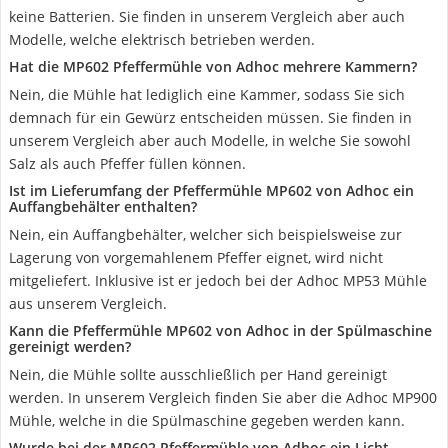
keine Batterien. Sie finden in unserem Vergleich aber auch
Modelle, welche elektrisch betrieben werden.
Hat die MP602 Pfeffermühle von Adhoc mehrere Kammern?
Nein, die Mühle hat lediglich eine Kammer, sodass Sie sich
demnach für ein Gewürz entscheiden müssen. Sie finden in
unserem Vergleich aber auch Modelle, in welche Sie sowohl
Salz als auch Pfeffer füllen können.
Ist im Lieferumfang der Pfeffermühle MP602 von Adhoc ein
Auffangbehälter enthalten?
Nein, ein Auffangbehälter, welcher sich beispielsweise zur
Lagerung von vorgemahlenem Pfeffer eignet, wird nicht
mitgeliefert. Inklusive ist er jedoch bei der Adhoc MP53 Mühle
aus unserem Vergleich.
Kann die Pfeffermühle MP602 von Adhoc in der Spülmaschine
gereinigt werden?
Nein, die Mühle sollte ausschließlich per Hand gereinigt
werden. In unserem Vergleich finden Sie aber die Adhoc MP900
Mühle, welche in die Spülmaschine gegeben werden kann.
Wurde bei der MP602 Pfeffermühle von Adhoc ein Licht