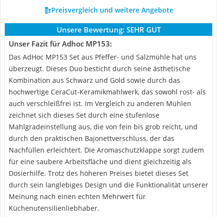
Preisvergleich und weitere Angebote
Unsere Bewertung:
SEHR GUT
Unser Fazit für Adhoc MP153:
Das AdHoc MP153 Set aus Pfeffer- und Salzmühle hat uns
überzeugt. Dieses Duo besticht durch seine ästhetische
Kombination aus Schwarz und Gold sowie durch das
hochwertige CeraCut-Keramikmahlwerk, das sowohl rost- als
auch verschleißfrei ist. Im Vergleich zu anderen Mühlen
zeichnet sich dieses Set durch eine stufenlose
Mahlgradeinstellung aus, die von fein bis grob reicht, und
durch den praktischen Bajonettverschluss, der das
Nachfüllen erleichtert. Die Aromaschutzklappe sorgt zudem
für eine saubere Arbeitsfläche und dient gleichzeitig als
Dosierhilfe. Trotz des höheren Preises bietet dieses Set
durch sein langlebiges Design und die Funktionalität unserer
Meinung nach einen echten Mehrwert für
Küchenutensilienliebhaber.