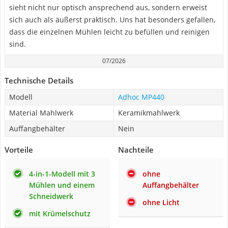
sieht nicht nur optisch ansprechend aus, sondern erweist
sich auch als äußerst praktisch. Uns hat besonders gefallen,
dass die einzelnen Mühlen leicht zu befüllen und reinigen
sind.
07/2026
Technische Details
Modell
Adhoc MP440
Material Mahlwerk
Keramikmahlwerk
Auffangbehälter
Nein
Vorteile
Nachteile
4-in-1-Modell mit 3
ohne
Mühlen und einem
Auffangbehälter
Schneidwerk
ohne Licht
mit Krümelschutz