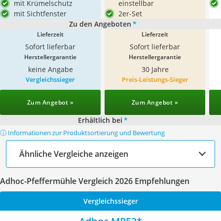
mit Krümelschutz
einstellbar
mit Sichtfenster
2er-Set
Zu den Angeboten
*
Lieferzeit
Lieferzeit
Sofort lieferbar
Sofort lieferbar
Herstellergarantie
Herstellergarantie
keine Angabe
30 Jahre
Vergleichssieger
Preis-Leistungs-Sieger
Zum Angebot »
Zum Angebot »
Erhältlich bei
*
ⓘ Informationen zur Produktsortierung und Bewertung
Ähnliche Vergleiche anzeigen
Adhoc-Pfeffermühle Vergleich 2026 Empfehlungen
Vergleichssieger