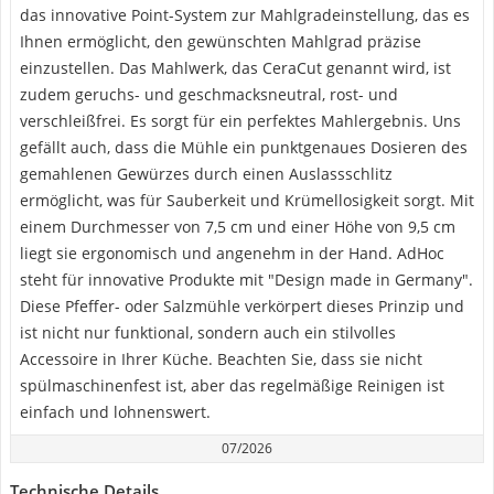
das innovative Point-System zur Mahlgradeinstellung, das es
Ihnen ermöglicht, den gewünschten Mahlgrad präzise
einzustellen. Das Mahlwerk, das CeraCut genannt wird, ist
zudem geruchs- und geschmacksneutral, rost- und
verschleißfrei. Es sorgt für ein perfektes Mahlergebnis. Uns
gefällt auch, dass die Mühle ein punktgenaues Dosieren des
gemahlenen Gewürzes durch einen Auslassschlitz
ermöglicht, was für Sauberkeit und Krümellosigkeit sorgt. Mit
einem Durchmesser von 7,5 cm und einer Höhe von 9,5 cm
liegt sie ergonomisch und angenehm in der Hand. AdHoc
steht für innovative Produkte mit "Design made in Germany".
Diese Pfeffer- oder Salzmühle verkörpert dieses Prinzip und
ist nicht nur funktional, sondern auch ein stilvolles
Accessoire in Ihrer Küche. Beachten Sie, dass sie nicht
spülmaschinenfest ist, aber das regelmäßige Reinigen ist
einfach und lohnenswert.
07/2026
Technische Details