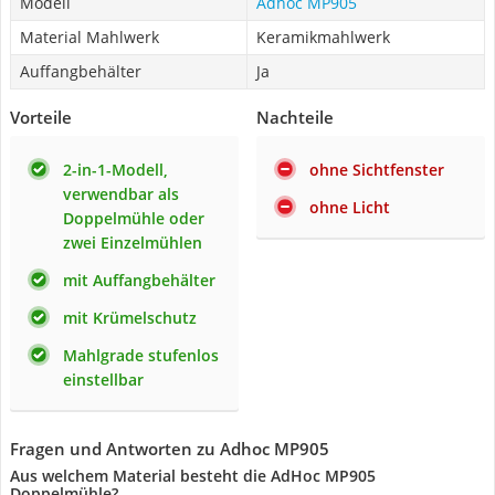
Modell
Adhoc MP905
Material Mahlwerk
Keramikmahlwerk
Auffangbehälter
Ja
Vorteile
Nachteile
2-in-1-Modell,
ohne Sichtfenster
verwendbar als
ohne Licht
Doppelmühle oder
zwei Einzelmühlen
mit Auffangbehälter
mit Krümelschutz
Mahlgrade stufenlos
einstellbar
Fragen und Antworten zu Adhoc MP905
Aus welchem Material besteht die AdHoc MP905
Doppelmühle?