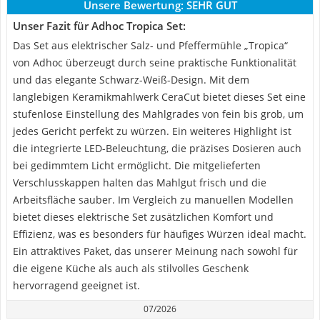
Unsere Bewertung:
SEHR GUT
Unser Fazit für Adhoc Tropica Set:
Das Set aus elektrischer Salz- und Pfeffermühle „Tropica“
von Adhoc überzeugt durch seine praktische Funktionalität
und das elegante Schwarz-Weiß-Design. Mit dem
langlebigen Keramikmahlwerk CeraCut bietet dieses Set eine
stufenlose Einstellung des Mahlgrades von fein bis grob, um
jedes Gericht perfekt zu würzen. Ein weiteres Highlight ist
die integrierte LED-Beleuchtung, die präzises Dosieren auch
bei gedimmtem Licht ermöglicht. Die mitgelieferten
Verschlusskappen halten das Mahlgut frisch und die
Arbeitsfläche sauber. Im Vergleich zu manuellen Modellen
bietet dieses elektrische Set zusätzlichen Komfort und
Effizienz, was es besonders für häufiges Würzen ideal macht.
Ein attraktives Paket, das unserer Meinung nach sowohl für
die eigene Küche als auch als stilvolles Geschenk
hervorragend geeignet ist.
07/2026