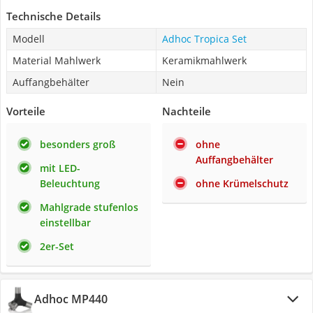
Technische Details
Modell
Adhoc Tropica Set
Material Mahlwerk
Keramikmahlwerk
Auffangbehälter
Nein
Vorteile
Nachteile
besonders groß
ohne
Auffangbehälter
mit LED-
Beleuchtung
ohne Krümelschutz
Mahlgrade stufenlos
einstellbar
2er-Set
Adhoc MP440