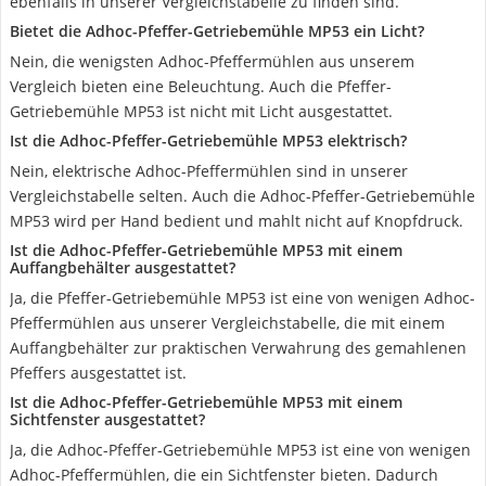
ebenfalls in unserer Vergleichstabelle zu finden sind.
Bietet die Adhoc-Pfeffer-Getriebemühle MP53 ein Licht?
Nein, die wenigsten Adhoc-Pfeffermühlen aus unserem
Vergleich bieten eine Beleuchtung. Auch die Pfeffer-
Getriebemühle MP53 ist nicht mit Licht ausgestattet.
Ist die Adhoc-Pfeffer-Getriebemühle MP53 elektrisch?
Nein, elektrische Adhoc-Pfeffermühlen sind in unserer
Vergleichstabelle selten. Auch die Adhoc-Pfeffer-Getriebemühle
MP53 wird per Hand bedient und mahlt nicht auf Knopfdruck.
Ist die Adhoc-Pfeffer-Getriebemühle MP53 mit einem
Auffangbehälter ausgestattet?
Ja, die Pfeffer-Getriebemühle MP53 ist eine von wenigen Adhoc-
Pfeffermühlen aus unserer Vergleichstabelle, die mit einem
Auffangbehälter zur praktischen Verwahrung des gemahlenen
Pfeffers ausgestattet ist.
Ist die Adhoc-Pfeffer-Getriebemühle MP53 mit einem
Sichtfenster ausgestattet?
Ja, die Adhoc-Pfeffer-Getriebemühle MP53 ist eine von wenigen
Adhoc-Pfeffermühlen, die ein Sichtfenster bieten. Dadurch