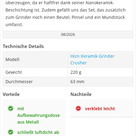
überzeugen, da er haftfrei dank seiner Nanokeramik-
Beschichtung ist. Zudem gefällt uns das Set, das zusätzlich
zum Grinder noch einen Beutel, Pinsel und ein Mundstück
umfasst.
08/2026
Technische Details
Hizn Keramik Grinder
Modell
Crusher
Gewicht
220 g
Durchmesser
63 mm
Vorteile
Nachteile
mit
verklebt leicht
Aufbewahrungsdose
aus Metall
schließt luftdicht ab