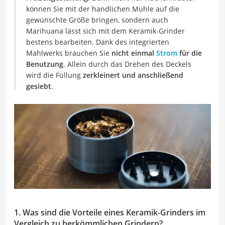
können Sie mit der handlichen Mühle auf die
gewünschte Größe bringen, sondern auch
Marihuana lässt sich mit dem Keramik-Grinder
bestens bearbeiten. Dank des integrierten
Mahlwerks brauchen Sie
nicht einmal
Strom
für die
Benutzung
. Allein durch das Drehen des Deckels
wird die Füllung
zerkleinert und anschließend
gesiebt
.
1. Was sind die Vorteile eines Keramik-Grinders im
Vergleich zu herkömmlichen Grindern?