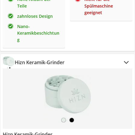
Teile
Spülmaschine
geeignet
zahnloses Design
Nano-
Keramikbeschichtun
g
Hizn Keramik-Grinder
Hizn Keramik-Grinder