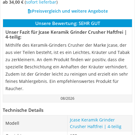
ab 34,00 €
(
Sofort lieferbar
)
Preisvergleich und weitere Angebote
Unsere Bewertung:
SEHR GUT
Unser Fazit für Jcase Keramik Grinder Crusher Haftfrei |
4-teilig:
Mithilfe des Keramik-Grinders Crusher der Marke Jcase, der
aus vier Teilen besteht, ist es ein Leichtes, Kräuter und Tabak
zu zerkleinern. An dem Produkt finden wir positiv, dass die
spezielle Beschichtung ein Anhaften der Kräuter verhindert.
Zudem ist der Grinder leicht zu reinigen und erzielt ein sehr
feines Mahlergebnis. Ein empfehlenswertes Produkt für
Raucher.
08/2026
Technische Details
Jcase Keramik Grinder
Modell
Crusher Haftfrei | 4-teilig