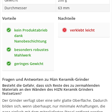
Gewicht
200 g
Durchmesser
63 mm
Vorteile
Nachteile
kein Produktabrieb
verklebt leicht
dank
Nanobeschichtung
besonders robustes
Mahlwerk
geringes Gewicht
Fragen und Antworten zu Hizn Keramik-Grinder
Besteht die Gefahr, dass sich Reste des zu zermahlenden
Materials an den Wänden des HIZN Keramik Grinders
festsetzen?
Der Grinder verfügt über eine sehr glatte Oberfläche. Dadurch
bilden sich, wenn überhaupt, nur minimale Anhaftungen, die
ganz einfach mit dem mitgelieferten Pinsel entfernt werden