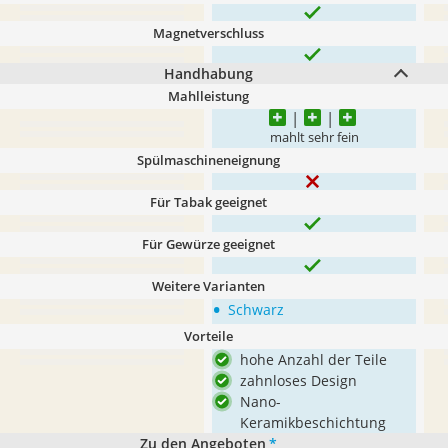
Magnetverschluss
Handhabung
Mahlleistung
mahlt sehr fein
Spülmaschineneignung
Für Tabak geeignet
Für Gewürze geeignet
Weitere Varianten
•
Schwarz
Vorteile
hohe Anzahl der Teile
zahnloses Design
Nano-
Keramikbeschichtung
Zu den Angeboten
*