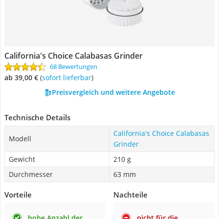
California's Choice Calabasas Grinder
68 Bewertungen
ab 39,00 €
(
Sofort lieferbar
)
Preisvergleich und weitere Angebote
Technische Details
California's Choice Calabasas
Modell
Grinder
Gewicht
210 g
Durchmesser
63 mm
Vorteile
Nachteile
hohe Anzahl der
nicht für die