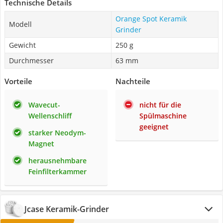
Technische Details
Orange Spot Keramik
Modell
Grinder
Gewicht
250 g
Durchmesser
63 mm
Vorteile
Nachteile
Wavecut-
nicht für die
Wellenschliff
Spülmaschine
geeignet
starker Neodym-
Magnet
herausnehmbare
Feinfilterkammer
Jcase Keramik-Grinder