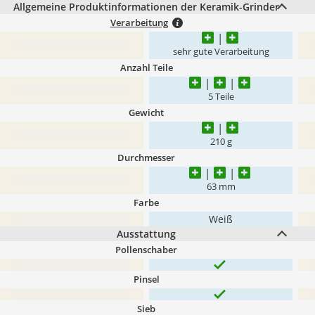
Allgemeine Produktinformationen der Keramik-Grinder
Verarbeitung
sehr gute Verarbeitung
Anzahl Teile
5 Teile
Gewicht
210 g
Durchmesser
63 mm
Farbe
Weiß
Ausstattung
Pollenschaber
Pinsel
Sieb