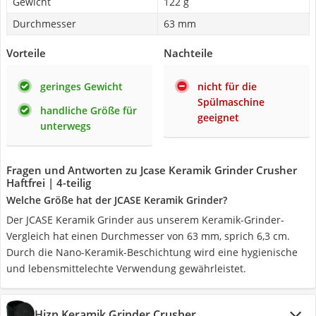
Gewicht
122 g
Durchmesser
63 mm
Vorteile
Nachteile
geringes Gewicht
nicht für die
Spülmaschine
handliche Größe für
geeignet
unterwegs
Fragen und Antworten zu Jcase Keramik Grinder Crusher
Haftfrei | 4-teilig
Welche Größe hat der JCASE Keramik Grinder?
Der JCASE Keramik Grinder aus unserem Keramik-Grinder-
Vergleich hat einen Durchmesser von 63 mm, sprich 6,3 cm.
Durch die Nano-Keramik-Beschichtung wird eine hygienische
und lebensmittelechte Verwendung gewährleistet.
Hizn Keramik Grinder Crusher