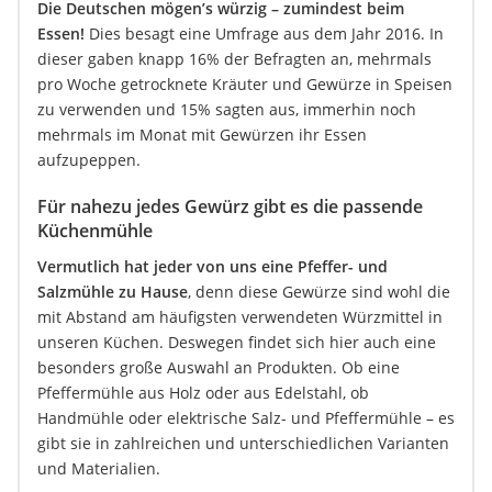
Die Deutschen mögen’s würzig – zumindest beim
Essen!
Dies besagt eine Umfrage aus dem Jahr 2016. In
dieser gaben knapp 16% der Befragten an, mehrmals
pro Woche getrocknete Kräuter und Gewürze in Speisen
zu verwenden und 15% sagten aus, immerhin noch
mehrmals im Monat mit Gewürzen ihr Essen
aufzupeppen.
Für nahezu jedes Gewürz gibt es die passende
Küchenmühle
Vermutlich hat jeder von uns eine Pfeffer- und
Salzmühle zu Hause
, denn diese Gewürze sind wohl die
mit Abstand am häufigsten verwendeten Würzmittel in
unseren Küchen. Deswegen findet sich hier auch eine
besonders große Auswahl an Produkten. Ob eine
Pfeffermühle aus Holz oder aus Edelstahl, ob
Handmühle oder elektrische Salz- und Pfeffermühle – es
gibt sie in zahlreichen und unterschiedlichen Varianten
und Materialien.