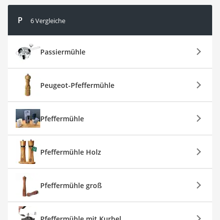
P
6 Vergleiche
Passiermühle
Peugeot-Pfeffermühle
Pfeffermühle
Pfeffermühle Holz
Pfeffermühle groß
Pfeffermühle mit Kurbel