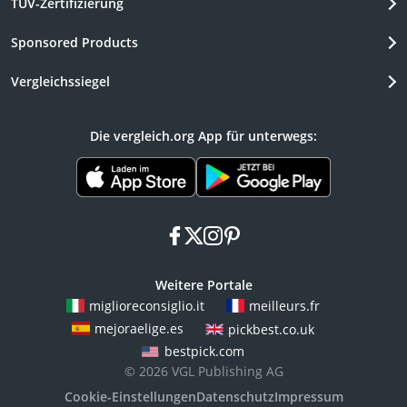
TÜV-Zertifizierung
Sponsored Products
Vergleichssiegel
Die vergleich.org App für unterwegs:
facebook
x
instagram
pinterest
Weitere Portale
miglioreconsiglio.it
meilleurs.fr
mejoraelige.es
pickbest.co.uk
bestpick.com
© 2026 VGL Publishing AG
Cookie-Einstellungen
Datenschutz
Impressum