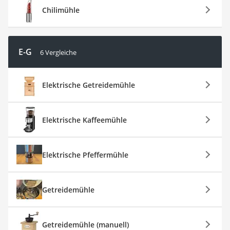
Chilimühle
E-G
6 Vergleiche
Elektrische Getreidemühle
Elektrische Kaffeemühle
Elektrische Pfeffermühle
Getreidemühle
Getreidemühle (manuell)