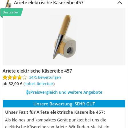
Ariete elektrische Käsereibe 457
Bestseller
Ariete elektrische Käsereibe 457
3475 Bewertungen
ab 52,00 €
(
Sofort lieferbar
)
Preisvergleich und weitere Angebote
Unsere Bewertung:
SEHR GUT
Unser Fazit für Ariete elektrische Käsereibe 457:
Als kleines und kompaktes Gerät punktet bei uns die
elektrische Käsereibe von Ariete. Wir finden, sie ist ein