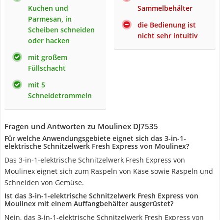
Kuchen und
Sammelbehälter
Parmesan, in
die Bedienung ist
Scheiben schneiden
nicht sehr intuitiv
oder hacken
mit großem
Füllschacht
mit 5
Schneidetrommeln
Fragen und Antworten zu Moulinex DJ7535
Für welche Anwendungsgebiete eignet sich das 3-in-1-
elektrische Schnitzelwerk Fresh Express von Moulinex?
Das 3-in-1-elektrische Schnitzelwerk Fresh Express von
Moulinex eignet sich zum Raspeln von Käse sowie Raspeln und
Schneiden von Gemüse.
Ist das 3-in-1-elektrische Schnitzelwerk Fresh Express von
Moulinex mit einem Auffangbehälter ausgerüstet?
Nein, das 3-in-1-elektrische Schnitzelwerk Fresh Express von