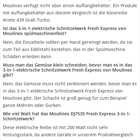
Moulinex verfügt nicht über einen Auffangbehälter. Ein Produkt
mit Auffangbehälter aus diesem Vergleich ist die Käsereibe
Ariete 439 Gratì Turbo.
Ist das 3-in-1-elektrische Schnitzelwerk Fresh Express von
Moulinex spülmaschinenfest?
Nein, die Einzelteile sollten per Hand gereinigt werden, da sie
zum Teil aus Edelstahl bestehen, das in der Spülmaschine
Schäden erleiden kann.
Muss man das Gemüse klein schneiden, bevor man es in das
3-in-1-elektrische Schnitzelwerk Fresh Express von Moulinex
gibt?
Nein, das Gemüse muss nicht zerkleinert werden, bevor man es
in das 3-in-1-elektrische Schnitzelwerk Fresh Express von
Moulinex gibt. Der Schacht ist groß genug für zum Beispiel
ganze Möhren oder Gurken.
Wie viel Watt hat das Moulinex DJ7535 Fresh Express 3-in-1-
Schnitzelwerk?
Diese elektrische Reibe ist mit 200 Watt nicht sehr
leistungsstark, da andere Geräte in unserem Produktvergleich