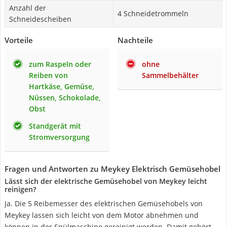
Anzahl der
4 Schneidetrommeln
Schneidescheiben
Vorteile
Nachteile
zum Raspeln oder
ohne
Reiben von
Sammelbehälter
Hartkäse, Gemüse,
Nüssen, Schokolade,
Obst
Standgerät mit
Stromversorgung
Fragen und Antworten zu Meykey Elektrisch Gemüsehobel
Lässt sich der elektrische Gemüsehobel von Meykey leicht
reinigen?
Ja. Die 5 Reibemesser des elektrischen Gemüsehobels von
Meykey lassen sich leicht von dem Motor abnehmen und
können in der Spülmaschine gereinigt werden. Damit gehört