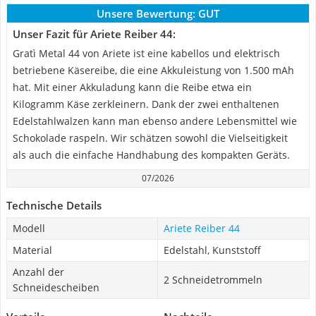
Unsere Bewertung:
GUT
Unser Fazit für Ariete Reiber 44:
Gratì Metal 44 von Ariete ist eine kabellos und elektrisch
betriebene Käsereibe, die eine Akkuleistung von 1.500 mAh
hat. Mit einer Akkuladung kann die Reibe etwa ein
Kilogramm Käse zerkleinern. Dank der zwei enthaltenen
Edelstahlwalzen kann man ebenso andere Lebensmittel wie
Schokolade raspeln. Wir schätzen sowohl die Vielseitigkeit
als auch die einfache Handhabung des kompakten Geräts.
07/2026
Technische Details
Modell
Ariete Reiber 44
Material
Edelstahl, Kunststoff
Anzahl der
2 Schneidetrommeln
Schneidescheiben