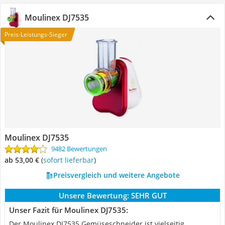
Moulinex DJ7535
Preis-Leistungs-Sieger
Moulinex DJ7535
9482 Bewertungen
ab 53,00 €
(
Sofort lieferbar
)
Preisvergleich und weitere Angebote
Unsere Bewertung:
SEHR GUT
Unser Fazit für Moulinex DJ7535:
Der Moulinex DJ7535 Gemüseschneider ist vielseitig