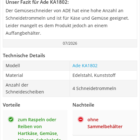
Unser Fazit für Ade KA1802:
Der Gemüseschneider von ADE hat eine hohe Anzahl an
Schneidetrommeln und ist für Käse und Gemüse geeignet.
Leider mangelt es dem Produkt jedoch an einem
Auffangbehälter.
07/2026
Technische Details
Modell
Ade KA1802
Material
Edelstahl, Kunststoff
Anzahl der
4 Schneidetrommeln
Schneidescheiben
Vorteile
Nachteile
zum Raspeln oder
ohne
Reiben von
Sammelbehälter
Hartkäse, Gemüse,