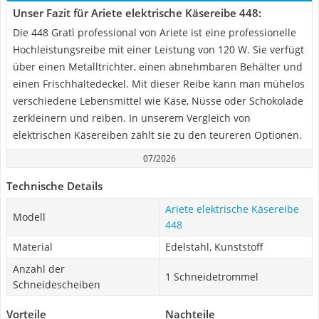
Unser Fazit für Ariete elektrische Käsereibe 448:
Die 448 Gratì professional von Ariete ist eine professionelle
Hochleistungsreibe mit einer Leistung von 120 W. Sie verfügt
über einen Metalltrichter, einen abnehmbaren Behälter und
einen Frischhaltedeckel. Mit dieser Reibe kann man mühelos
verschiedene Lebensmittel wie Käse, Nüsse oder Schokolade
zerkleinern und reiben. In unserem Vergleich von
elektrischen Käsereiben zählt sie zu den teureren Optionen.
07/2026
Technische Details
Ariete elektrische Käsereibe
Modell
448
Material
Edelstahl, Kunststoff
Anzahl der
1 Schneidetrommel
Schneidescheiben
Vorteile
Nachteile