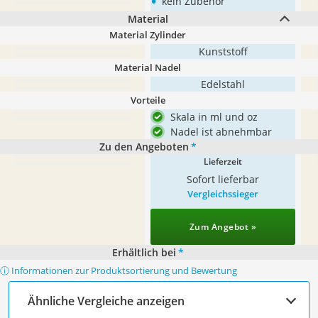
•
kein Zubehör
Material
Material Zylinder
Kunststoff
Material Nadel
Edelstahl
Vorteile
Skala in ml und oz
Nadel ist abnehmbar
Zu den Angeboten
*
Lieferzeit
Sofort lieferbar
Vergleichssieger
Zum Angebot »
Erhältlich bei
*
ⓘ Informationen zur Produktsortierung und Bewertung
Ähnliche Vergleiche anzeigen