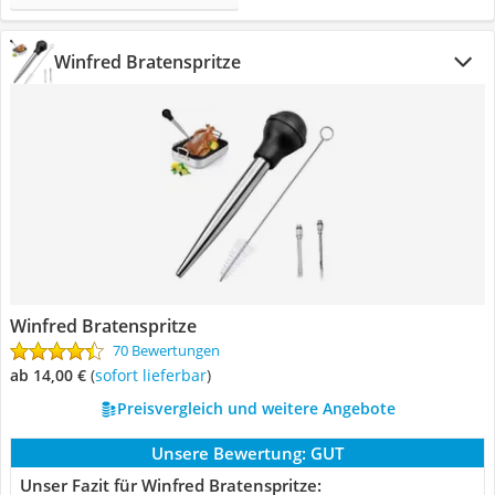
Winfred Bratenspritze
Winfred Bratenspritze
70 Bewertungen
ab 14,00 €
(
Sofort lieferbar
)
Preisvergleich und weitere Angebote
Unsere Bewertung:
GUT
Unser Fazit für Winfred Bratenspritze: