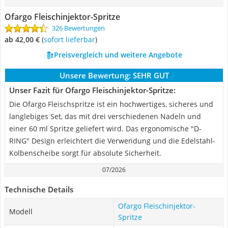
Ofargo Fleischinjektor-Spritze
326 Bewertungen
ab 42,00 €
(
Sofort lieferbar
)
Preisvergleich und weitere Angebote
Unsere Bewertung:
SEHR GUT
Unser Fazit für Ofargo Fleischinjektor-Spritze:
Die Ofargo Fleischspritze ist ein hochwertiges, sicheres und
langlebiges Set, das mit drei verschiedenen Nadeln und
einer 60 ml Spritze geliefert wird. Das ergonomische "D-
RING" Design erleichtert die Verwendung und die Edelstahl-
Kolbenscheibe sorgt für absolute Sicherheit.
07/2026
Technische Details
Ofargo Fleischinjektor-
Modell
Spritze