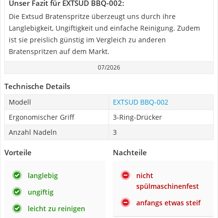
Unser Fazit für EXTSUD BBQ-002:
Die Extsud Bratenspritze überzeugt uns durch ihre
Langlebigkeit, Ungiftigkeit und einfache Reinigung. Zudem
ist sie preislich günstig im Vergleich zu anderen
Bratenspritzen auf dem Markt.
07/2026
Technische Details
Modell
EXTSUD BBQ-002
Ergonomischer Griff
3-Ring-Drücker
Anzahl Nadeln
3
Vorteile
Nachteile
langlebig
nicht
spülmaschinenfest
ungiftig
anfangs etwas steif
leicht zu reinigen