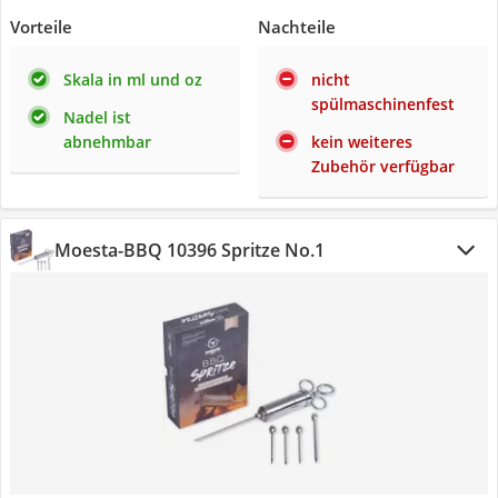
Vorteile
Nachteile
Skala in ml und oz
nicht
spülmaschinenfest
Nadel ist
abnehmbar
kein weiteres
Zubehör verfügbar
Moesta-BBQ 10396 Spritze No.1