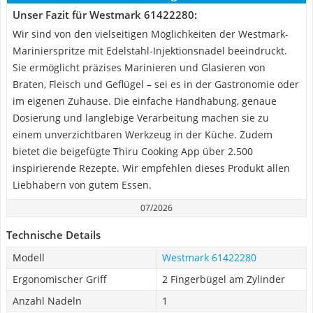
Unser Fazit für Westmark 61422280:
Wir sind von den vielseitigen Möglichkeiten der Westmark-
Marinierspritze mit Edelstahl-Injektionsnadel beeindruckt.
Sie ermöglicht präzises Marinieren und Glasieren von
Braten, Fleisch und Geflügel – sei es in der Gastronomie oder
im eigenen Zuhause. Die einfache Handhabung, genaue
Dosierung und langlebige Verarbeitung machen sie zu
einem unverzichtbaren Werkzeug in der Küche. Zudem
bietet die beigefügte Thiru Cooking App über 2.500
inspirierende Rezepte. Wir empfehlen dieses Produkt allen
Liebhabern von gutem Essen.
07/2026
Technische Details
Modell
Westmark 61422280
Ergonomischer Griff
2 Fingerbügel am Zylinder
Anzahl Nadeln
1