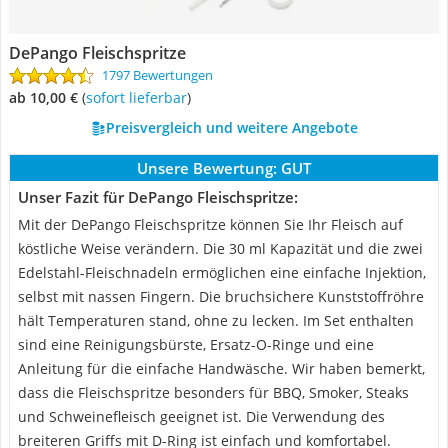
DePango Fleischspritze
1797 Bewertungen
ab 10,00 €
(
Sofort lieferbar
)
Preisvergleich und weitere Angebote
Unsere Bewertung:
GUT
Unser Fazit für DePango Fleischspritze:
Mit der DePango Fleischspritze können Sie Ihr Fleisch auf
köstliche Weise verändern. Die 30 ml Kapazität und die zwei
Edelstahl-Fleischnadeln ermöglichen eine einfache Injektion,
selbst mit nassen Fingern. Die bruchsichere Kunststoffröhre
hält Temperaturen stand, ohne zu lecken. Im Set enthalten
sind eine Reinigungsbürste, Ersatz-O-Ringe und eine
Anleitung für die einfache Handwäsche. Wir haben bemerkt,
dass die Fleischspritze besonders für BBQ, Smoker, Steaks
und Schweinefleisch geeignet ist. Die Verwendung des
breiteren Griffs mit D-Ring ist einfach und komfortabel.