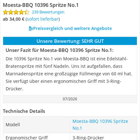
Moesta-BBQ 10396 Spritze No.1
239 Bewertungen
ab 34,00 €
(
Sofort lieferbar
)
Preisvergleich und weitere Angebote
Unsere Bewertung:
SEHR GUT
Unser Fazit für Moesta-BBQ 10396 Spritze No.1:
Die 10396 Spritze No.1 von Moesta-BBQ ist eine Edelstahl-
Bratenspritze mit fünf Nadeln. Uns ist aufgefallen, dass
Marinadenspritze eine großzügige Füllmenge von 60 ml hat.
Sie verfügt über einen ergonomischen Griff mit 3-Ring-
Drücker.
07/2026
Technische Details
Moesta-BBQ 10396 Spritze
Modell
No.1
Ergonomischer Griff
3-Ring-Drücker