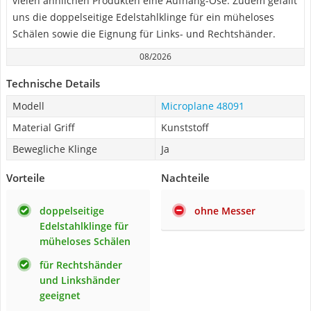
vielen ähnlichen Produkten eine Aufhäng-Öse. Zudem gefällt
uns die doppelseitige Edelstahlklinge für ein müheloses
Schälen sowie die Eignung für Links- und Rechtshänder.
08/2026
Technische Details
Modell
Microplane 48091
Material Griff
Kunststoff
Bewegliche Klinge
Ja
Vorteile
Nachteile
doppelseitige
ohne Messer
Edelstahlklinge für
müheloses Schälen
für Rechtshänder
und Linkshänder
geeignet