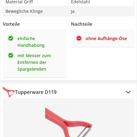
Material Griff
Edelstahl
Bewegliche Klinge
Ja
Vorteile
Nachteile
einfache
ohne Aufhänge-Öse
Handhabung
mit Messer zum
Entfernen der
Spargelenden
Tupperware D119