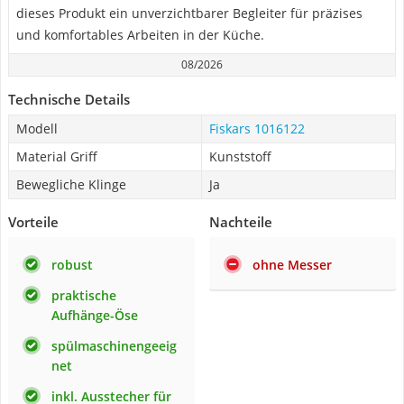
dieses Produkt ein unverzichtbarer Begleiter für präzises
und komfortables Arbeiten in der Küche.
08/2026
Technische Details
Modell
Fiskars 1016122
Material Griff
Kunststoff
Bewegliche Klinge
Ja
Vorteile
Nachteile
robust
ohne Messer
praktische
Aufhänge-Öse
spülmaschinengeeig
net
inkl. Ausstecher für