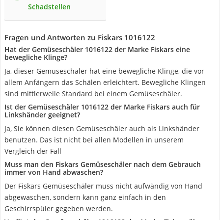
Schadstellen
Fragen und Antworten zu Fiskars 1016122
Hat der Gemüseschäler 1016122 der Marke Fiskars eine
bewegliche Klinge?
Ja, dieser Gemüseschäler hat eine bewegliche Klinge, die vor
allem Anfängern das Schälen erleichtert. Bewegliche Klingen
sind mittlerweile Standard bei einem Gemüseschäler.
Ist der Gemüseschäler 1016122 der Marke Fiskars auch für
Linkshänder geeignet?
Ja, Sie können diesen Gemüseschäler auch als Linkshänder
benutzen. Das ist nicht bei allen Modellen in unserem
Vergleich der Fall
Muss man den Fiskars Gemüseschäler nach dem Gebrauch
immer von Hand abwaschen?
Der Fiskars Gemüseschäler muss nicht aufwändig von Hand
abgewaschen, sondern kann ganz einfach in den
Geschirrspüler gegeben werden.