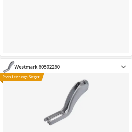
Westmark 60502260
Preis-Leistungs-Sieger