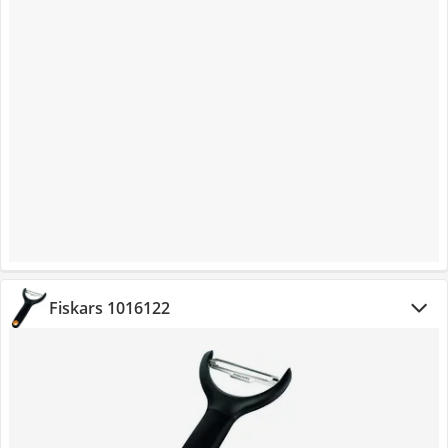
Fiskars 1016122