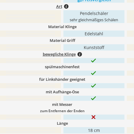
Art
Pendelschäler
sehr gleichmäßiges Schälen
Material Klinge
Edelstahl
Material Griff
Kunststoff
bewegliche Klinge
spülmaschinenfest
für Linkshänder geeignet
mit Aufhänge-Öse
mit Messer
zum Entfernen der Enden
Länge
18 cm