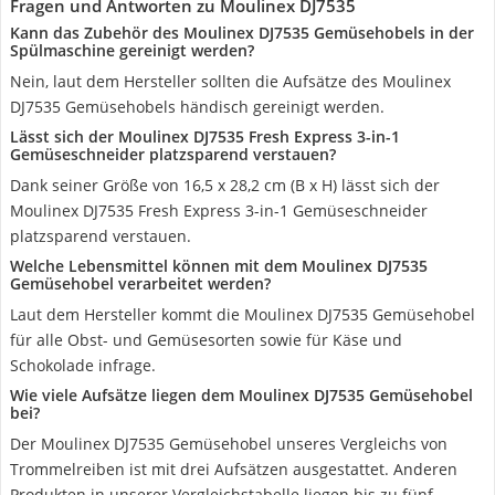
Fragen und Antworten zu Moulinex DJ7535
Kann das Zubehör des Moulinex DJ7535 Gemüsehobels in der
Spülmaschine gereinigt werden?
Nein, laut dem Hersteller sollten die Aufsätze des Moulinex
DJ7535 Gemüsehobels händisch gereinigt werden.
Lässt sich der Moulinex DJ7535 Fresh Express 3-in-1
Gemüseschneider platzsparend verstauen?
Dank seiner Größe von 16,5 x 28,2 cm (B x H) lässt sich der
Moulinex DJ7535 Fresh Express 3-in-1 Gemüseschneider
platzsparend verstauen.
Welche Lebensmittel können mit dem Moulinex DJ7535
Gemüsehobel verarbeitet werden?
Laut dem Hersteller kommt die Moulinex DJ7535 Gemüsehobel
für alle Obst- und Gemüsesorten sowie für Käse und
Schokolade infrage.
Wie viele Aufsätze liegen dem Moulinex DJ7535 Gemüsehobel
bei?
Der Moulinex DJ7535 Gemüsehobel unseres Vergleichs von
Trommelreiben ist mit drei Aufsätzen ausgestattet. Anderen
Produkten in unserer Vergleichstabelle liegen bis zu fünf