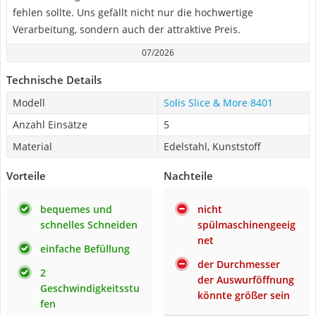
fehlen sollte. Uns gefällt nicht nur die hochwertige
Verarbeitung, sondern auch der attraktive Preis.
07/2026
Technische Details
Modell
Solis Slice & More 8401
Anzahl Einsätze
5
Material
Edelstahl, Kunststoff
Vorteile
Nachteile
bequemes und
nicht
schnelles Schneiden
spülmaschinengeeig
net
einfache Befüllung
der Durchmesser
2
der Auswurföffnung
Geschwindigkeitsstu
könnte größer sein
fen