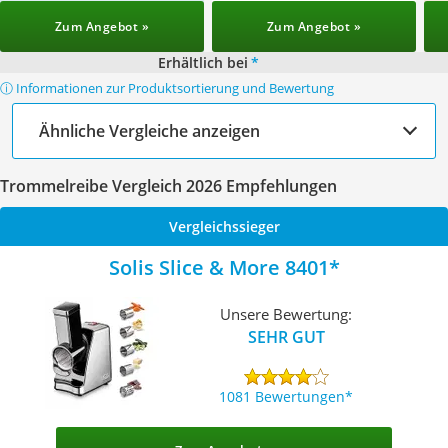
Zum Angebot »
Zum Angebot »
Erhältlich bei
*
ⓘ Informationen zur Produktsortierung und Bewertung
Ähnliche Vergleiche anzeigen
Trommelreibe Vergleich 2026 Empfehlungen
Vergleichssieger
Solis Slice & More 8401
Unsere Bewertung:
SEHR GUT
1081 Bewertungen