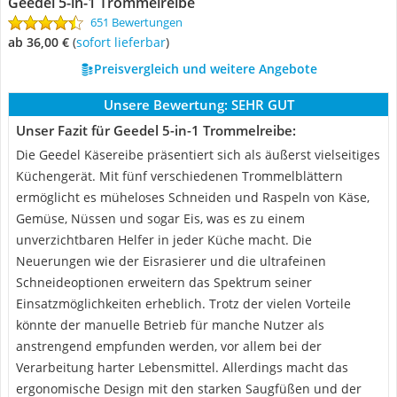
Geedel 5-in-1 Trommelreibe
651 Bewertungen
ab 36,00 €
(
Sofort lieferbar
)
Preisvergleich und weitere Angebote
Unsere Bewertung:
SEHR GUT
Unser Fazit für Geedel 5-in-1 Trommelreibe:
Die Geedel Käsereibe präsentiert sich als äußerst vielseitiges
Küchengerät. Mit fünf verschiedenen Trommelblättern
ermöglicht es müheloses Schneiden und Raspeln von Käse,
Gemüse, Nüssen und sogar Eis, was es zu einem
unverzichtbaren Helfer in jeder Küche macht. Die
Neuerungen wie der Eisrasierer und die ultrafeinen
Schneideoptionen erweitern das Spektrum seiner
Einsatzmöglichkeiten erheblich. Trotz der vielen Vorteile
könnte der manuelle Betrieb für manche Nutzer als
anstrengend empfunden werden, vor allem bei der
Verarbeitung harter Lebensmittel. Allerdings macht das
ergonomische Design mit den starken Saugfüßen und der