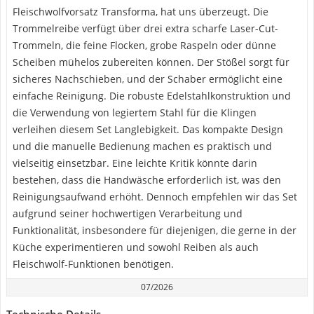
Fleischwolfvorsatz Transforma, hat uns überzeugt. Die
Trommelreibe verfügt über drei extra scharfe Laser-Cut-
Trommeln, die feine Flocken, grobe Raspeln oder dünne
Scheiben mühelos zubereiten können. Der Stößel sorgt für
sicheres Nachschieben, und der Schaber ermöglicht eine
einfache Reinigung. Die robuste Edelstahlkonstruktion und
die Verwendung von legiertem Stahl für die Klingen
verleihen diesem Set Langlebigkeit. Das kompakte Design
und die manuelle Bedienung machen es praktisch und
vielseitig einsetzbar. Eine leichte Kritik könnte darin
bestehen, dass die Handwäsche erforderlich ist, was den
Reinigungsaufwand erhöht. Dennoch empfehlen wir das Set
aufgrund seiner hochwertigen Verarbeitung und
Funktionalität, insbesondere für diejenigen, die gerne in der
Küche experimentieren und sowohl Reiben als auch
Fleischwolf-Funktionen benötigen.
07/2026