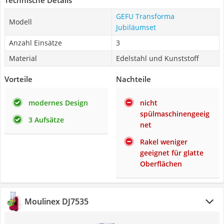
Technische Details
GEFU Transforma
Modell
Jubiläumset
Anzahl Einsätze
3
Material
Edelstahl und Kunststoff
Vorteile
Nachteile
modernes Design
nicht
spülmaschinengeeig
3 Aufsätze
net
Rakel weniger
geeignet für glatte
Oberflächen
Moulinex DJ7535