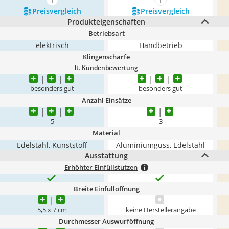
mehr anzeigen
mehr anzeigen
Preis­vergleich
Preis­vergleich
Produkteigenschaften
Betriebsart
elektrisch
Handbetrieb
Klingenschärfe
lt. Kundenbewertung
besonders gut
besonders gut
Anzahl Einsätze
5
3
Material
Edelstahl, Kunststoff
Aluminiumguss, Edelstahl
Ausstattung
Erhöhter Einfüllstutzen
Breite Einfüllöffnung
5,5 x 7 cm
keine Herstellerangabe
Durchmesser Auswurföffnung