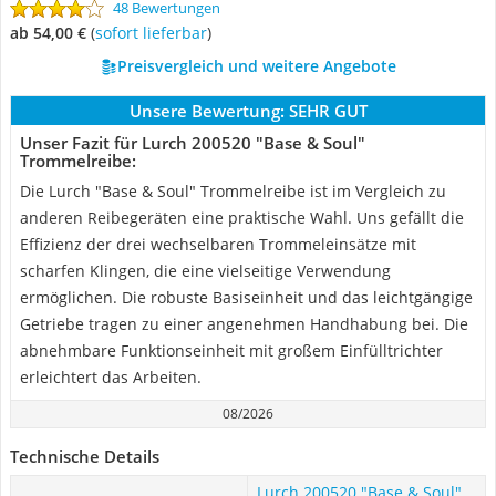
48 Bewertungen
ab 54,00 €
(
Sofort lieferbar
)
Preisvergleich und weitere Angebote
Unsere Bewertung:
SEHR GUT
Unser Fazit für Lurch 200520 "Base & Soul"
Trommelreibe:
Die Lurch "Base & Soul" Trommelreibe ist im Vergleich zu
anderen Reibegeräten eine praktische Wahl. Uns gefällt die
Effizienz der drei wechselbaren Trommeleinsätze mit
scharfen Klingen, die eine vielseitige Verwendung
ermöglichen. Die robuste Basiseinheit und das leichtgängige
Getriebe tragen zu einer angenehmen Handhabung bei. Die
abnehmbare Funktionseinheit mit großem Einfülltrichter
erleichtert das Arbeiten.
08/2026
Technische Details
Lurch 200520 "Base & Soul"