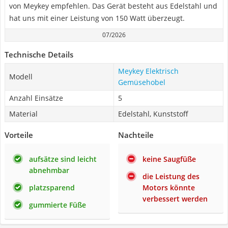
von Meykey empfehlen. Das Gerät besteht aus Edelstahl und
hat uns mit einer Leistung von 150 Watt überzeugt.
07/2026
Technische Details
Meykey Elektrisch
Modell
Gemüsehobel
Anzahl Einsätze
5
Material
Edelstahl, Kunststoff
Vorteile
Nachteile
aufsätze sind leicht
keine Saugfüße
abnehmbar
die Leistung des
platzsparend
Motors könnte
verbessert werden
gummierte Füße