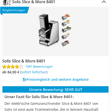
Solis Slice & More 8401
Vergleichssieger
Solis Slice & More 8401
1081 Bewertungen
ab 84,00 €
(
Sofort lieferbar
)
Preisvergleich und weitere Angebote
Unsere Bewertung:
SEHR GUT
Unser Fazit für Solis Slice & More 8401:
Der elektrische Gemüseschneider Slice & More 8401 von
Solis ist eine gute Trommelreibe, die in keinem Haushalt