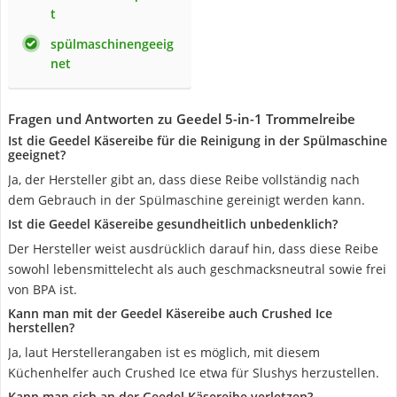
t
spülmaschinengeeig
net
Fragen und Antworten zu Geedel 5-in-1 Trommelreibe
Ist die Geedel Käsereibe für die Reinigung in der Spülmaschine
geeignet?
Ja, der Hersteller gibt an, dass diese Reibe vollständig nach
dem Gebrauch in der Spülmaschine gereinigt werden kann.
Ist die Geedel Käsereibe gesundheitlich unbedenklich?
Der Hersteller weist ausdrücklich darauf hin, dass diese Reibe
sowohl lebensmittelecht als auch geschmacksneutral sowie frei
von BPA ist.
Kann man mit der Geedel Käsereibe auch Crushed Ice
herstellen?
Ja, laut Herstellerangaben ist es möglich, mit diesem
Küchenhelfer auch Crushed Ice etwa für Slushys herzustellen.
Kann man sich an der Geedel Käsereibe verletzen?