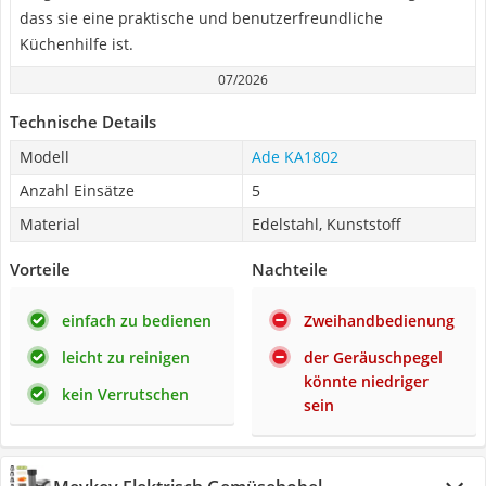
dass sie eine praktische und benutzerfreundliche
Küchenhilfe ist.
07/2026
Technische Details
Modell
Ade KA1802
Anzahl Einsätze
5
Material
Edelstahl, Kunststoff
Vorteile
Nachteile
einfach zu bedienen
Zweihandbedienung
leicht zu reinigen
der Geräuschpegel
könnte niedriger
kein Verrutschen
sein