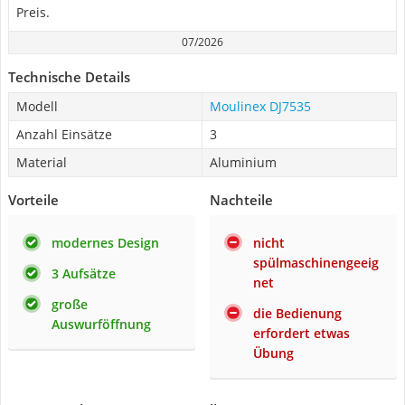
Preis.
07/2026
Technische Details
Modell
Moulinex DJ7535
Anzahl Einsätze
3
Material
Aluminium
Vorteile
Nachteile
modernes Design
nicht
spülmaschinengeeig
3 Aufsätze
net
große
die Bedienung
Auswurföffnung
erfordert etwas
Übung