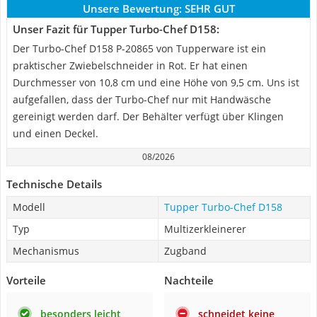
Unsere Bewertung:
SEHR GUT
Unser Fazit für Tupper Turbo-Chef D158:
Der Turbo-Chef D158 P-20865 von Tupperware ist ein
praktischer Zwiebelschneider in Rot. Er hat einen
Durchmesser von 10,8 cm und eine Höhe von 9,5 cm. Uns ist
aufgefallen, dass der Turbo-Chef nur mit Handwäsche
gereinigt werden darf. Der Behälter verfügt über Klingen
und einen Deckel.
08/2026
Technische Details
Modell
Tupper Turbo-Chef D158
Typ
Multizerkleinerer
Mechanismus
Zugband
Vorteile
Nachteile
besonders leicht
schneidet keine