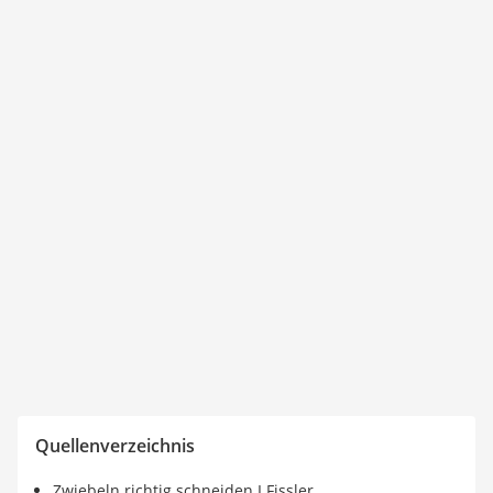
Quellenverzeichnis
Zwiebeln richtig schneiden I Fissler