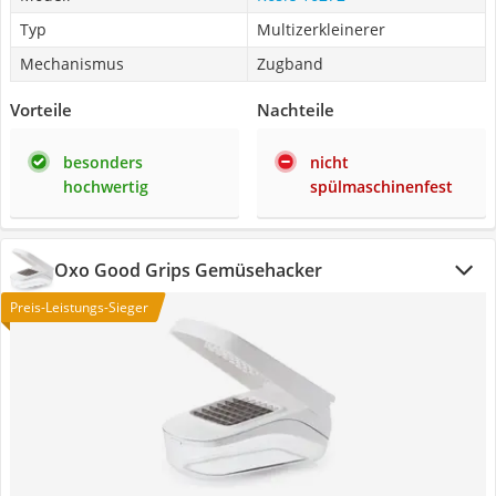
Typ
Multizerkleinerer
Mechanismus
Zugband
Vorteile
Nachteile
besonders
nicht
hochwertig
spülmaschinenfest
Oxo Good Grips Gemüsehacker
Preis-Leistungs-Sieger