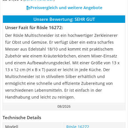
Preisvergleich und weitere Angebote
Unsere Bewertung:
SEHR GUT
Unser Fazit für Rösle ‎16272:
Der Rösle Multischneider ist ein hochwertiger Zerkleinerer
für Obst und Gemüse. Er verfügt über ein extra scharfes
Messer aus Edelstahl 18/10 und kommt mit praktischem
Zubehör wie einem Kräuterkörbchen, einem Mixer-Einsatz
und einem Aufbewahrungsdeckel. Mit einer Größe von 13 x
13 x 12 cm (H x B x T) passt er leicht in jede Küche. Der
Multischneider ist in stilvollem Silber erhältlich und
ermöglicht eine schnelle und effiziente Zubereitung von
verschiedenen Lebensmitteln. Er ist einfach in der
Handhabung und leicht zu reinigen.
08/2026
Technische Details
Modell
Rösle ‎16272