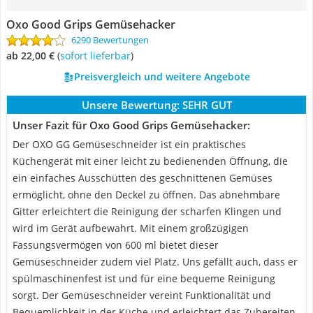
Oxo Good Grips Gemüsehacker
6290 Bewertungen
ab 22,00 €
(
Sofort lieferbar
)
Preisvergleich und weitere Angebote
Unsere Bewertung:
SEHR GUT
Unser Fazit für Oxo Good Grips Gemüsehacker:
Der OXO GG Gemüseschneider ist ein praktisches
Küchengerät mit einer leicht zu bedienenden Öffnung, die
ein einfaches Ausschütten des geschnittenen Gemüses
ermöglicht, ohne den Deckel zu öffnen. Das abnehmbare
Gitter erleichtert die Reinigung der scharfen Klingen und
wird im Gerät aufbewahrt. Mit einem großzügigen
Fassungsvermögen von 600 ml bietet dieser
Gemüseschneider zudem viel Platz. Uns gefällt auch, dass er
spülmaschinenfest ist und für eine bequeme Reinigung
sorgt. Der Gemüseschneider vereint Funktionalität und
Bequemlichkeit in der Küche und erleichtert das Zubereiten