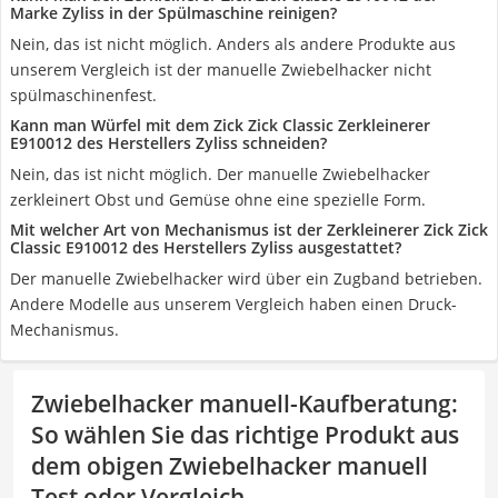
Marke Zyliss in der Spülmaschine reinigen?
Nein, das ist nicht möglich. Anders als andere Produkte aus
unserem Vergleich ist der manuelle Zwiebelhacker nicht
spülmaschinenfest.
Kann man Würfel mit dem Zick Zick Classic Zerkleinerer
E910012 des Herstellers Zyliss schneiden?
Nein, das ist nicht möglich. Der manuelle Zwiebelhacker
zerkleinert Obst und Gemüse ohne eine spezielle Form.
Mit welcher Art von Mechanismus ist der Zerkleinerer Zick Zick
Classic E910012 des Herstellers Zyliss ausgestattet?
Der manuelle Zwiebelhacker wird über ein Zugband betrieben.
Andere Modelle aus unserem Vergleich haben einen Druck-
Mechanismus.
Zwiebelhacker manuell-Kaufberatung
:
So wählen Sie das richtige Produkt aus
dem obigen Zwiebelhacker manuell
Test oder Vergleich