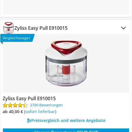
Zyliss Easy Pull E910015
Vergleichssieger
Zyliss Easy Pull E910015
2700 Bewertungen
ab 40,00 €
(
Sofort lieferbar
)
Preisvergleich und weitere Angebote