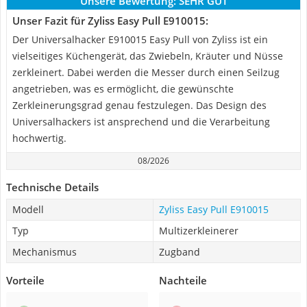
Unsere Bewertung:
SEHR GUT
Unser Fazit für Zyliss Easy Pull E910015:
Der Universalhacker E910015 Easy Pull von Zyliss ist ein
vielseitiges Küchengerät, das Zwiebeln, Kräuter und Nüsse
zerkleinert. Dabei werden die Messer durch einen Seilzug
angetrieben, was es ermöglicht, die gewünschte
Zerkleinerungsgrad genau festzulegen. Das Design des
Universalhackers ist ansprechend und die Verarbeitung
hochwertig.
08/2026
Technische Details
Modell
Zyliss Easy Pull E910015
Typ
Multizerkleinerer
Mechanismus
Zugband
Vorteile
Nachteile