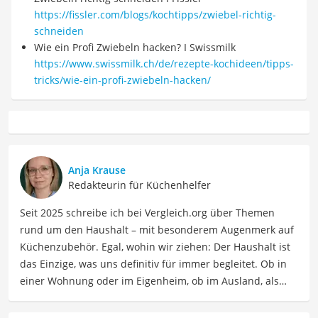
https://fissler.com/blogs/kochtipps/zwiebel-richtig-
schneiden
Wie ein Profi Zwiebeln hacken? I Swissmilk
https://www.swissmilk.ch/de/rezepte-kochideen/tipps-
tricks/wie-ein-profi-zwiebeln-hacken/
Anja Krause
Redakteurin für Küchenhelfer
Seit 2025 schreibe ich bei Vergleich.org über Themen
rund um den Haushalt – mit besonderem Augenmerk auf
Küchenzubehör. Egal, wohin wir ziehen: Der Haushalt ist
das Einzige, was uns definitiv für immer begleitet. Ob in
einer Wohnung oder im Eigenheim, ob im Ausland, als
Single, in der WG oder mit Familie – ich habe viele Wohn-
und Lebensformen selbst erlebt. Genau aus dieser