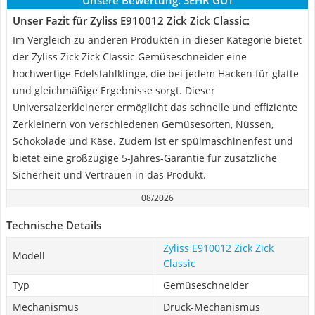
Unsere Bewertung:
SEHR GUT
Unser Fazit für Zyliss E910012 Zick Zick Classic:
Im Vergleich zu anderen Produkten in dieser Kategorie bietet
der Zyliss Zick Zick Classic Gemüseschneider eine
hochwertige Edelstahlklinge, die bei jedem Hacken für glatte
und gleichmäßige Ergebnisse sorgt. Dieser
Universalzerkleinerer ermöglicht das schnelle und effiziente
Zerkleinern von verschiedenen Gemüsesorten, Nüssen,
Schokolade und Käse. Zudem ist er spülmaschinenfest und
bietet eine großzügige 5-Jahres-Garantie für zusätzliche
Sicherheit und Vertrauen in das Produkt.
08/2026
Technische Details
Zyliss E910012 Zick Zick
Modell
Classic
Typ
Gemüseschneider
Mechanismus
Druck-Mechanismus