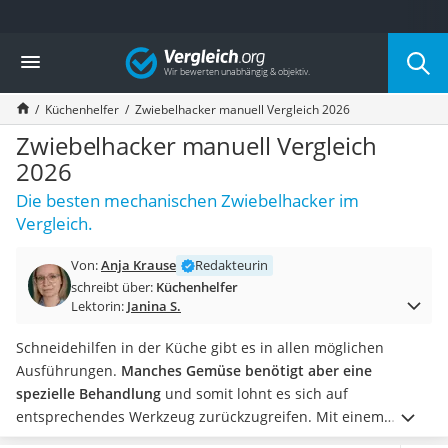
Die beliebtesten Vergleiche nach Kategorie
Vergleich
Haushalt
Wassersprudler
Küchenhelfer
Zwiebelhacker manuell Vergleich 2026
Zentralstaubsauger
Brotbackautomat
Zwiebelhacker manuell Vergleich
Wischroboter
2026
Wäschespinne
Die besten mechanischen Zwiebelhacker im
Industriestaubsauger
Vergleich.
Spülmaschinentabs
Akku-Staubsauger
Von:
Anja Krause
Redakteurin
Eierkocher
schreibt über:
Küchenhelfer
AEG-Waschmaschine
Lektorin:
Janina S.
Saug-Wisch-Roboter
Handstaubsauger
Schneidehilfen in der Küche gibt es in allen möglichen
Milchaufschäumer
Ausführungen.
Manches Gemüse benötigt aber eine
Kondenstrockner
spezielle Behandlung
und somit lohnt es sich auf
Reiskocher
entsprechendes Werkzeug zurückzugreifen. Mit einem
Heißwasserspender
elektrischen Gemüsehobel
möchte man beispielsweise keine