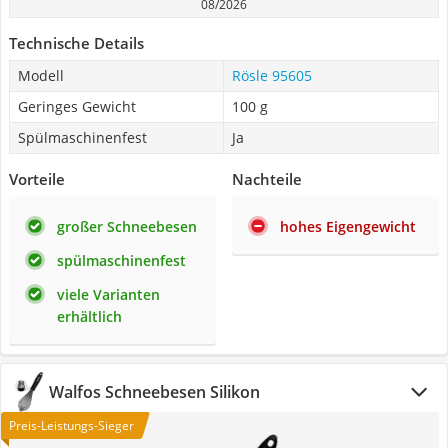
08/2026
Technische Details
Modell
Rösle 95605
Geringes Gewicht
100 g
Spülmaschinenfest
Ja
Vorteile
Nachteile
großer Schneebesen
hohes Eigengewicht
spülmaschinenfest
viele Varianten
erhältlich
Walfos Schneebesen Silikon
Preis-Leistungs-Sieger