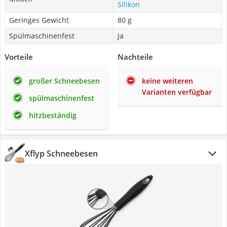
Silikon
Geringes Gewicht
80 g
Spülmaschinenfest
Ja
Vorteile
Nachteile
großer Schneebesen
keine weiteren
Varianten verfügbar
spülmaschinenfest
hitzbeständig
Xflyp Schneebesen