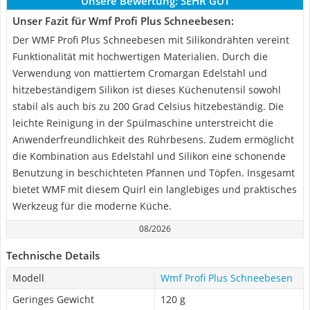
Unsere Bewertung:
SEHR GUT
Unser Fazit für Wmf Profi Plus Schneebesen:
Der WMF Profi Plus Schneebesen mit Silikondrähten vereint
Funktionalität mit hochwertigen Materialien. Durch die
Verwendung von mattiertem Cromargan Edelstahl und
hitzebeständigem Silikon ist dieses Küchenutensil sowohl
stabil als auch bis zu 200 Grad Celsius hitzebeständig. Die
leichte Reinigung in der Spülmaschine unterstreicht die
Anwenderfreundlichkeit des Rührbesens. Zudem ermöglicht
die Kombination aus Edelstahl und Silikon eine schonende
Benutzung in beschichteten Pfannen und Töpfen. Insgesamt
bietet WMF mit diesem Quirl ein langlebiges und praktisches
Werkzeug für die moderne Küche.
08/2026
Technische Details
Modell
Wmf Profi Plus Schneebesen
Geringes Gewicht
‎120 g