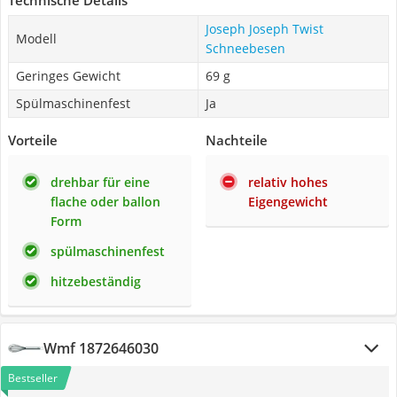
Technische Details
Joseph Joseph Twist
Modell
Schneebesen
Geringes Gewicht
69 g
Spülmaschinenfest
Ja
Vorteile
Nachteile
drehbar für eine
relativ hohes
flache oder ballon
Eigengewicht
Form
spülmaschinenfest
hitzebeständig
Wmf 1872646030
Bestseller