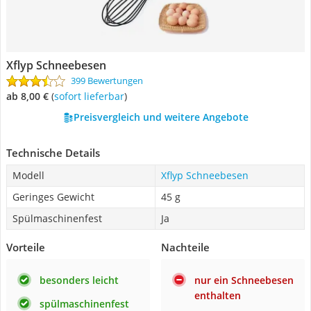
Xflyp Schneebesen
399 Bewertungen
ab 8,00 €
(
Sofort lieferbar
)
Preisvergleich und weitere Angebote
Technische Details
Modell
Xflyp Schneebesen
Geringes Gewicht
45 g
Spülmaschinenfest
Ja
Vorteile
Nachteile
besonders leicht
nur ein Schneebesen
enthalten
spülmaschinenfest