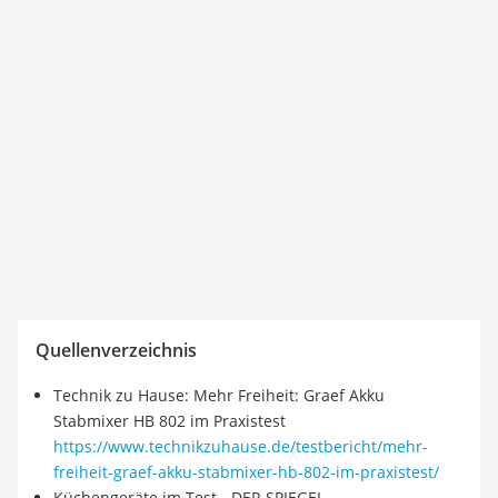
Quellenverzeichnis
Technik zu Hause: Mehr Freiheit: Graef Akku
Stabmixer HB 802 im Praxistest
https://www.technikzuhause.de/testbericht/mehr-
freiheit-graef-akku-stabmixer-hb-802-im-praxistest/
Küchengeräte im Test - DER SPIEGEL