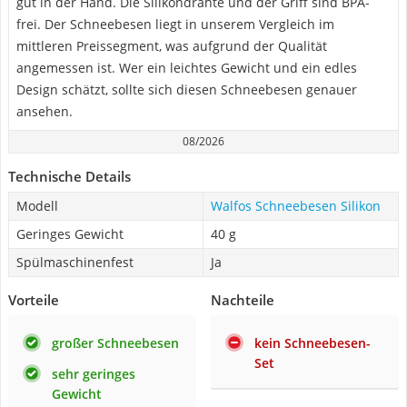
gut in der Hand. Die Silikondrähte und der Griff sind BPA-
frei. Der Schneebesen liegt in unserem Vergleich im
mittleren Preissegment, was aufgrund der Qualität
angemessen ist. Wer ein leichtes Gewicht und ein edles
Design schätzt, sollte sich diesen Schneebesen genauer
ansehen.
08/2026
Technische Details
Modell
Walfos Schneebesen Silikon
Geringes Gewicht
40 g
Spülmaschinenfest
Ja
Vorteile
Nachteile
großer Schneebesen
kein Schneebesen-
Set
sehr geringes
Gewicht