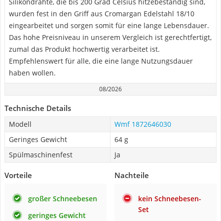
Silikondrähte, die bis 200 Grad Celsius hitzebeständig sind,
wurden fest in den Griff aus Cromargan Edelstahl 18/10
eingearbeitet und sorgen somit für eine lange Lebensdauer.
Das hohe Preisniveau in unserem Vergleich ist gerechtfertigt,
zumal das Produkt hochwertig verarbeitet ist.
Empfehlenswert für alle, die eine lange Nutzungsdauer
haben wollen.
08/2026
Technische Details
Modell
Wmf 1872646030
Geringes Gewicht
64 g
Spülmaschinenfest
Ja
Vorteile
Nachteile
großer Schneebesen
kein Schneebesen-
Set
geringes Gewicht