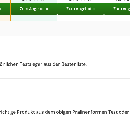
»
Zum Angebot »
Zum Angebot »
Zum Ang
nlichen Testsieger aus der Bestenliste.
 richtige Produkt aus dem obigen Pralinenformen Test oder