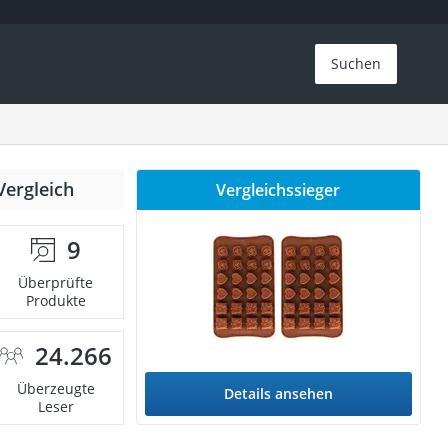
Suchen
Vergleich
Vergleichssieger
9
Überprüfte
Produkte
24.266
Überzeugte
Details ansehen
Leser