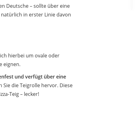
n Deutsche – sollte über eine
natürlich in erster Linie davon
ich hierbei um ovale oder
e eignen.
nenfest und verfügt über eine
 Sie die Teigrolle hervor. Diese
zza-Teig – lecker!