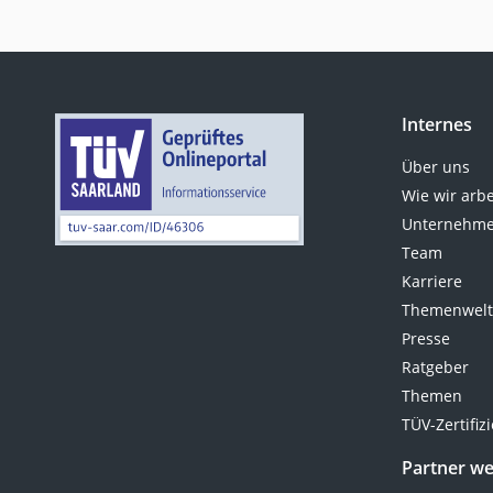
Internes
Über uns
Wie wir arb
Unternehme
Team
Karriere
Themenwel
Presse
Ratgeber
Themen
TÜV-Zertifiz
Partner w