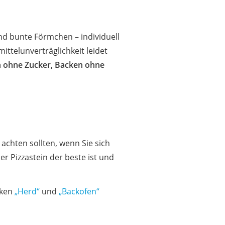
nd bunte Förmchen – individuell
ittelunverträglichkeit leidet
n ohne Zucker, Backen ohne
achten sollten, wenn Sie sich
 Pizzastein der beste ist und
iken
„Herd“
und
„Backofen“