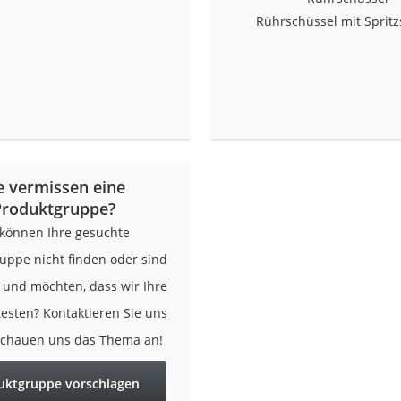
Rührschüssel mit Sprit
e vermissen eine
Produktgruppe?
 können Ihre gesuchte
uppe nicht finden oder sind
r und möchten, dass wir Ihre
testen? Kontaktieren Sie uns
schauen uns das Thema an!
uktgruppe vorschlagen