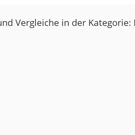
nd Vergleiche in der Kategorie