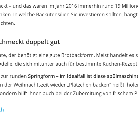
kt – und das waren im Jahr 2016 immerhin rund 19 Millione
en. In welche Backutensilien Sie investieren sollten, hängt 
öchten.
schmeckt doppelt gut
e, der benötigt eine gute Brotbackform. Meist handelt es s
modelle, die sich mitunter auch für bestimmte Kuchen-Rezept
r zur runden
Springform – im Idealfall ist diese spülmaschi
in der Weihnachtszeit wieder „Plätzchen backen“ heißt, holen
sondern hilft Ihnen auch bei der Zubereitung von frischem Pi
ch