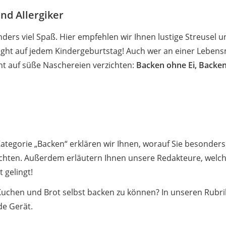
nd Allergiker
ers viel Spaß. Hier empfehlen wir Ihnen lustige Streusel u
ight auf jedem Kindergeburtstag! Auch wer an einer Lebensm
ht auf süße Naschereien verzichten:
Backen ohne Ei, Backe
ategorie „Backen“ erklären wir Ihnen, worauf Sie besonders 
hten. Außerdem erläutern Ihnen unsere Redakteure, welcher
 gelingt!
Kuchen und Brot selbst backen zu können? In unseren Rubr
de Gerät.