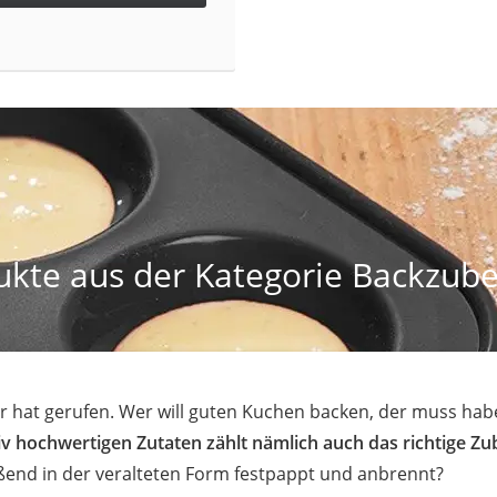
ukte aus der Kategorie Backzube
r hat gerufen. Wer will guten Kuchen backen, der muss hab
iv hochwertigen Zutaten zählt nämlich auch das richtige Z
ßend in der veralteten Form festpappt und anbrennt?