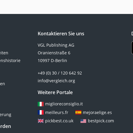
Kontaktieren Sie uns
VGL Publishing AG
eiten
Oranienstraße 6
nshistorie
10997 D-Berlin
+49 (0) 30 / 120 642 92
info@vergleich.org
ten
Weitere Portale
miglioreconsiglio.it
meilleurs.fr
mejoraelige.es
ierung
pickbest.co.uk
bestpick.com
erden