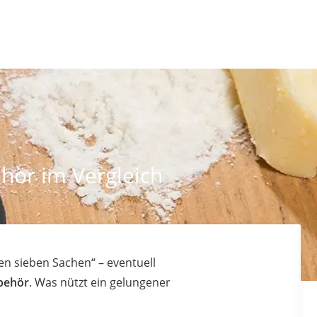
hör im Vergleich
en sieben Sachen“ – eventuell
ubehör
. Was nützt ein gelungener