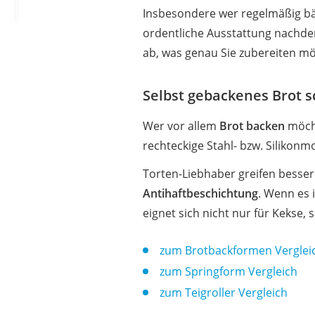
Insbesondere wer regelmäßig bäc
ordentliche Ausstattung nachdenk
ab, was genau Sie zubereiten m
Selbst gebackenes Brot 
Wer vor allem
Brot backen
möcht
rechteckige Stahl- bzw. Silikon
Torten-Liebhaber greifen besse
Antihaftbeschichtung
. Wenn es 
eignet sich nicht nur für Kekse, 
zum Brotbackformen Verglei
zum Springform Vergleich
zum Teigroller Vergleich