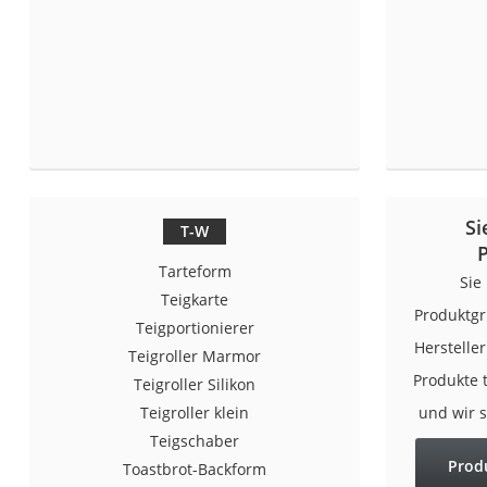
Si
T-W
Tarteform
Sie
Teigkarte
Produktgr
Teigportionierer
Herstelle
Teigroller Marmor
Produkte 
Teigroller Silikon
Teigroller klein
und wir 
Teigschaber
Prod
Toastbrot-Backform