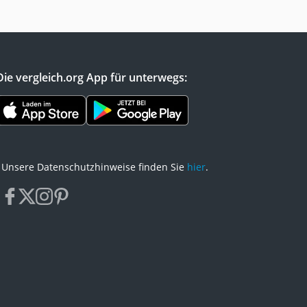
Die vergleich.org App für unterwegs:
Unsere Datenschutzhinweise finden Sie
hier
.
facebook
x
instagram
pinterest