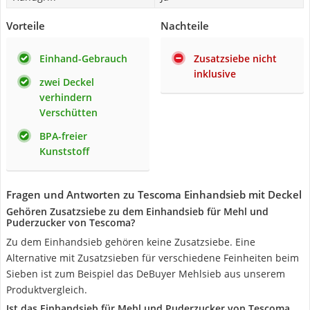
Vorteile
Nachteile
Einhand-Gebrauch
Zusatzsiebe nicht
inklusive
zwei Deckel
verhindern
Verschütten
BPA-freier
Kunststoff
Fragen und Antworten zu Tescoma Einhandsieb mit Deckel
Gehören Zusatzsiebe zu dem Einhandsieb für Mehl und
Puderzucker von Tescoma?
Zu dem Einhandsieb gehören keine Zusatzsiebe. Eine
Alternative mit Zusatzsieben für verschiedene Feinheiten beim
Sieben ist zum Beispiel das DeBuyer Mehlsieb aus unserem
Produktvergleich.
Ist das Einhandsieb für Mehl und Puderzucker von Tescoma