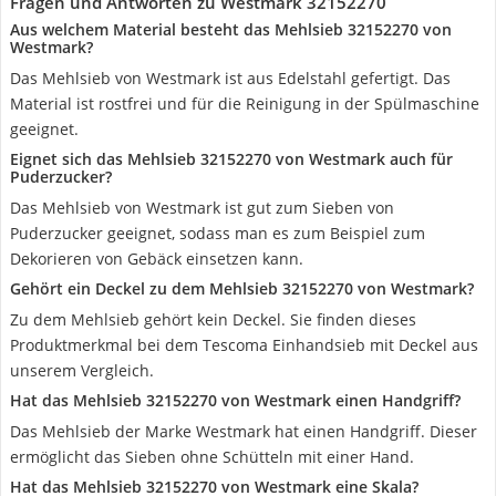
Fragen und Antworten zu Westmark 32152270
Aus welchem Material besteht das Mehlsieb 32152270 von
Westmark?
Das Mehlsieb von Westmark ist aus Edelstahl gefertigt. Das
Material ist rostfrei und für die Reinigung in der Spülmaschine
geeignet.
Eignet sich das Mehlsieb 32152270 von Westmark auch für
Puderzucker?
Das Mehlsieb von Westmark ist gut zum Sieben von
Puderzucker geeignet, sodass man es zum Beispiel zum
Dekorieren von Gebäck einsetzen kann.
Gehört ein Deckel zu dem Mehlsieb 32152270 von Westmark?
Zu dem Mehlsieb gehört kein Deckel. Sie finden dieses
Produktmerkmal bei dem Tescoma Einhandsieb mit Deckel aus
unserem Vergleich.
Hat das Mehlsieb 32152270 von Westmark einen Handgriff?
Das Mehlsieb der Marke Westmark hat einen Handgriff. Dieser
ermöglicht das Sieben ohne Schütteln mit einer Hand.
Hat das Mehlsieb 32152270 von Westmark eine Skala?