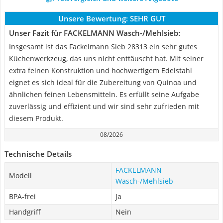
Unsere Bewertung:
SEHR GUT
Unser Fazit für FACKELMANN Wasch-/Mehlsieb:
Insgesamt ist das Fackelmann Sieb 28313 ein sehr gutes
Küchenwerkzeug, das uns nicht enttäuscht hat. Mit seiner
extra feinen Konstruktion und hochwertigem Edelstahl
eignet es sich ideal für die Zubereitung von Quinoa und
ähnlichen feinen Lebensmitteln. Es erfüllt seine Aufgabe
zuverlässig und effizient und wir sind sehr zufrieden mit
diesem Produkt.
08/2026
Technische Details
FACKELMANN
Modell
Wasch-/Mehlsieb
BPA-frei
Ja
Handgriff
Nein