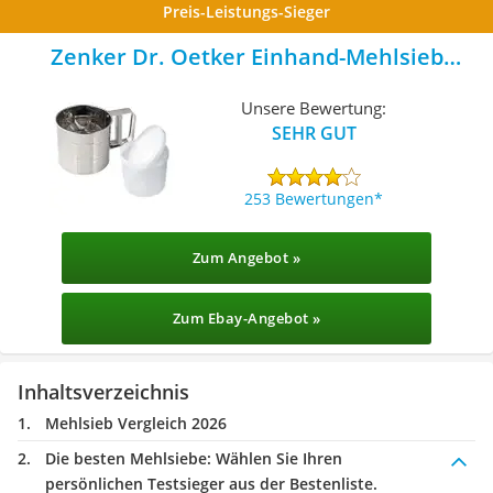
Preis-Leistungs-Sieger
Zenker Dr. Oetker Einhand-Mehlsieb
Edelstahl
Unsere Bewertung:
SEHR GUT
253 Bewertungen
Zum Angebot »
Zum Ebay-Angebot »
Inhaltsverzeichnis
Mehlsieb Vergleich 2026
Die besten Mehlsiebe:
Wählen Sie Ihren
persönlichen Testsieger aus der Bestenliste.