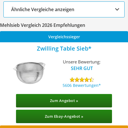
Ähnliche Vergleiche anzeigen
Mehlsieb Vergleich 2026 Empfehlungen
Vergleichssieger
Zwilling Table Sieb
Unsere Bewertung:
SEHR GUT
5606 Bewertungen
Zum Angebot »
Zum Ebay-Angebot »