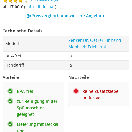
253 Bewertungen
ab 17,00 €
(
Sofort lieferbar
)
Preisvergleich und weitere Angebote
Technische Details
Zenker Dr. Oetker Einhand-
Modell
Mehlsieb Edelstahl
BPA-frei
Ja
Handgriff
Ja
Vorteile
Nachteile
BPA-frei
keine Zusatzsiebe
inklusive
zur Reinigung in der
Spülmaschine
geeignet
Lieferung mit Deckel
und