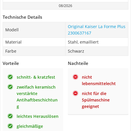
08/2026
Technische Details
Original Kaiser La Forme Plus
Modell
2300637167
Material
Stahl, emailliert
Farbe
Schwarz
Vorteile
Nachteile
schnitt- & kratzfest
nicht
lebensmittelecht
zweifach keramisch
verstärkte
nicht für die
Antihaftbeschichtun
Spülmaschine
g
geeignet
leichtes Herauslösen
gleichmäßige