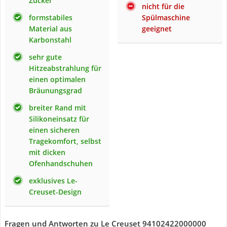
Zucker
nicht für die
formstabiles
Spülmaschine
Material aus
geeignet
Karbonstahl
sehr gute
Hitzeabstrahlung für
einen optimalen
Bräunungsgrad
breiter Rand mit
Silikoneinsatz für
einen sicheren
Tragekomfort, selbst
mit dicken
Ofenhandschuhen
exklusives Le-
Creuset-Design
Fragen und Antworten zu Le Creuset 94102422000000