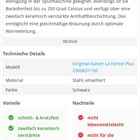
Reinigung in der Spülmaschine geeignet. Allerdings ist sie
Backofenfest bis zu 250 Grad Celsius und verfügt über eine
zweifach keramisch verstärkte Antihaftbeschichtung. Das
ermöglicht eine gleichmäßige Bräunung durch optimale
Wärmeleitung.
08/2026
Technische Details
Original Kaiser La Forme Plus
Modell
2300637150
Material
Stahl, emailliert
Farbe
Schwarz
Vorteile
Nachteile
schnitt- & kratzfest
nicht
lebensmittelecht
zweifach keramisch
verstärkte
nicht für die