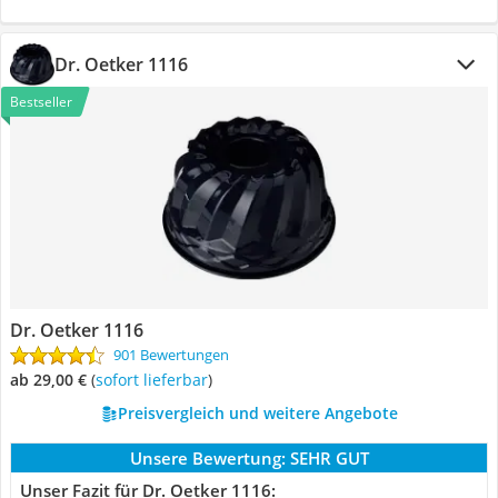
Dr. Oetker 1116
Bestseller
Dr. Oetker 1116
901 Bewertungen
ab 29,00 €
(
Sofort lieferbar
)
Preisvergleich und weitere Angebote
Unsere Bewertung:
SEHR GUT
Unser Fazit für Dr. Oetker 1116: