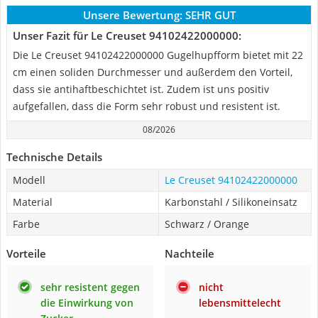
Unsere Bewertung:
SEHR GUT
Unser Fazit für Le Creuset 94102422000000:
Die Le Creuset 94102422000000 Gugelhupfform bietet mit 22
cm einen soliden Durchmesser und außerdem den Vorteil,
dass sie antihaftbeschichtet ist. Zudem ist uns positiv
aufgefallen, dass die Form sehr robust und resistent ist.
08/2026
Technische Details
Modell
Le Creuset 94102422000000
Material
Karbonstahl / Silikoneinsatz
Farbe
Schwarz / Orange
Vorteile
Nachteile
sehr resistent gegen
nicht
die Einwirkung von
lebensmittelecht