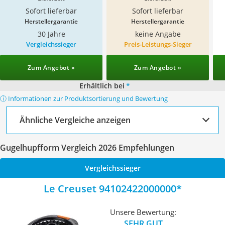
Sofort lieferbar
Sofort lieferbar
Herstellergarantie
Herstellergarantie
30 Jahre
keine Angabe
Vergleichssieger
Preis-Leistungs-Sieger
Zum Angebot »
Zum Angebot »
Erhältlich bei
*
ⓘ Informationen zur Produktsortierung und Bewertung
Ähnliche Vergleiche anzeigen
Gugelhupfform Vergleich 2026 Empfehlungen
Vergleichssieger
Le Creuset 94102422000000
Unsere Bewertung:
SEHR GUT