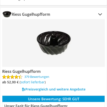
Riess Gugelhupfform
Riess Gugelhupfform
379 Bewertungen
ab 52,00 €
(
Sofort lieferbar
)
Preisvergleich und weitere Angebote
Unsere Bewertung:
SEHR GUT
Unser Fazit für Riess Gugelhupfform: