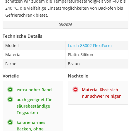
schätzen wir zudem die Temperaturbeständigkeit von -40 bis
240 °C, die vielfältige Einsatzmöglichkeiten von Backofen bis
Gefrierschrank bietet.
08/2026
Technische Details
Modell
Lurch 85002 FlexiForm
Material
Platin-Silikon
Farbe
Braun
Vorteile
Nachteile
extra hoher Rand
Material lässt sich
nur schwer reinigen
auch geeignet für
säurebeständige
Teigsorten
kalorienarmes
Backen, ohne