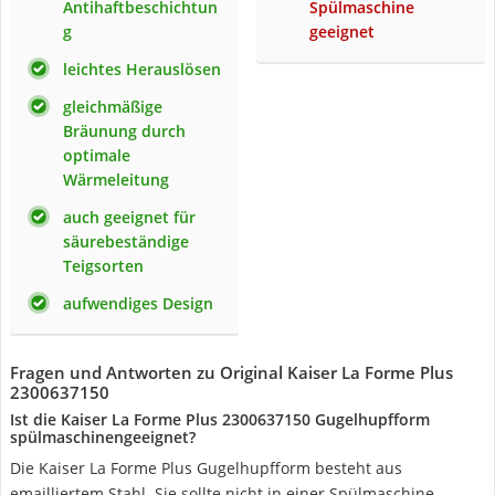
Antihaftbeschichtun
Spülmaschine
g
geeignet
leichtes Herauslösen
gleichmäßige
Bräunung durch
optimale
Wärmeleitung
auch geeignet für
säurebeständige
Teigsorten
aufwendiges Design
Fragen und Antworten zu Original Kaiser La Forme Plus
2300637150
Ist die Kaiser La Forme Plus 2300637150 Gugelhupfform
spülmaschinengeeignet?
Die Kaiser La Forme Plus Gugelhupfform besteht aus
emailliertem Stahl. Sie sollte nicht in einer Spülmaschine