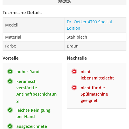
08/2026
Technische Details
Dr. Oetker 4700 Special
Modell
Edition
Material
Stahlblech
Farbe
Braun
Vorteile
Nachteile
hoher Rand
nicht
lebensmittelecht
keramisch
verstärkte
nicht für die
Antihaftbeschichtun
Spülmaschine
g
geeignet
leichte Reinigung
per Hand
ausgezeichnete