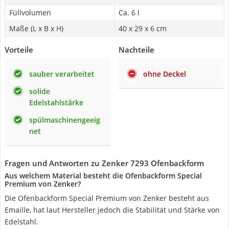
Füllvolumen
Ca. 6 l
Maße (L x B x H)
40 x 29 x 6 cm
Vorteile
Nachteile
sauber verarbeitet
ohne Deckel
solide
Edelstahlstärke
spülmaschinengeeig
net
Fragen und Antworten zu Zenker 7293 Ofenbackform
Aus welchem Material besteht die Ofenbackform Special
Premium von Zenker?
Die Ofenbackform Special Premium von Zenker besteht aus
Emaille, hat laut Hersteller jedoch die Stabilität und Stärke von
Edelstahl.