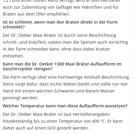
7,2 l und einen hohen Rand verfügt, wird er vom Hersteller
auch zur Zubereitung von Geflügel wie Hähnchen und für
Braten aus dem Ofen empfohlen.
Ist es schlimm, wenn man den Braten direkt in der Form
schneidet?
Der Dr. Oetker Maxi-Bräter ist durch seine Beschichtung
schnitt- und kratzfest, sodass man die Speisen auch vorsichtig
in der Form schneiden kann, ohne dass dabei Kratzer
entstehen.
Kann man die Dr. Oetker 1300 Maxi Bräter-Auflaufform im
Geschirrspüler reinigen?
Die Form verfügt über eine hochwertige Antihaft-Beschichtung.
Diese sorgt dafür, dass nichts kleben bleibt und sollte nur von
Hand mit einem weichen Schwamm und klarem Wasser
gereinigt werden.
Welcher Temperatur kann man diese Auflaufform aussetzen?
Der Dr. Oetker Maxi-Bräter ist laut Herstellerangaben
hitzebeständig bis zu einer Temperatur von 400 °C. Er kann
daher auch auf einen Grill gestellt werden.