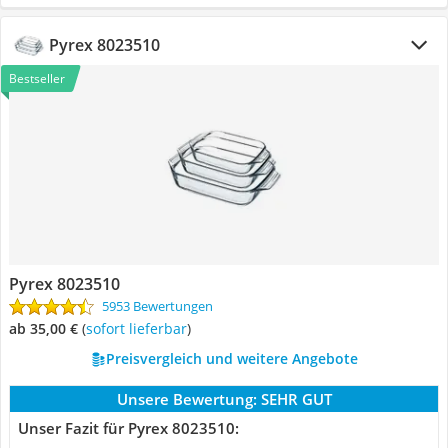
Pyrex 8023510
Bestseller
Pyrex 8023510
5953 Bewertungen
ab 35,00 €
(
Sofort lieferbar
)
Preisvergleich und weitere Angebote
Unsere Bewertung:
SEHR GUT
Unser Fazit für Pyrex 8023510: