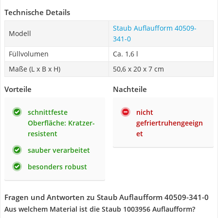
Technische Details
Staub Auflaufform 40509-
Modell
341-0
Füllvolumen
Ca. 1,6 l
Maße (L x B x H)
50,6 x 20 x 7 cm
Vorteile
Nachteile
schnittfeste
nicht
Oberfläche: Kratzer-
gefriertruhengeeign
resistent
et
sauber verarbeitet
besonders robust
Fragen und Antworten zu Staub Auflaufform 40509-341-0
Aus welchem Material ist die Staub 1003956 Auflaufform?