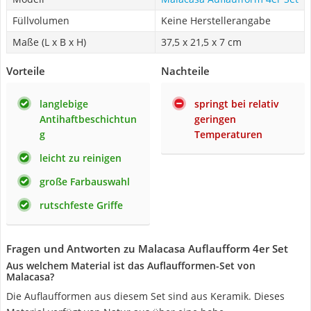
Füllvolumen
Keine Herstellerangabe
Maße (L x B x H)
37,5 x 21,5 x 7 cm
Vorteile
Nachteile
langlebige
springt bei relativ
Antihaftbeschichtun
geringen
g
Temperaturen
leicht zu reinigen
große Farbauswahl
rutschfeste Griffe
Fragen und Antworten zu Malacasa Auflaufform 4er Set
Aus welchem Material ist das Auflaufformen-Set von
Malacasa?
Die Auflaufformen aus diesem Set sind aus Keramik. Dieses