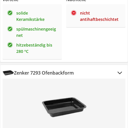
solide
nicht
Keramikstärke
antihaftbeschichtet
spülmaschinengeeig
net
hitzebeständig bis
280 °C
Zenker 7293 Ofenbackform