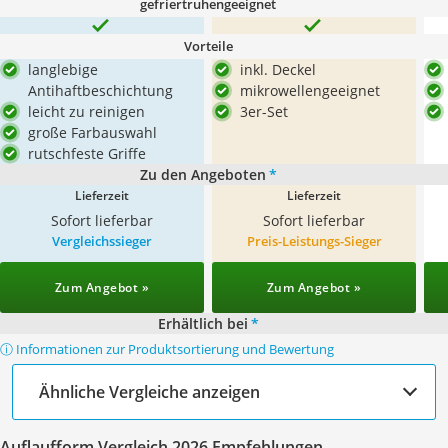
gefriertruhengeeignet
Vorteile
langlebige
inkl. Deckel
Antihaftbeschichtung
mikrowellengeeignet
leicht zu reinigen
3er-Set
große Farbauswahl
rutschfeste Griffe
Zu den Angeboten
*
Lieferzeit
Lieferzeit
Sofort lieferbar
Sofort lieferbar
Vergleichssieger
Preis-Leistungs-Sieger
Zum Angebot »
Zum Angebot »
Erhältlich bei
*
ⓘ Informationen zur Produktsortierung und Bewertung
Ähnliche Vergleiche anzeigen
Auflaufform Vergleich 2026 Empfehlungen