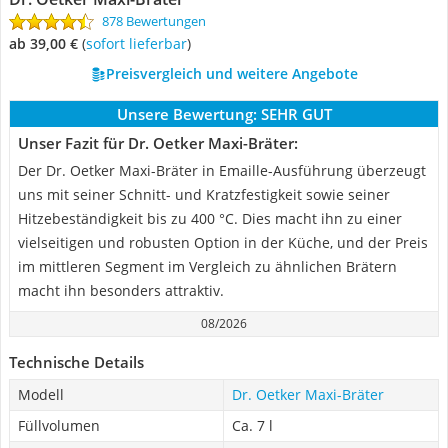
878 Bewertungen
ab 39,00 €
(
Sofort lieferbar
)
Preisvergleich und weitere Angebote
Unsere Bewertung:
SEHR GUT
Unser Fazit für Dr. Oetker Maxi-Bräter:
Der Dr. Oetker Maxi-Bräter in Emaille-Ausführung überzeugt
uns mit seiner Schnitt- und Kratzfestigkeit sowie seiner
Hitzebeständigkeit bis zu 400 °C. Dies macht ihn zu einer
vielseitigen und robusten Option in der Küche, und der Preis
im mittleren Segment im Vergleich zu ähnlichen Brätern
macht ihn besonders attraktiv.
08/2026
Technische Details
Modell
Dr. Oetker Maxi-Bräter
Füllvolumen
Ca. 7 l