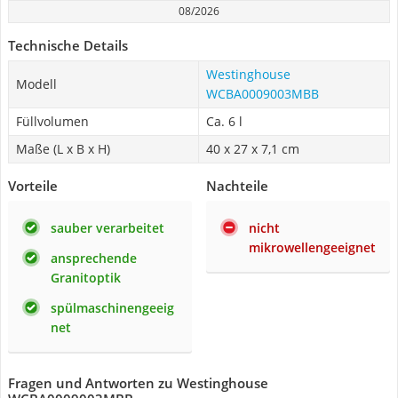
08/2026
Technische Details
Westinghouse
Modell
WCBA0009003MBB
Füllvolumen
Ca. 6 l
Maße (L x B x H)
40 x 27 x 7,1 cm
Vorteile
Nachteile
sauber verarbeitet
nicht
mikrowellengeeignet
ansprechende
Granitoptik
spülmaschinengeeig
net
Fragen und Antworten zu Westinghouse