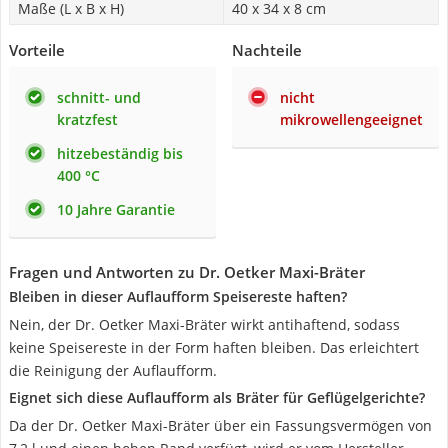
Maße (L x B x H)
40 x 34 x 8 cm
Vorteile
Nachteile
schnitt- und
nicht
kratzfest
mikrowellengeeignet
hitzebeständig bis
400 °C
10 Jahre Garantie
Fragen und Antworten zu Dr. Oetker Maxi-Bräter
Bleiben in dieser Auflaufform Speisereste haften?
Nein, der Dr. Oetker Maxi-Bräter wirkt antihaftend, sodass
keine Speisereste in der Form haften bleiben. Das erleichtert
die Reinigung der Auflaufform.
Eignet sich diese Auflaufform als Bräter für Geflügelgerichte?
Da der Dr. Oetker Maxi-Bräter über ein Fassungsvermögen von