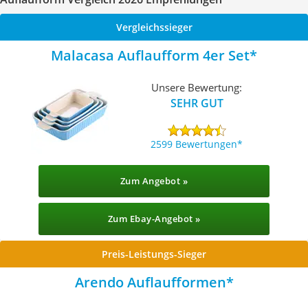
Vergleichssieger
Malacasa Auflaufform 4er Set
Unsere Bewertung:
SEHR GUT
2599 Bewertungen
Zum Angebot »
Zum Ebay-Angebot »
Preis-Leistungs-Sieger
Arendo Auflaufformen