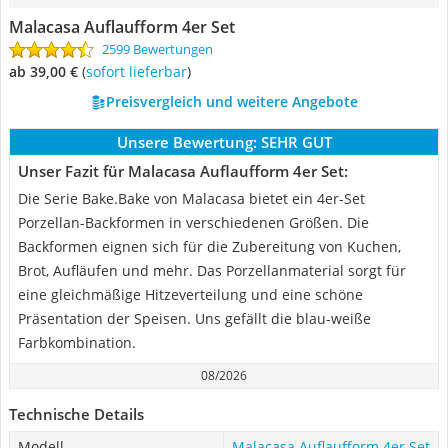
Malacasa Auflaufform 4er Set
2599 Bewertungen
ab 39,00 €
(
Sofort lieferbar
)
Preisvergleich und weitere Angebote
Unsere Bewertung:
SEHR GUT
Unser Fazit für Malacasa Auflaufform 4er Set:
Die Serie Bake.Bake von Malacasa bietet ein 4er-Set
Porzellan-Backformen in verschiedenen Größen. Die
Backformen eignen sich für die Zubereitung von Kuchen,
Brot, Aufläufen und mehr. Das Porzellanmaterial sorgt für
eine gleichmäßige Hitzeverteilung und eine schöne
Präsentation der Speisen. Uns gefällt die blau-weiße
Farbkombination.
08/2026
Technische Details
Modell
Malacasa Auflaufform 4er Set