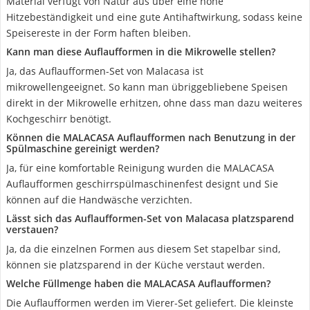
Material verfügt von Natur aus über eine hohe
Hitzebeständigkeit und eine gute Antihaftwirkung, sodass keine
Speisereste in der Form haften bleiben.
Kann man diese Auflaufformen in die Mikrowelle stellen?
Ja, das Auflaufformen-Set von Malacasa ist
mikrowellengeeignet. So kann man übriggebliebene Speisen
direkt in der Mikrowelle erhitzen, ohne dass man dazu weiteres
Kochgeschirr benötigt.
Können die MALACASA Auflaufformen nach Benutzung in der
Spülmaschine gereinigt werden?
Ja, für eine komfortable Reinigung wurden die MALACASA
Auflaufformen geschirrspülmaschinenfest designt und Sie
können auf die Handwäsche verzichten.
Lässt sich das Auflaufformen-Set von Malacasa platzsparend
verstauen?
Ja, da die einzelnen Formen aus diesem Set stapelbar sind,
können sie platzsparend in der Küche verstaut werden.
Welche Füllmenge haben die MALACASA Auflaufformen?
Die Auflaufformen werden im Vierer-Set geliefert. Die kleinste