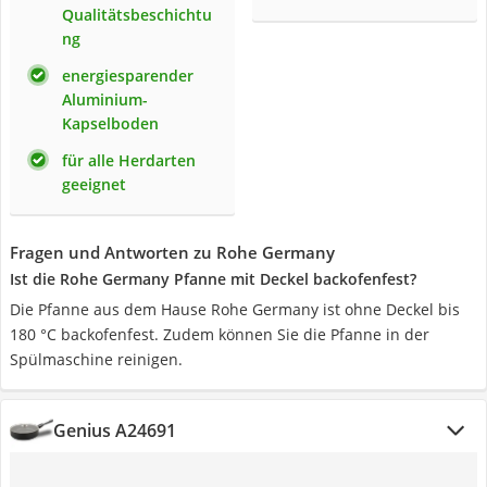
Qualitätsbeschichtu
ng
energiesparender
Aluminium-
Kapselboden
für alle Herdarten
geeignet
Fragen und Antworten zu Rohe Germany
Ist die Rohe Germany Pfanne mit Deckel backofenfest?
Die Pfanne aus dem Hause Rohe Germany ist ohne Deckel bis
180 °C backofenfest. Zudem können Sie die Pfanne in der
Spülmaschine reinigen.
Genius A24691