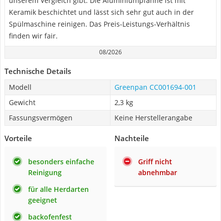
unserem Vergleich gibt. Die Aluminiumpfanne ist mit
Keramik beschichtet und lässt sich sehr gut auch in der
Spülmaschine reinigen. Das Preis-Leistungs-Verhältnis
finden wir fair.
08/2026
Technische Details
Modell
Greenpan CC001694-001
Gewicht
2,3 kg
Fassungsvermögen
Keine Herstellerangabe
Vorteile
Nachteile
besonders einfache
Griff nicht
Reinigung
abnehmbar
für alle Herdarten
geeignet
backofenfest