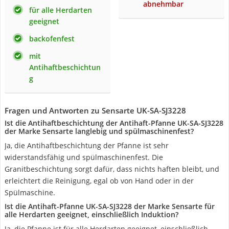
abnehmbar
für alle Herdarten
geeignet
backofenfest
mit
Antihaftbeschichtun
g
Fragen und Antworten zu Sensarte UK-SA-SJ3228
Ist die Antihaftbeschichtung der Antihaft-Pfanne UK-SA-SJ3228
der Marke Sensarte langlebig und spülmaschinenfest?
Ja, die Antihaftbeschichtung der Pfanne ist sehr
widerstandsfähig und spülmaschinenfest. Die
Granitbeschichtung sorgt dafür, dass nichts haften bleibt, und
erleichtert die Reinigung, egal ob von Hand oder in der
Spülmaschine.
Ist die Antihaft-Pfanne UK-SA-SJ3228 der Marke Sensarte für
alle Herdarten geeignet, einschließlich Induktion?
Ja, die Pfanne ist für alle Herdarten geeignet, einschließlich