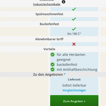
Industriechemikalie
Spülmaschinenfest
Backofenfest
bis 180 C°
Abnehmbarer Griff
Vorteile
für alle Herdarten
geeignet
backofenfest
mit Antihaftbeschichtung
Zu den Angeboten
*
Lieferzeit
Sofort lieferbar
Vergleichssieger
Zum Angebot »