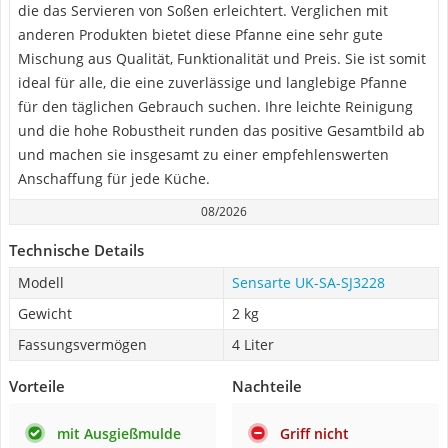
die das Servieren von Soßen erleichtert. Verglichen mit
anderen Produkten bietet diese Pfanne eine sehr gute
Mischung aus Qualität, Funktionalität und Preis. Sie ist somit
ideal für alle, die eine zuverlässige und langlebige Pfanne
für den täglichen Gebrauch suchen. Ihre leichte Reinigung
und die hohe Robustheit runden das positive Gesamtbild ab
und machen sie insgesamt zu einer empfehlenswerten
Anschaffung für jede Küche.
08/2026
Technische Details
Modell
Sensarte UK-SA-SJ3228
Gewicht
2 kg
Fassungsvermögen
4 Liter
Vorteile
Nachteile
mit Ausgießmulde
Griff nicht