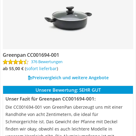
Greenpan CC001694-001
376 Bewertungen
ab 55,00 €
(
Sofort lieferbar
)
Preisvergleich und weitere Angebote
Unsere Bewertung:
SEHR GUT
Unser Fazit für Greenpan CC001694-001:
Die CC001694-001 von GreenPan überzeugt uns mit einer
Randhöhe von acht Zentimetern, die ideal für
Schmorgerichte ist. Das Gewicht der Pfanne mit Deckel
finden wir okay, obwohl es auch leichtere Modelle in