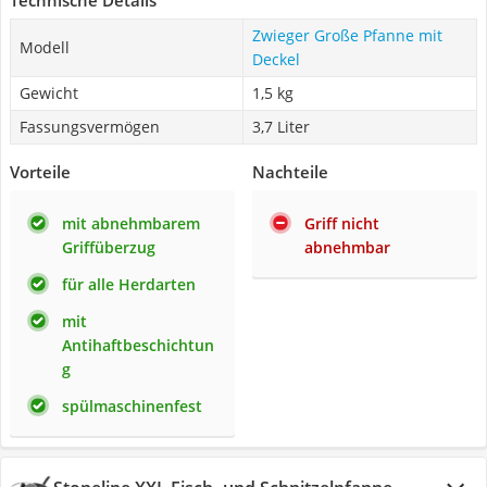
Technische Details
Zwieger Große Pfanne mit
Modell
Deckel
Gewicht
1,5 kg
Fassungsvermögen
3,7 Liter
Vorteile
Nachteile
mit abnehmbarem
Griff nicht
Griffüberzug
abnehmbar
für alle Herdarten
mit
Antihaftbeschichtun
g
spülmaschinenfest