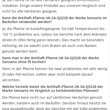
Induktion. Einige andere Produkte aus unserem Vergleich sind
nicht für alle Herdarten geeignet.
Kann die Antihaft-Pfanne UK-SA-SJ3228 der Marke Sensarte im
Backofen verwendet werden?
Ja, die Pfanne ist backofengeeignet. Sie hält Temperaturen bis
150 °C problemlos aus, sodass Sie Gerichte nach dem Anbraten
direkt im Ofen fertig garen können. Dies macht sie besonders
vielseitig, da sie sowohl zum Braten als auch zum Backen
genutzt werden kann.
Kann man in der Antihaft-Pfanne UK-SA-SJ3228 der Marke
Sensarte ohne Öl kochen?
Nein, in der Pfanne können Sie zwar problemlos mit sehr wenig
Öl oder Fett kochen, sollten aber nicht komplett darauf
verzichten.
Welche Vorteile bietet die Antihaft-Pfanne UK-SA-SJ3228 der
Marke Sensarte im Vergleich zu herkömmlichen Pfannen?
Die Pfanne kann nicht nur auf sämtlichen Herdarten genutzt
werden, sondern auch im Backofen. Darüber hinaus besitzt sie
eine Ausgießmulde, denk der Gerichte mit viel Soße problemlos