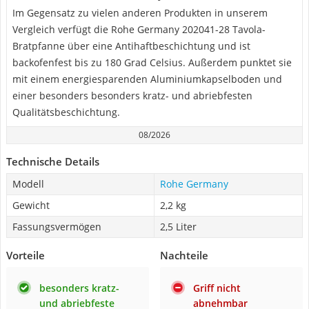
Im Gegensatz zu vielen anderen Produkten in unserem
Vergleich verfügt die Rohe Germany 202041-28 Tavola-
Bratpfanne über eine Antihaftbeschichtung und ist
backofenfest bis zu 180 Grad Celsius. Außerdem punktet sie
mit einem energiesparenden Aluminiumkapselboden und
einer besonders besonders kratz- und abriebfesten
Qualitätsbeschichtung.
08/2026
Technische Details
Modell
Rohe Germany
Gewicht
2,2 kg
Fassungsvermögen
2,5 Liter
Vorteile
Nachteile
besonders kratz-
Griff nicht
und abriebfeste
abnehmbar