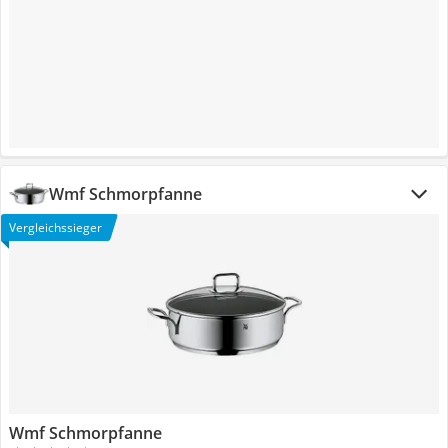
Wmf Schmorpfanne
Vergleichssieger
Wmf Schmorpfanne