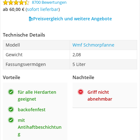
8700 Bewertungen
ab 60,00 €
(
Sofort lieferbar
)
Preisvergleich und weitere Angebote
Technische Details
Modell
Wmf Schmorpfanne
Gewicht
2,08
Fassungsvermögen
5 Liter
Vorteile
Nachteile
für alle Herdarten
Griff nicht
geeignet
abnehmbar
backofenfest
mit
Antihaftbeschichtun
g