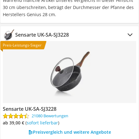
Während manche Artikel unseres Vergleichs in dieser Hinsicht
30 cm überschreiten, beträgt der Durchmesser der Pfanne des
Herstellers Genius 28 cm.
Sensarte UK-SA-SJ3228
Preis-Leistungs-Sieger
Sensarte UK-SA-SJ3228
21080 Bewertungen
ab 39,00 €
(
Sofort lieferbar
)
Preisvergleich und weitere Angebote