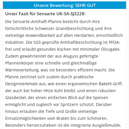
Unsere Bewertung:
SEHR GUT
Unser Fazit für Sensarte UK-SA-SJ3228:
Die Sensarte-Antihaft-Pfanne besticht durch ihre
fortschrittliche Schweizer Granitbeschichtung und ihre
vielseitige Anwendbarkeit auf allen Herdarten, einschließlich
Induktion. Die SGS-geprüfte Antihaftbeschichtung ist PFOA-
frei und erlaubt gesundes Kochen mit minimaler Ölzugabe.
Zudem gewährleistet der aus Aluguss gefertigte
Pfannenkörper eine schnelle und gleichmäßige
Wärmeverteilung, was sie besonders effizient macht. Die
Pfanne zeichnet sich zudem durch praktische
Designmerkmale aus, wie einen ergonomischen Bakelit-Griff,
der auch bei hoher Hitze kühl bleibt, und einen robusten
Glasdeckel, der einen einfachen Blick auf die Speisen
ermöglicht und zugleich vor Spritzern schützt. Darüber
hinaus erlauben die Tiefe und Größe vielseitige
Einsatzmöglichkeiten vom Braten bis zum Schmoren.
Besonders hervorzuheben ist die integrierte Ausgießmulde,