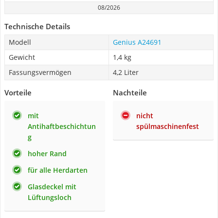
08/2026
Technische Details
Modell
Genius A24691
Gewicht
1,4 kg
Fassungsvermögen
4,2 Liter
Vorteile
Nachteile
mit
nicht
Antihaftbeschichtun
spülmaschinenfest
g
hoher Rand
für alle Herdarten
Glasdeckel mit
Lüftungsloch