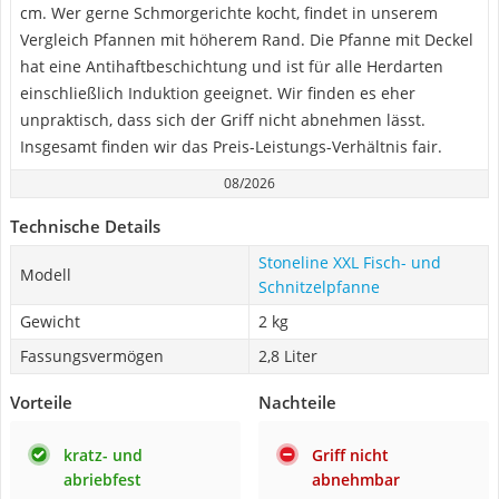
cm. Wer gerne Schmorgerichte kocht, findet in unserem
Vergleich Pfannen mit höherem Rand. Die Pfanne mit Deckel
hat eine Antihaftbeschichtung und ist für alle Herdarten
einschließlich Induktion geeignet. Wir finden es eher
unpraktisch, dass sich der Griff nicht abnehmen lässt.
Insgesamt finden wir das Preis-Leistungs-Verhältnis fair.
08/2026
Technische Details
Stoneline XXL Fisch- und
Modell
Schnitzelpfanne
Gewicht
2 kg
Fassungsvermögen
2,8 Liter
Vorteile
Nachteile
kratz- und
Griff nicht
abriebfest
abnehmbar