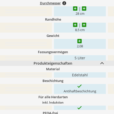
Durchmesser
28 cm
Randhöhe
8,5 cm
Gewicht
2,08
Fassungsvermögen
5 Liter
Produkteigenschaften
Material
Edelstahl
Beschichtung
Antihaftbeschichtung
Für alle Herdarten
inkl. Induktion
PFOA-frei