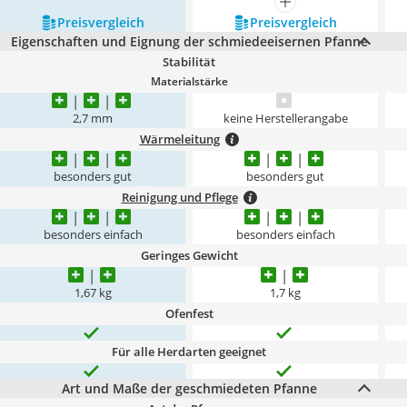
mehr anzeigen
Preis­vergleich
Preis­vergleich
Eigenschaften und Eignung der schmiedeeisernen Pfanne
Stabilität
Materialstärke
2,7 mm
keine Herstellerangabe
Wärmeleitung
besonders gut
besonders gut
Reinigung und Pflege
besonders einfach
besonders einfach
Geringes Gewicht
1,67 kg
1,7 kg
Ofenfest
Für alle Herdarten geeignet
Art und Maße der geschmiedeten Pfanne