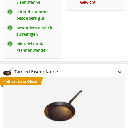
Eisenpfanne
Gewicht
leitet die Wärme
besonders gut
besonders einfach
zu reinigen
mit Edelstahl-
Pfannenwender
Tamled Eisenpfanne
Preis-Leistungs-Sieger