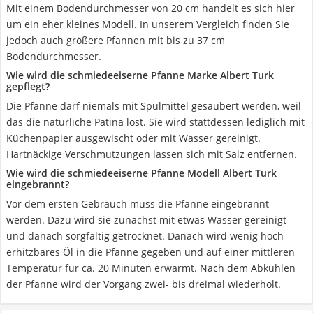
Mit einem Bodendurchmesser von 20 cm handelt es sich hier
um ein eher kleines Modell. In unserem Vergleich finden Sie
jedoch auch größere Pfannen mit bis zu 37 cm
Bodendurchmesser.
Wie wird die schmiedeeiserne Pfanne Marke Albert Turk
gepflegt?
Die Pfanne darf niemals mit Spülmittel gesäubert werden, weil
das die natürliche Patina löst. Sie wird stattdessen lediglich mit
Küchenpapier ausgewischt oder mit Wasser gereinigt.
Hartnäckige Verschmutzungen lassen sich mit Salz entfernen.
Wie wird die schmiedeeiserne Pfanne Modell Albert Turk
eingebrannt?
Vor dem ersten Gebrauch muss die Pfanne eingebrannt
werden. Dazu wird sie zunächst mit etwas Wasser gereinigt
und danach sorgfältig getrocknet. Danach wird wenig hoch
erhitzbares Öl in die Pfanne gegeben und auf einer mittleren
Temperatur für ca. 20 Minuten erwärmt. Nach dem Abkühlen
der Pfanne wird der Vorgang zwei- bis dreimal wiederholt.