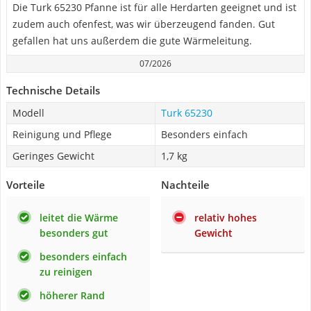
Die Turk 65230 Pfanne ist für alle Herdarten geeignet und ist
zudem auch ofenfest, was wir überzeugend fanden. Gut
gefallen hat uns außerdem die gute Wärmeleitung.
07/2026
Technische Details
Modell
Turk 65230
Reinigung und Pflege
Besonders einfach
Geringes Gewicht
1,7 kg
Vorteile
Nachteile
leitet die Wärme
relativ hohes
besonders gut
Gewicht
besonders einfach
zu reinigen
höherer Rand