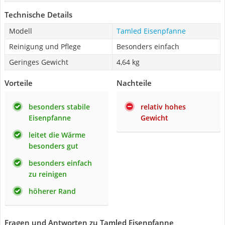
Technische Details
Modell
Tamled Eisenpfanne
Reinigung und Pflege
Besonders einfach
Geringes Gewicht
4,64 kg
Vorteile
Nachteile
besonders stabile
relativ hohes
Eisenpfanne
Gewicht
leitet die Wärme
besonders gut
besonders einfach
zu reinigen
höherer Rand
Fragen und Antworten zu Tamled Eisenpfanne