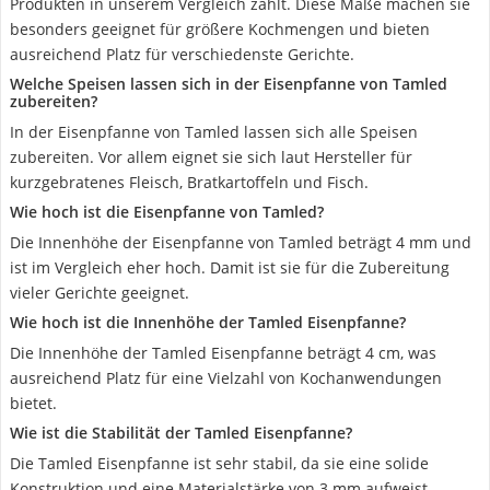
Produkten in unserem Vergleich zählt. Diese Maße machen sie
besonders geeignet für größere Kochmengen und bieten
ausreichend Platz für verschiedenste Gerichte.
Welche Speisen lassen sich in der Eisenpfanne von Tamled
zubereiten?
In der Eisenpfanne von Tamled lassen sich alle Speisen
zubereiten. Vor allem eignet sie sich laut Hersteller für
kurzgebratenes Fleisch, Bratkartoffeln und Fisch.
Wie hoch ist die Eisenpfanne von Tamled?
Die Innenhöhe der Eisenpfanne von Tamled beträgt 4 mm und
ist im Vergleich eher hoch. Damit ist sie für die Zubereitung
vieler Gerichte geeignet.
Wie hoch ist die Innenhöhe der Tamled Eisenpfanne?
Die Innenhöhe der Tamled Eisenpfanne beträgt 4 cm, was
ausreichend Platz für eine Vielzahl von Kochanwendungen
bietet.
Wie ist die Stabilität der Tamled Eisenpfanne?
Die Tamled Eisenpfanne ist sehr stabil, da sie eine solide
Konstruktion und eine Materialstärke von 3 mm aufweist.