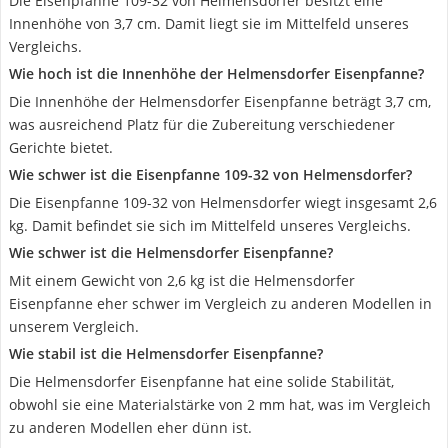
Die Eisenpfanne 109-32 von Helmensdorfer besitzt eine
Innenhöhe von 3,7 cm. Damit liegt sie im Mittelfeld unseres
Vergleichs.
Wie hoch ist die Innenhöhe der Helmensdorfer Eisenpfanne?
Die Innenhöhe der Helmensdorfer Eisenpfanne beträgt 3,7 cm,
was ausreichend Platz für die Zubereitung verschiedener
Gerichte bietet.
Wie schwer ist die Eisenpfanne 109-32 von Helmensdorfer?
Die Eisenpfanne 109-32 von Helmensdorfer wiegt insgesamt 2,6
kg. Damit befindet sie sich im Mittelfeld unseres Vergleichs.
Wie schwer ist die Helmensdorfer Eisenpfanne?
Mit einem Gewicht von 2,6 kg ist die Helmensdorfer
Eisenpfanne eher schwer im Vergleich zu anderen Modellen in
unserem Vergleich.
Wie stabil ist die Helmensdorfer Eisenpfanne?
Die Helmensdorfer Eisenpfanne hat eine solide Stabilität,
obwohl sie eine Materialstärke von 2 mm hat, was im Vergleich
zu anderen Modellen eher dünn ist.