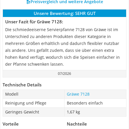
Preisvergleich und weitere Angebote
Unsere Bewertung:
SEHR GUT
Unser Fazit für Gräwe 7128:
Die schmiedeeiserne Servierpfanne 7128 von Gräwe ist im
Unterschied zu anderen Produkten dieser Kategorie in
mehreren Größen erhältlich und dadurch flexibler nutzbar
als andere. Uns gefällt zudem, dass sie über einen extra
hohen Rand verfügt, wodurch sich die Speisen einfacher in
der Pfanne schwenken lassen.
07/2026
Technische Details
Modell
Gräwe 7128
Reinigung und Pflege
Besonders einfach
Geringes Gewicht
1,67 kg
Vorteile
Nachteile