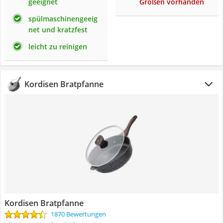
geeignet
Größen vorhanden
spülmaschinengeeig
net und kratzfest
leicht zu reinigen
Kordisen Bratpfanne
Kordisen Bratpfanne
1870 Bewertungen