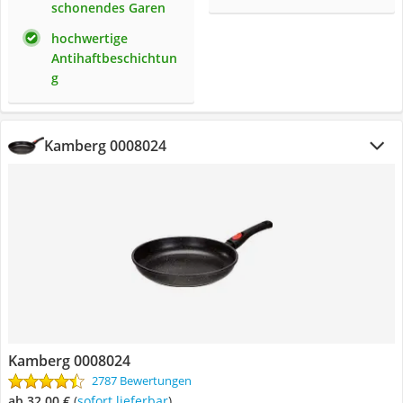
schonendes Garen
hochwertige
Antihaftbeschichtun
g
Kamberg 0008024
Kamberg 0008024
2787 Bewertungen
ab 32,00 €
(
Sofort lieferbar
)