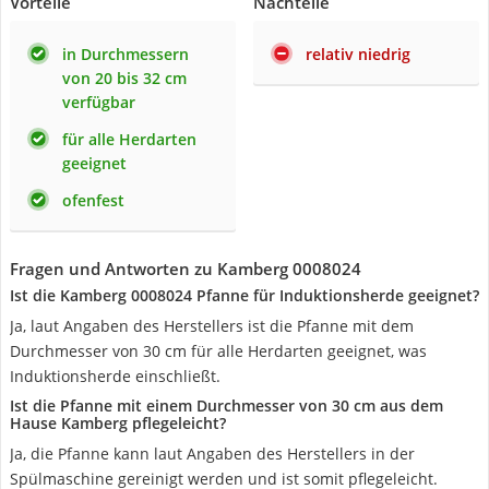
Vorteile
Nachteile
in Durchmessern
relativ niedrig
von 20 bis 32 cm
verfügbar
für alle Herdarten
geeignet
ofenfest
Fragen und Antworten zu Kamberg 0008024
Ist die Kamberg 0008024 Pfanne für Induktionsherde geeignet?
Ja, laut Angaben des Herstellers ist die Pfanne mit dem
Durchmesser von 30 cm für alle Herdarten geeignet, was
Induktionsherde einschließt.
Ist die Pfanne mit einem Durchmesser von 30 cm aus dem
Hause Kamberg pflegeleicht?
Ja, die Pfanne kann laut Angaben des Herstellers in der
Spülmaschine gereinigt werden und ist somit pflegeleicht.