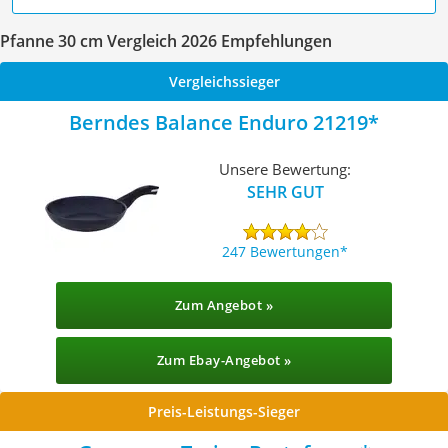
Pfanne 30 cm Vergleich 2026 Empfehlungen
Vergleichssieger
Berndes Balance Enduro 21219
Unsere Bewertung:
SEHR GUT
247 Bewertungen
Zum Angebot »
Zum Ebay-Angebot »
Preis-Leistungs-Sieger