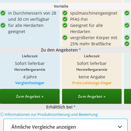
Vorteile
in Durchmessern von 28
spülmaschinengeeignet
und 30 cm verfügbar
PFAS-frei
für alle Herdarten
Geeignet für alle
geeignet
Herdarten
vergrößerter Körper mit
25% mehr Bratfläche
Zu den Angeboten
*
Lieferzeit
Lieferzeit
Sofort lieferbar
Sofort lieferbar
Herstellergarantie
Herstellergarantie
4 Jahre
keine Angabe
Vergleichssieger
Preis-Leistungs-Sieger
Zum Angebot »
Zum Angebot »
Erhältlich bei
*
ⓘ Informationen zur Produktsortierung und Bewertung
Ähnliche Vergleiche anzeigen