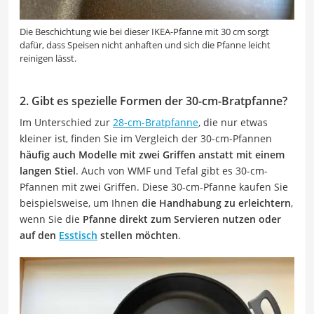
Die Beschichtung wie bei dieser IKEA-Pfanne mit 30 cm sorgt
dafür, dass Speisen nicht anhaften und sich die Pfanne leicht
reinigen lässt.
2. Gibt es spezielle Formen der 30-cm-Bratpfanne?
Im Unterschied zur
28-cm-Bratpfanne
, die nur etwas
kleiner ist, finden Sie im Vergleich der 30-cm-Pfannen
häufig auch Modelle mit zwei Griffen anstatt mit einem
langen Stiel
. Auch von WMF und Tefal gibt es 30-cm-
Pfannen mit zwei Griffen. Diese 30-cm-Pfanne kaufen Sie
beispielsweise, um Ihnen
die Handhabung zu erleichtern
,
wenn Sie die
Pfanne direkt zum Servieren nutzen oder
auf den
Esstisch
stellen möchten
.