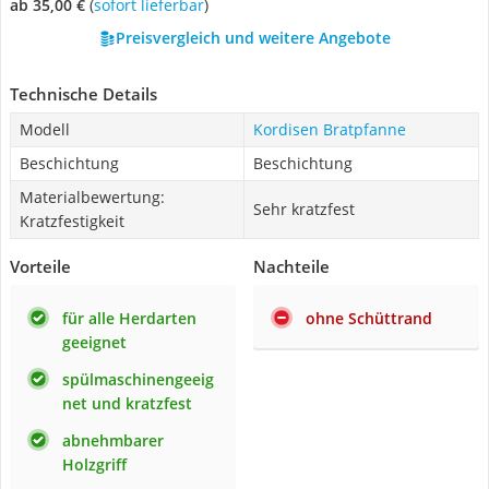
ab 35,00 €
(
Sofort lieferbar
)
Preisvergleich und weitere Angebote
Technische Details
Modell
Kordisen Bratpfanne
Beschichtung
Beschichtung
Materialbewertung:
Sehr kratzfest
Kratzfestigkeit
Vorteile
Nachteile
für alle Herdarten
ohne Schüttrand
geeignet
spülmaschinengeeig
net und kratzfest
abnehmbarer
Holzgriff