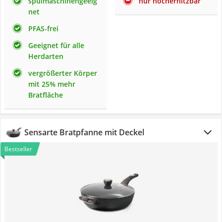
spülmaschinengeeig
nur hocherhitzbar
net
PFAS-frei
Geeignet für alle
Herdarten
vergrößerter Körper
mit 25% mehr
Bratfläche
Sensarte Bratpfanne mit Deckel
Bestseller