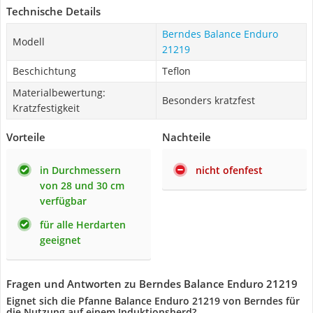
Technische Details
Berndes Balance Enduro
Modell
21219
Beschichtung
Teflon
Materialbewertung:
Besonders kratzfest
Kratzfestigkeit
Vorteile
Nachteile
in Durchmessern
nicht ofenfest
von 28 und 30 cm
verfügbar
für alle Herdarten
geeignet
Fragen und Antworten zu Berndes Balance Enduro 21219
Eignet sich die Pfanne Balance Enduro 21219 von Berndes für
die Nutzung auf einem Induktionsherd?