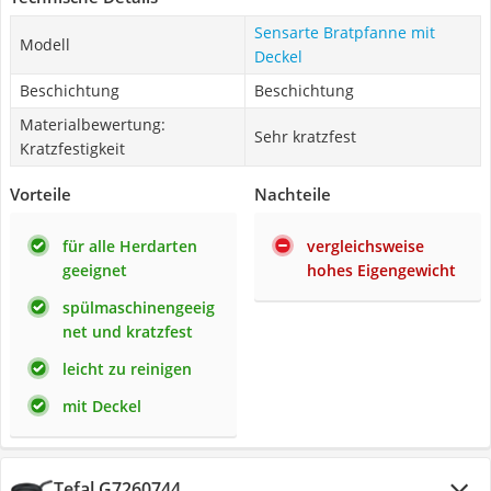
Sensarte Bratpfanne mit
Modell
Deckel
Beschichtung
Beschichtung
Materialbewertung:
Sehr kratzfest
Kratzfestigkeit
Vorteile
Nachteile
für alle Herdarten
vergleichsweise
geeignet
hohes Eigengewicht
spülmaschinengeeig
net und kratzfest
leicht zu reinigen
mit Deckel
Tefal G7260744