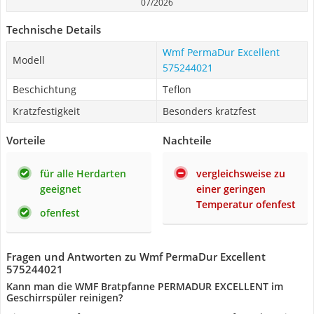
07/2026
Technische Details
Wmf PermaDur Excellent
Modell
575244021
Beschichtung
Teflon
Kratzfestigkeit
Besonders kratzfest
Vorteile
Nachteile
für alle Herdarten
vergleichsweise zu
geeignet
einer geringen
Temperatur ofenfest
ofenfest
Fragen und Antworten zu Wmf PermaDur Excellent
575244021
Kann man die WMF Bratpfanne PERMADUR EXCELLENT im
Geschirrspüler reinigen?