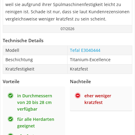
weil sie aufgrund ihrer Spülmaschinenfestigkeit leicht zu
reinigen ist. Schade ist nur, dass sie laut Kundenrezensionen
vergleichsweise weniger kratzfest zu sein scheint.
07/2026
Technische Details
Modell
Tefal E3040444
Beschichtung
Titanium-Excellence
Kratzfestigkeit
Kratzfest
Vorteile
Nachteile
in Durchmessern
eher weniger
von 20 bis 28 cm
kratzfest
verfügbar
für alle Herdarten
geeignet