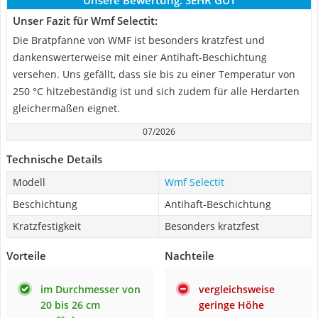
Unsere Bewertung:
SEHR GUT
Unser Fazit für Wmf Selectit:
Die Bratpfanne von WMF ist besonders kratzfest und
dankenswerterweise mit einer Antihaft-Beschichtung
versehen. Uns gefällt, dass sie bis zu einer Temperatur von
250 °C hitzebeständig ist und sich zudem für alle Herdarten
gleichermaßen eignet.
07/2026
Technische Details
Modell
Wmf Selectit
Beschichtung
Antihaft-Beschichtung
Kratzfestigkeit
Besonders kratzfest
Vorteile
Nachteile
im Durchmesser von
vergleichsweise
20 bis 26 cm
geringe Höhe