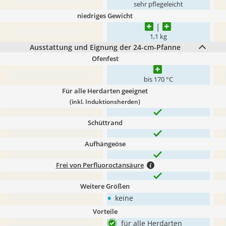
sehr pflegeleicht
niedriges Gewicht
1,1 kg
Ausstattung und Eignung der 24-cm-Pfanne
Ofenfest
bis 170 °C
Für alle Herdarten geeignet
(inkl. Induktionsherden)
Schüttrand
Aufhängeöse
Frei von Perfluoroctansäure
Weitere Größen
•
keine
Vorteile
für alle Herdarten