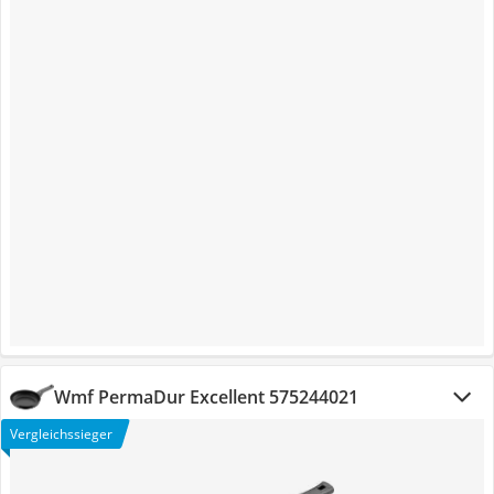
Wmf PermaDur Excellent 575244021
Vergleichssieger