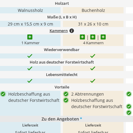
Holzart
Walnussholz
Buchenholz
Maße (L x B x H)
29 cm x 15,5 cm x 9 cm
31 x 26 x 10 cm
Kammern
1 Kammer
4 Kammern
Wiederverwendbar
Holz aus deutscher Forstwirtschaft
Lebensmittelecht
Vorteile
Holzbeschaffung aus
2 Abtrennungen
deutscher Forstwirtschaft
Holzbeschaffung aus
deutscher Forstwirtschaft
Zu den Angeboten
*
Lieferzeit
Lieferzeit
Sofort lieferbar
Sofort lieferbar