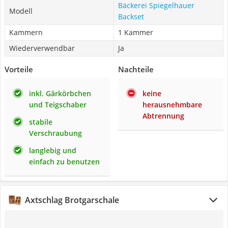
Bäckerei Spiegelhauer
Modell
Backset
Kammern
1 Kammer
Wiederverwendbar
Ja
Vorteile
Nachteile
inkl. Gärkörbchen
keine
und Teigschaber
herausnehmbare
Abtrennung
stabile
Verschraubung
langlebig und
einfach zu benutzen
Axtschlag Brotgarschale