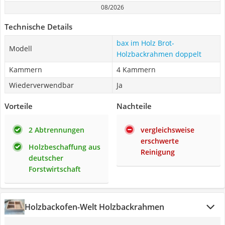
08/2026
Technische Details
bax im Holz Brot-
Modell
Holzbackrahmen doppelt
Kammern
4 Kammern
Wiederverwendbar
Ja
Vorteile
Nachteile
2 Abtrennungen
vergleichsweise
erschwerte
Holzbeschaffung aus
Reinigung
deutscher
Forstwirtschaft
Holzbackofen-Welt Holzbackrahmen