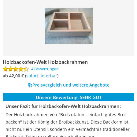
Holzbackofen-Welt Holzbackrahmen
4 Bewertungen
ab 42,00 €
(
Sofort lieferbar
)
Preisvergleich und weitere Angebote
Unsere Bewertung:
SEHR GUT
Unser Fazit für Holzbackofen-Welt Holzbackrahmen:
Der Holzbackrahmen von "Brotzutaten - einfach gutes Brot
backen" ist der König der Brotbackkunst. Diese Backform ist
nicht nur ein Utensil, sondern ein Vermächtnis traditioneller
Bäckerei. Seine makellose Verarbeitung aus