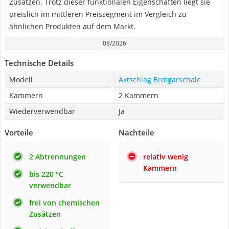
Zusätzen. Trotz dieser funktionalen Eigenschaften liegt sie
preislich im mittleren Preissegment im Vergleich zu
ähnlichen Produkten auf dem Markt.
08/2026
Technische Details
Modell
Axtschlag Brotgarschale
Kammern
2 Kammern
Wiederverwendbar
Ja
Vorteile
Nachteile
2 Abtrennungen
relativ wenig
Kammern
bis 220 °C
verwendbar
frei von chemischen
Zusätzen