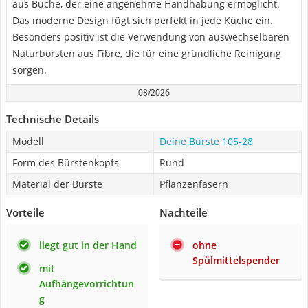
aus Buche, der eine angenehme Handhabung ermöglicht.
Das moderne Design fügt sich perfekt in jede Küche ein.
Besonders positiv ist die Verwendung von auswechselbaren
Naturborsten aus Fibre, die für eine gründliche Reinigung
sorgen.
08/2026
Technische Details
Modell
Deine Bürste 105-28
Form des Bürstenkopfs
Rund
Material der Bürste
Pflanzenfasern
Vorteile
Nachteile
liegt gut in der Hand
ohne
Spülmittelspender
mit
Aufhängevorrichtun
g