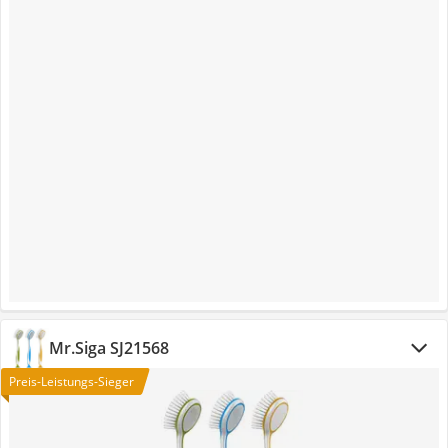
Mr.Siga SJ21568
Preis-Leistungs-Sieger