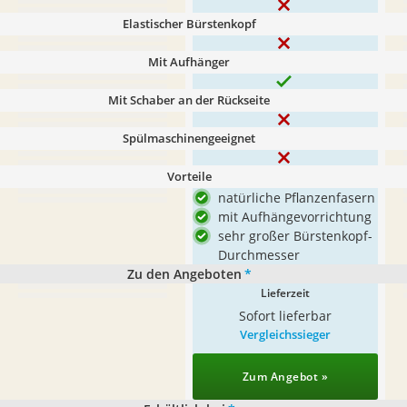
Elastischer Bürstenkopf
Mit Aufhänger
Mit Schaber an der Rückseite
Spülmaschinengeeignet
Vorteile
natürliche Pflanzenfasern
mit Aufhängevorrichtung
sehr großer Bürstenkopf-
Durchmesser
Zu den Angeboten
*
Lieferzeit
Sofort lieferbar
Vergleichssieger
Zum Angebot »