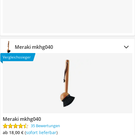
Meraki mkhg040
Vergleichssieger
Meraki mkhg040
35 Bewertungen
ab 18,00 €
(
Sofort lieferbar
)