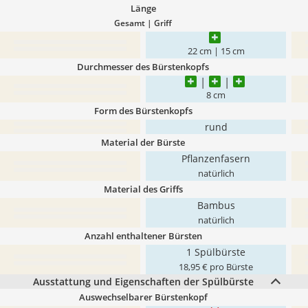
Länge
Gesamt | Griff
22 cm | 15 cm
Durchmesser des Bürstenkopfs
8 cm
Form des Bürstenkopfs
rund
Material der Bürste
Pflanzenfasern
natürlich
Material des Griffs
Bambus
natürlich
Anzahl enthaltener Bürsten
1 Spülbürste
18,95 € pro Bürste
Ausstattung und Eigenschaften der Spülbürste
Auswechselbarer Bürstenkopf