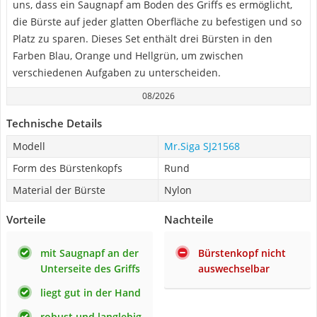
uns, dass ein Saugnapf am Boden des Griffs es ermöglicht,
die Bürste auf jeder glatten Oberfläche zu befestigen und so
Platz zu sparen. Dieses Set enthält drei Bürsten in den
Farben Blau, Orange und Hellgrün, um zwischen
verschiedenen Aufgaben zu unterscheiden.
08/2026
Technische Details
Modell
Mr.Siga SJ21568
Form des Bürstenkopfs
Rund
Material der Bürste
Nylon
Vorteile
Nachteile
mit Saugnapf an der
Bürstenkopf nicht
Unterseite des Griffs
auswechselbar
liegt gut in der Hand
robust und langlebig