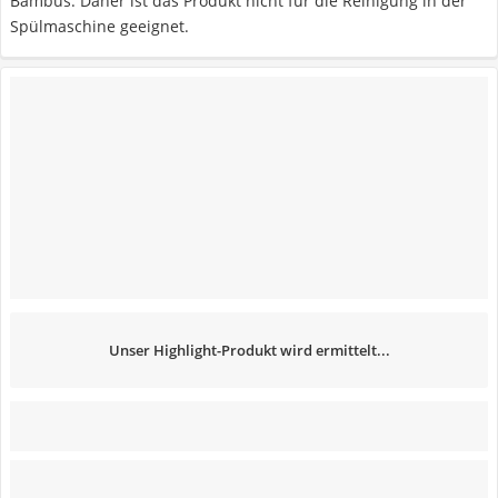
Bambus. Daher ist das Produkt nicht für die Reinigung in der
Spülmaschine geeignet.
Unser Highlight-Produkt wird ermittelt...