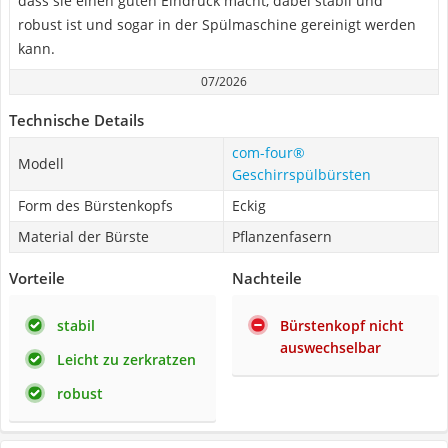
dass sie einen guten Eindruck macht, dabei stabil und
robust ist und sogar in der Spülmaschine gereinigt werden
kann.
07/2026
Technische Details
com-four®
Modell
Geschirrspülbürsten
Form des Bürstenkopfs
Eckig
Material der Bürste
Pflanzenfasern
Vorteile
Nachteile
stabil
Bürstenkopf nicht
auswechselbar
Leicht zu zerkratzen
robust