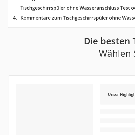
Tischgeschirrspüler ohne Wasseranschluss Test o
Kommentare zum Tischgeschirrspüler ohne Wasse
Die besten 
Wählen S
Unser Highligh