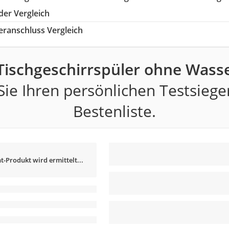
der Vergleich
ranschluss Vergleich
Tischgeschirrspüler ohne Wass
ie Ihren persönlichen Testsiege
Bestenliste.
t-Produkt wird ermittelt...