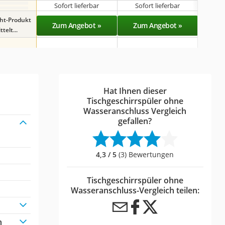
Sofort lieferbar
Sofort lieferbar
Sof
ght-Produkt
Zum Angebot »
Zum Angebot »
Zu
telt...
Hat Ihnen dieser
Tischgeschirrspüler ohne
Wasseranschluss Vergleich
gefallen?
4,3 / 5
(3) Bewertungen
Tischgeschirrspüler ohne
Wasseranschluss-Vergleich teilen:
n