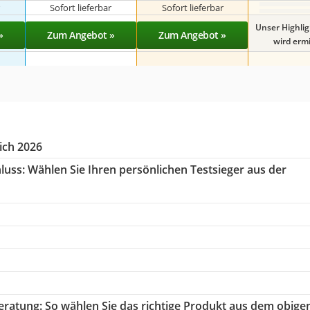
r
Sofort lieferbar
Sofort lieferbar
Unser Highli
»
Zum Angebot »
Zum Angebot »
wird ermit
ich 2026
luss:
Wählen Sie Ihren persönlichen Testsieger aus der
eratung
: So wählen Sie das richtige Produkt aus dem obige