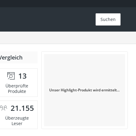
Suchen
Vergleich
13
Überprüfte
Unser Highlight-Produkt wird ermittelt...
Produkte
21.155
Überzeugte
Leser