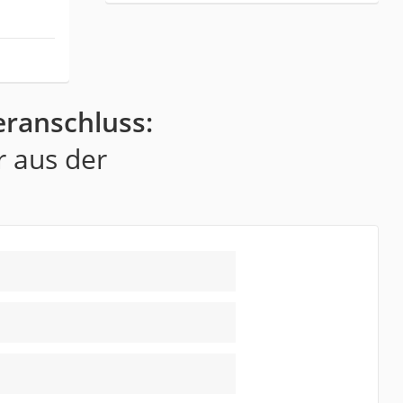
eranschluss:
r aus der