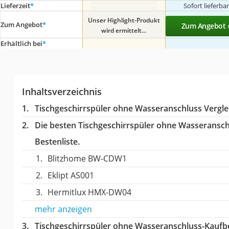
Lieferzeit
*
Sofort lieferba
Unser Highlight-Produkt
Zum Angebot
*
Zum Angebot 
wird ermittelt...
Erhältlich bei
*
Inhaltsverzeichnis
Tischgeschirrspüler ohne Wasseranschluss Vergle
Die besten Tischgeschirrspüler ohne Wasseransch
Bestenliste.
Blitzhome BW-CDW1
Eklipt ‎AS001
Hermitlux HMX-DW04
mehr anzeigen
Tischgeschirrspüler ohne Wasseranschluss-Kaufb