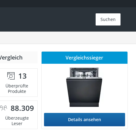
Suchen
Vergleich
Vergleichssieger
13
Überprüfte
Produkte
88.309
Überzeugte
Details ansehen
Leser