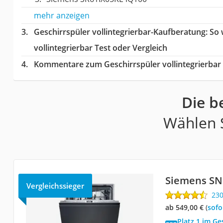
mehr anzeigen
Geschirrspüler vollintegrierbar-Kaufberatung
: So
vollintegrierbar Test oder Vergleich
Kommentare zum Geschirrspüler vollintegrierbar 
Die b
Wählen S
Siemens SN
Vergleichssieger
23
ab 549,00 €
(
Sof
Platz 1 im Ge