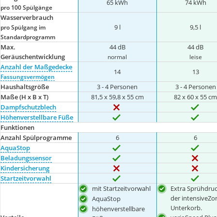
65 kWh
74 kWh
pro 100 Spülgänge
Wasserverbrauch
9 l
9,5 l
pro Spülgang im
Standardprogramm
Max.
44 dB
44 dB
Geräuschentwicklung
normal
leise
Anzahl der Maßgedecke
14
13
Fassungsvermögen
Haushaltsgröße
3 - 4 Personen
3 - 4 Personen
Maße (H x B x T)
81,5 x 59,8 x 55 cm
82 x 60 x 55 c
Dampfschutzblech
Höhenverstellbare Füße
Funktionen
Anzahl Spülprogramme
6
6
AquaStop
Beladungssensor
Kindersicherung
Startzeitvorwahl
mit Startzeitvorwahl
Extra Sprühdruc
der intensiveZo
AquaStop
Unterkorb.
höhenverstellbare