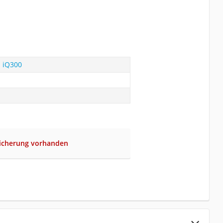
 iQ300
sicherung vorhanden