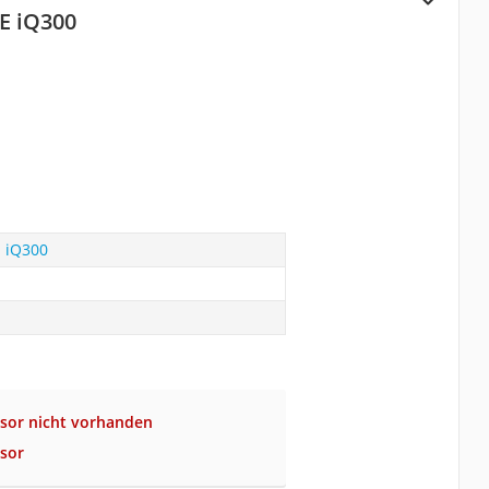
E iQ300
 iQ300
sor nicht vorhanden
sor