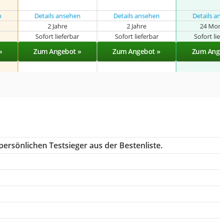
n
Details ansehen
Details ansehen
Details 
2 Jahre
2 Jahre
24 Mo
r
Sofort lieferbar
Sofort lieferbar
Sofort li
»
Zum Angebot »
Zum Angebot »
Zum Ang
ersönlichen Testsieger aus der Bestenliste.