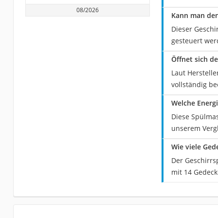
08/2026
Kann man den
Dieser Geschi
gesteuert wer
Öffnet sich d
Laut Herstell
vollständig b
Welche Energi
Diese Spülmasc
unserem Vergl
Wie viele Ged
Der Geschirrs
mit 14 Gedeck