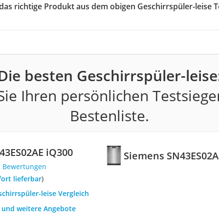
 das richtige Produkt aus dem obigen Geschirrspüler-leise T
Die besten Geschirrspüler-leise
ie Ihren persönlichen Testsiege
Bestenliste.
43ES02AE iQ300
Siemens SN43ES02A
7 Bewertungen
fort lieferbar
)
schirrspüler-leise Vergleich
h und weitere Angebote