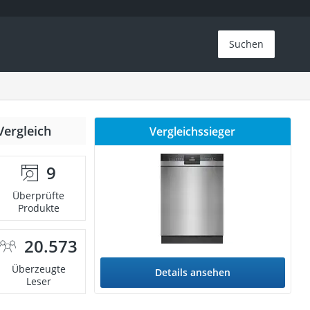
Suchen
Vergleich
Vergleichssieger
9
Überprüfte
Produkte
20.573
Überzeugte
Details ansehen
Leser