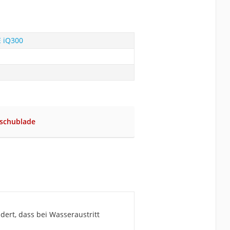
 iQ300
kschublade
dert, dass bei Wasseraustritt