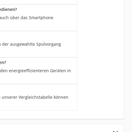
edienen?
h auch über das Smartphone
nn der ausgewählte Spülvorgang
en?
 den energieeffizienteren Geräten in
 unserer Vergleichstabelle können