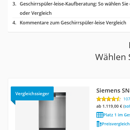
Geschirrspüler-leise-Kaufberatung
: So wählen Sie
oder Vergleich
Kommentare zum Geschirrspüler-leise Vergleich
Wählen S
Siemens SN
Vergleichssieger
10
ab 1.119,00 €
(
So
Platz 1 im Ge
Preisvergleic