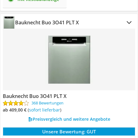
Bauknecht Buo 3O41 PLT X
Bauknecht Buo 3O41 PLT X
368 Bewertungen
ab 409,00 €
(
Sofort lieferbar
)
Preisvergleich und weitere Angebote
Unsere Bewertung:
GUT