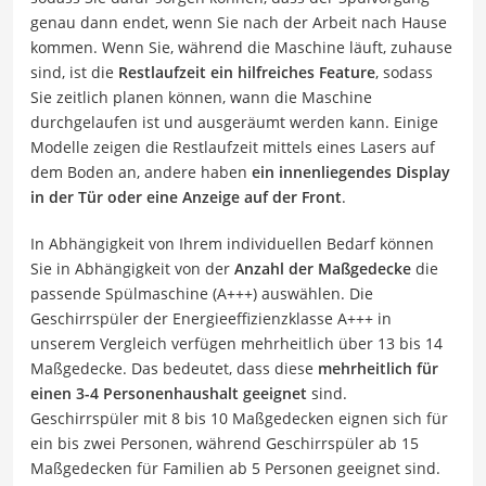
genau dann endet, wenn Sie nach der Arbeit nach Hause
kommen. Wenn Sie, während die Maschine läuft, zuhause
sind, ist die
Restlaufzeit ein hilfreiches Feature
, sodass
Sie zeitlich planen können, wann die Maschine
durchgelaufen ist und ausgeräumt werden kann. Einige
Modelle zeigen die Restlaufzeit mittels eines Lasers auf
dem Boden an, andere haben
ein innenliegendes Display
in der Tür oder eine Anzeige auf der Front
.
In Abhängigkeit von Ihrem individuellen Bedarf können
Sie in Abhängigkeit von der
Anzahl der Maßgedecke
die
passende Spülmaschine (A+++) auswählen. Die
Geschirrspüler der Energieeffizienzklasse A+++ in
unserem Vergleich verfügen mehrheitlich über 13 bis 14
Maßgedecke. Das bedeutet, dass diese
mehrheitlich für
einen 3-4 Personenhaushalt geeignet
sind.
Geschirrspüler mit 8 bis 10 Maßgedecken eignen sich für
ein bis zwei Personen, während Geschirrspüler ab 15
Maßgedecken für Familien ab 5 Personen geeignet sind.