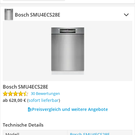
Bosch SMU4ECS28E
Bosch SMU4ECS28E
30 Bewertungen
ab 628,00 €
(
Sofort lieferbar
)
Preisvergleich und weitere Angebote
Technische Details
Modell
Bosch SMU4ECS28E