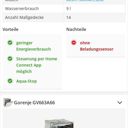
Wasserverbrauch
9 l
Anzahl Maßgedecke
14
Vorteile
Nachteile
geringer
ohne
Energieverbrauch
Beladungssensor
Steuerung per Home
Connect App
möglich
Aqua-Stop
Gorenje GV663A66