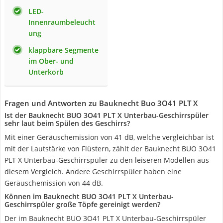
LED-
Innenraumbeleucht
ung
klappbare Segmente
im Ober- und
Unterkorb
Fragen und Antworten zu Bauknecht Buo 3O41 PLT X
Ist der Bauknecht BUO 3O41 PLT X Unterbau-Geschirrspüler
sehr laut beim Spülen des Geschirrs?
Mit einer Geräuschemission von 41 dB, welche vergleichbar ist
mit der Lautstärke von Flüstern, zählt der Bauknecht BUO 3O41
PLT X Unterbau-Geschirrspüler zu den leiseren Modellen aus
diesem Vergleich. Andere Geschirrspüler haben eine
Geräuschemission von 44 dB.
Können im Bauknecht BUO 3O41 PLT X Unterbau-
Geschirrspüler große Töpfe gereinigt werden?
Der im Bauknecht BUO 3O41 PLT X Unterbau-Geschirrspüler