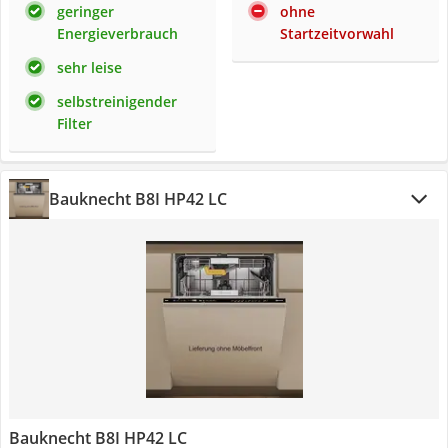
geringer
ohne
Energieverbrauch
Startzeitvorwahl
sehr leise
selbstreinigender
Filter
Bauknecht B8I HP42 LC
Bauknecht B8I HP42 LC