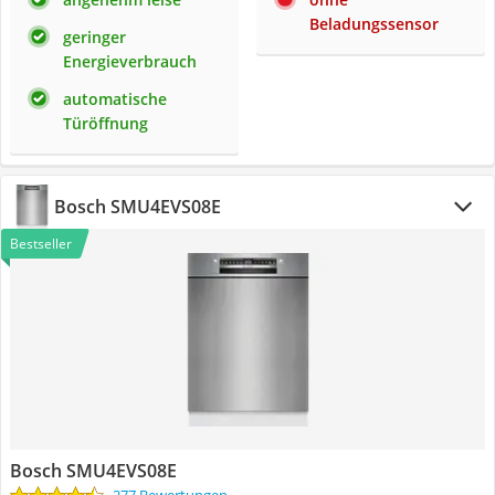
Beladungssensor
geringer
Energieverbrauch
automatische
Türöffnung
Bosch SMU4EVS08E
Bestseller
Bosch SMU4EVS08E