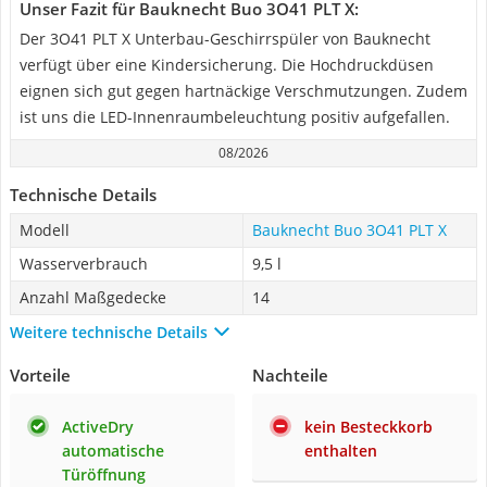
Unser Fazit für Bauknecht Buo 3O41 PLT X:
Der 3O41 PLT X Unterbau-Geschirrspüler von Bauknecht
verfügt über eine Kindersicherung. Die Hochdruckdüsen
eignen sich gut gegen hartnäckige Verschmutzungen. Zudem
ist uns die LED-Innenraumbeleuchtung positiv aufgefallen.
08/2026
Technische Details
Modell
Bauknecht Buo 3O41 PLT X
Wasserverbrauch
9,5 l
Anzahl Maßgedecke
14
Weitere technische Details
Vorteile
Nachteile
ActiveDry
kein Besteckkorb
automatische
enthalten
Türöffnung