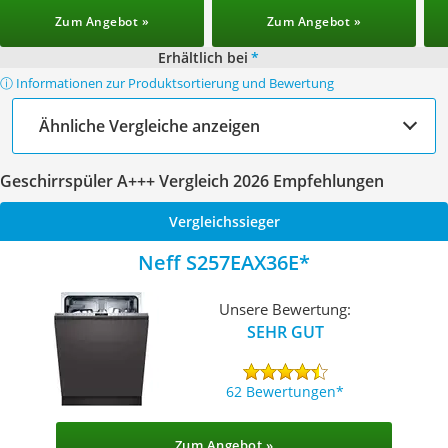
Zum Angebot »
Zum Angebot »
Erhältlich bei
*
ⓘ Informationen zur Produktsortierung und Bewertung
Ähnliche Vergleiche anzeigen
Geschirrspüler A+++ Vergleich 2026 Empfehlungen
Vergleichssieger
Neff S257EAX36E
Unsere Bewertung:
SEHR GUT
62 Bewertungen
Zum Angebot »