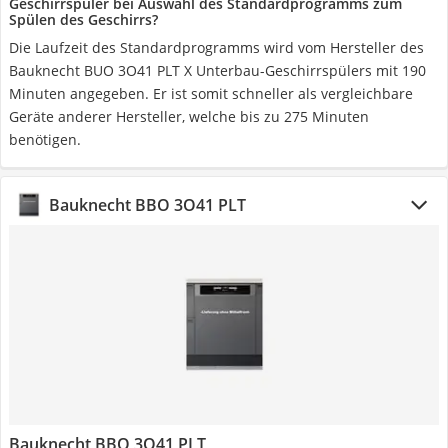
Geschirrspüler bei Auswahl des Standardprogramms zum
Spülen des Geschirrs?
Die Laufzeit des Standardprogramms wird vom Hersteller des
Bauknecht BUO 3O41 PLT X Unterbau-Geschirrspülers mit 190
Minuten angegeben. Er ist somit schneller als vergleichbare
Geräte anderer Hersteller, welche bis zu 275 Minuten
benötigen.
Bauknecht BBO 3O41 PLT
Bauknecht BBO 3O41 PLT