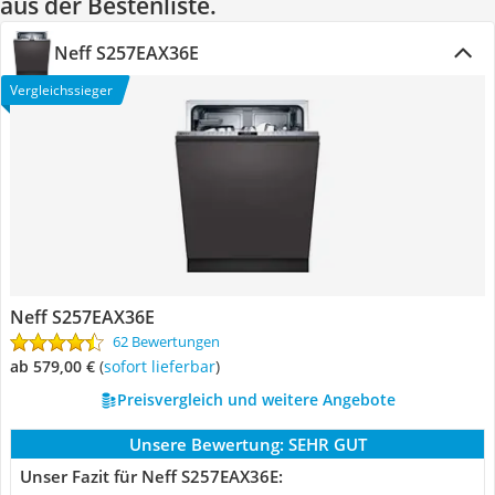
aus der Bestenliste.
Neff S257EAX36E
Vergleichssieger
Neff S257EAX36E
62 Bewertungen
ab 579,00 €
(
Sofort lieferbar
)
Preisvergleich und weitere Angebote
Unsere Bewertung:
SEHR GUT
Unser Fazit für Neff S257EAX36E: