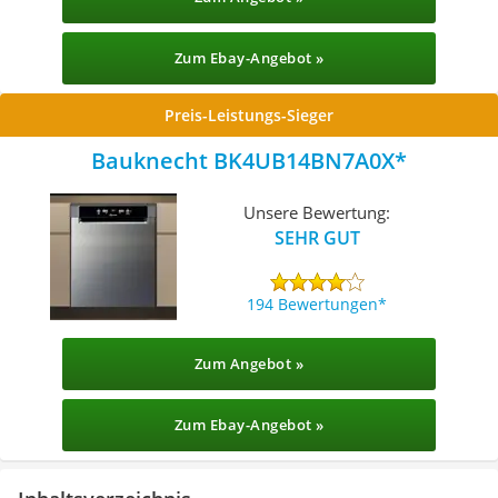
Zum Ebay-Angebot »
Preis-Leistungs-Sieger
Bauknecht BK4UB14BN7A0X
Unsere Bewertung:
SEHR GUT
194 Bewertungen
Zum Angebot »
Zum Ebay-Angebot »