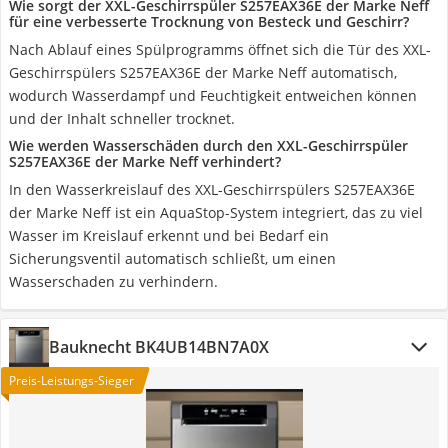
Wie sorgt der XXL-Geschirrspüler S257EAX36E der Marke Neff
für eine verbesserte Trocknung von Besteck und Geschirr?
Nach Ablauf eines Spülprogramms öffnet sich die Tür des XXL-
Geschirrspülers S257EAX36E der Marke Neff automatisch,
wodurch Wasserdampf und Feuchtigkeit entweichen können
und der Inhalt schneller trocknet.
Wie werden Wasserschäden durch den XXL-Geschirrspüler
S257EAX36E der Marke Neff verhindert?
In den Wasserkreislauf des XXL-Geschirrspülers S257EAX36E
der Marke Neff ist ein AquaStop-System integriert, das zu viel
Wasser im Kreislauf erkennt und bei Bedarf ein
Sicherungsventil automatisch schließt, um einen
Wasserschaden zu verhindern.
Bauknecht BK4UB14BN7A0X
Preis-Leistungs-Sieger