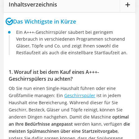
Inhaltsverzeichnis
Das Wichtigste in Kürze
Ein A+++-Geschirrspüler säubert bei geringem
Verbrauch in verschiedenen Programmen schonend
Gläser, Töpfe und Co. und zeigt Ihnen sowohl die
Restlaufzeit als auch die einstellbare Startlaufzeit an.
1. Worauf ist bei dem Kauf eines A+++-
Geschirrspülers zu achten?
Ob Sie nun einen Single-Haushalt führen oder eine
Großfamilie managen: Ein
Geschirrspüler
ist in jedem
Haushalt eine Bereicherung. Während dieser für Sie
Geschirr, Besteck, Gläser und Töpfe reinigt, können Sie
anderen Dingen nachgehen. Damit die Maschine
optimal
an Ihre Bedürfnisse angepasst
werden kann, verfügen
die
meisten Spülmaschinen über eine Startzeitvorgabe
,
sodass Sie dafür sorgen können, dass der Spülvorgang