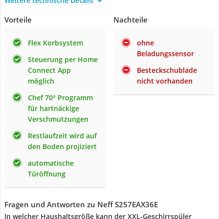
Weitere technische Details
Vorteile
Nachteile
Flex Korbsystem
ohne
Beladungssensor
Steuerung per Home
Connect App
Besteckschublade
möglich
nicht vorhanden
Chef 70° Programm
für hartnäckige
Verschmutzungen
Restlaufzeit wird auf
den Boden projiziert
automatische
Türöffnung
Fragen und Antworten zu Neff S257EAX36E
In welcher Haushaltsgröße kann der XXL-Geschirrspüler