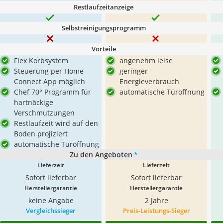
Restlaufzeitanzeige
Selbstreinigungsprogramm
Vorteile
Flex Korbsystem
angenehm leise
Steuerung per Home
geringer
Connect App möglich
Energieverbrauch
Chef 70° Programm für
automatische Türöffnung
hartnäckige
Verschmutzungen
Restlaufzeit wird auf den
Boden projiziert
automatische Türöffnung
Zu den Angeboten
*
Lieferzeit
Lieferzeit
Sofort lieferbar
Sofort lieferbar
Herstellergarantie
Herstellergarantie
keine Angabe
2 Jahre
Vergleichssieger
Preis-Leistungs-Sieger