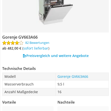
Gorenje GV663A66
82 Bewertungen
ab 482,00 €
(
Sofort lieferbar
)
Preisvergleich und weitere Angebote
Technische Details
Modell
Gorenje GV663A66
Wasserverbrauch
9,5 l
Anzahl Maßgedecke
16
Vorteile
Nachteile