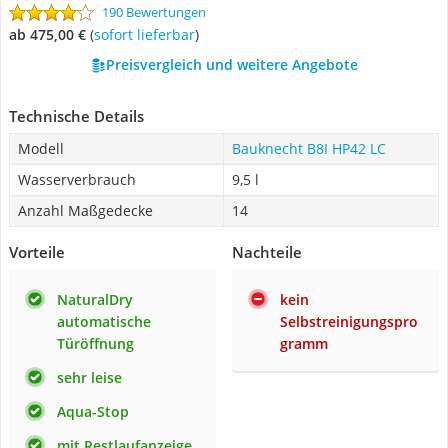
190 Bewertungen
ab 475,00 €
(
Sofort lieferbar
)
Preisvergleich und weitere Angebote
Technische Details
Modell
Bauknecht B8I HP42 LC
Wasserverbrauch
9,5 l
Anzahl Maßgedecke
14
Vorteile
Nachteile
NaturalDry
kein
automatische
Selbstreinigungspro
Türöffnung
gramm
sehr leise
Aqua-Stop
mit Restlaufanzeige