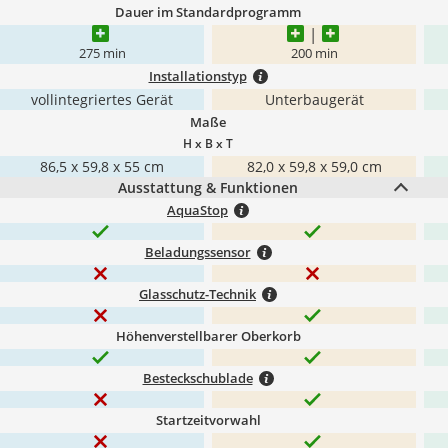
Dauer im Standardprogramm
275 min
200 min
Installationstyp
vollintegriertes Gerät
Unterbaugerät
Maße
H x B x T
86,5 x 59,8 x 55 cm
82,0 x 59,8 x 59,0 cm
Ausstattung & Funktionen
AquaStop
Beladungssensor
Glasschutz-Technik
Höhenverstellbarer Oberkorb
Besteckschublade
Startzeitvorwahl