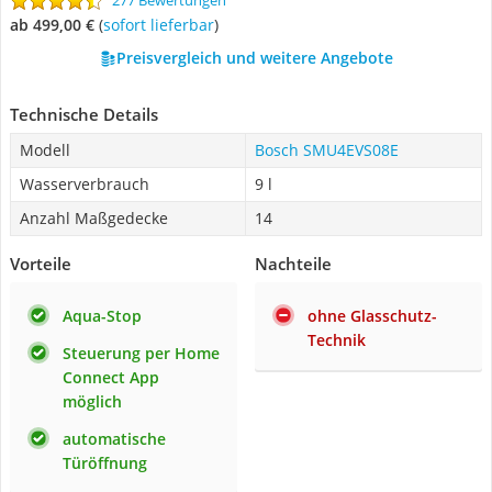
277 Bewertungen
ab 499,00 €
(
Sofort lieferbar
)
Preisvergleich und weitere Angebote
Technische Details
Modell
Bosch SMU4EVS08E
Wasserverbrauch
9 l
Anzahl Maßgedecke
14
Vorteile
Nachteile
Aqua-Stop
ohne Glasschutz-
Technik
Steuerung per Home
Connect App
möglich
automatische
Türöffnung