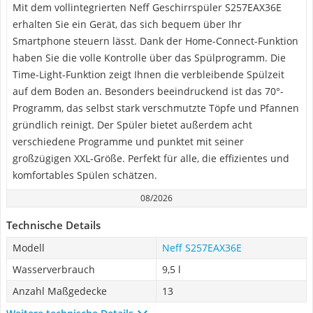
Mit dem vollintegrierten Neff Geschirrspüler S257EAX36E
erhalten Sie ein Gerät, das sich bequem über Ihr
Smartphone steuern lässt. Dank der Home-Connect-Funktion
haben Sie die volle Kontrolle über das Spülprogramm. Die
Time-Light-Funktion zeigt Ihnen die verbleibende Spülzeit
auf dem Boden an. Besonders beeindruckend ist das 70°-
Programm, das selbst stark verschmutzte Töpfe und Pfannen
gründlich reinigt. Der Spüler bietet außerdem acht
verschiedene Programme und punktet mit seiner
großzügigen XXL-Größe. Perfekt für alle, die effizientes und
komfortables Spülen schätzen.
08/2026
Technische Details
Modell
Neff S257EAX36E
Wasserverbrauch
9,5 l
Anzahl Maßgedecke
13