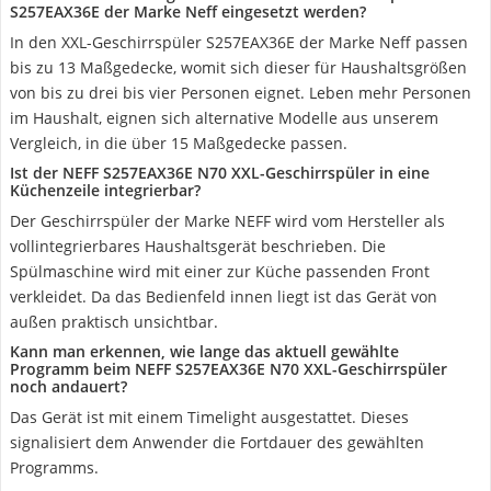
S257EAX36E der Marke Neff eingesetzt werden?
In den XXL-Geschirrspüler S257EAX36E der Marke Neff passen
bis zu 13 Maßgedecke, womit sich dieser für Haushaltsgrößen
von bis zu drei bis vier Personen eignet. Leben mehr Personen
im Haushalt, eignen sich alternative Modelle aus unserem
Vergleich, in die über 15 Maßgedecke passen.
Ist der NEFF S257EAX36E N70 XXL-Geschirrspüler in eine
Küchenzeile integrierbar?
Der Geschirrspüler der Marke NEFF wird vom Hersteller als
vollintegrierbares Haushaltsgerät beschrieben. Die
Spülmaschine wird mit einer zur Küche passenden Front
verkleidet. Da das Bedienfeld innen liegt ist das Gerät von
außen praktisch unsichtbar.
Kann man erkennen, wie lange das aktuell gewählte
Programm beim NEFF S257EAX36E N70 XXL-Geschirrspüler
noch andauert?
Das Gerät ist mit einem Timelight ausgestattet. Dieses
signalisiert dem Anwender die Fortdauer des gewählten
Programms.