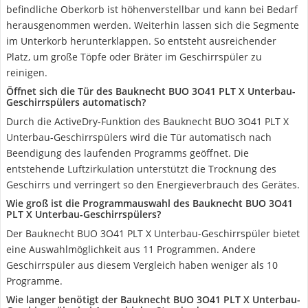
befindliche Oberkorb ist höhenverstellbar und kann bei Bedarf
herausgenommen werden. Weiterhin lassen sich die Segmente
im Unterkorb herunterklappen. So entsteht ausreichender
Platz, um große Töpfe oder Bräter im Geschirrspüler zu
reinigen.
Öffnet sich die Tür des Bauknecht BUO 3O41 PLT X Unterbau-
Geschirrspülers automatisch?
Durch die ActiveDry-Funktion des Bauknecht BUO 3O41 PLT X
Unterbau-Geschirrspülers wird die Tür automatisch nach
Beendigung des laufenden Programms geöffnet. Die
entstehende Luftzirkulation unterstützt die Trocknung des
Geschirrs und verringert so den Energieverbrauch des Gerätes.
Wie groß ist die Programmauswahl des Bauknecht BUO 3O41
PLT X Unterbau-Geschirrspülers?
Der Bauknecht BUO 3O41 PLT X Unterbau-Geschirrspüler bietet
eine Auswahlmöglichkeit aus 11 Programmen. Andere
Geschirrspüler aus diesem Vergleich haben weniger als 10
Programme.
Wie langer benötigt der Bauknecht BUO 3O41 PLT X Unterbau-