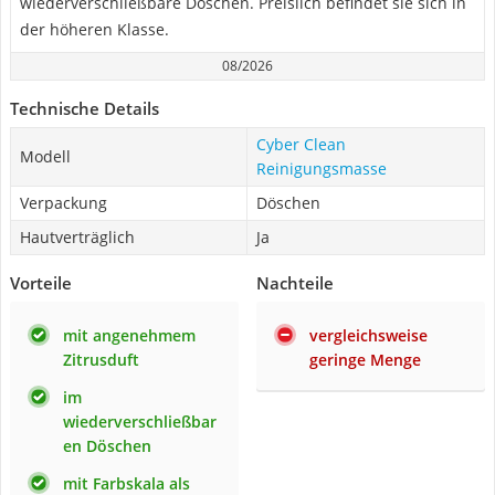
wiederverschließbare Döschen. Preislich befindet sie sich in
der höheren Klasse.
08/2026
Technische Details
Cyber Clean
Modell
Reinigungsmasse
Verpackung
Döschen
Hautverträglich
Ja
Vorteile
Nachteile
mit angenehmem
vergleichsweise
Zitrusduft
geringe Menge
im
wiederverschließbar
en Döschen
mit Farbskala als