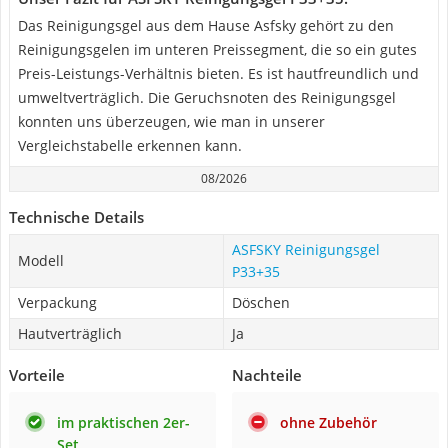
Das Reinigungsgel aus dem Hause Asfsky gehört zu den
Reinigungsgelen im unteren Preissegment, die so ein gutes
Preis-Leistungs-Verhältnis bieten. Es ist hautfreundlich und
umweltverträglich. Die Geruchsnoten des Reinigungsgel
konnten uns überzeugen, wie man in unserer
Vergleichstabelle erkennen kann.
08/2026
Technische Details
ASFSKY Reinigungsgel
Modell
P33+35
Verpackung
Döschen
Hautverträglich
Ja
Vorteile
Nachteile
im praktischen 2er-
ohne Zubehör
Set