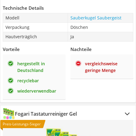
Technische Details
Modell
Sauberkugel Saubergeist
Verpackung
Döschen
Hautverträglich
Ja
Vorteile
Nachteile
hergestellt in
vergleichsweise
Deutschland
geringe Menge
recyclebar
wiederverwendbar
Fogari Tastaturreiniger Gel
Preis-Leistungs-Sieger