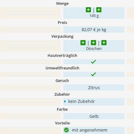
Menge
145 g
Preis
82,07 € je kg
Verpackung
Döschen
Hautverträglich
Umweltfreundlich
Geruch
Zitrus
Zubehör
•
kein Zubehör
Farbe
Gelb
Vorteile
mit angenehmem