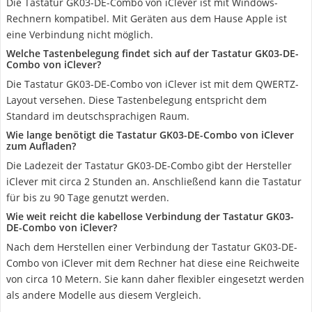
Die Tastatur GK03-DE-Combo von iClever ist mit Windows-
Rechnern kompatibel. Mit Geräten aus dem Hause Apple ist
eine Verbindung nicht möglich.
Welche Tastenbelegung findet sich auf der Tastatur GK03-DE-
Combo von iClever?
Die Tastatur GK03-DE-Combo von iClever ist mit dem QWERTZ-
Layout versehen. Diese Tastenbelegung entspricht dem
Standard im deutschsprachigen Raum.
Wie lange benötigt die Tastatur GK03-DE-Combo von iClever
zum Aufladen?
Die Ladezeit der Tastatur GK03-DE-Combo gibt der Hersteller
iClever mit circa 2 Stunden an. Anschließend kann die Tastatur
für bis zu 90 Tage genutzt werden.
Wie weit reicht die kabellose Verbindung der Tastatur GK03-
DE-Combo von iClever?
Nach dem Herstellen einer Verbindung der Tastatur GK03-DE-
Combo von iClever mit dem Rechner hat diese eine Reichweite
von circa 10 Metern. Sie kann daher flexibler eingesetzt werden
als andere Modelle aus diesem Vergleich.