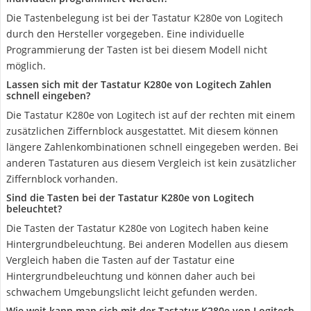
Die Tastenbelegung ist bei der Tastatur K280e von Logitech
durch den Hersteller vorgegeben. Eine individuelle
Programmierung der Tasten ist bei diesem Modell nicht
möglich.
Lassen sich mit der Tastatur K280e von Logitech Zahlen
schnell eingeben?
Die Tastatur K280e von Logitech ist auf der rechten mit einem
zusätzlichen Ziffernblock ausgestattet. Mit diesem können
längere Zahlenkombinationen schnell eingegeben werden. Bei
anderen Tastaturen aus diesem Vergleich ist kein zusätzlicher
Ziffernblock vorhanden.
Sind die Tasten bei der Tastatur K280e von Logitech
beleuchtet?
Die Tasten der Tastatur K280e von Logitech haben keine
Hintergrundbeleuchtung. Bei anderen Modellen aus diesem
Vergleich haben die Tasten auf der Tastatur eine
Hintergrundbeleuchtung und können daher auch bei
schwachem Umgebungslicht leicht gefunden werden.
Wie weit kann man sich mit der Tastatur K280e von Logitech