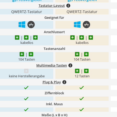
Tastatur-Layout
QWERTZ-Tastatur
QWERTZ-Tastatur
Geeignet für
Anschlussart
kabellos
kabellos
Tastenanzahl
104 Tasten
104 Tasten
Multimedia-Tasten
keine Herstellerangabe
12 Tasten
Plug & Play
Ziffernblock
Inkl. Maus
Maße (L x B x H)