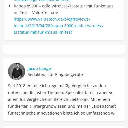
Rapoo 8900P - edle Wireless-Tastatur mit Funkmaus
im Test | ValueTech.de
https://www.valuetech.de/blog/reviews-
technik/2013/04/28/rapoo-8900p-edle-wireless-
tastatur-mit-funkmaus-im-test
Jacob Lange
Redakteur für Eingabegeräte
Seit 2018 erstelle ich regelmäßig Vergleiche zu den
unterschiedlichsten Themen. Spezialist bin ich aber vor
allem für Vergleiche im Bereich Elektronik. Mit einem
fundierten Hintergrundwissen und meiner Leidenschaft
für technische Innovationen biete ich so umfassende wie
präzise Informationen zu elektronischen Geräten, Gadgets
sowie Technologien. Meine Beiträge beinhalten