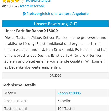
800 Bewertungen
ab 9,00 €
(
Sofort lieferbar
)
Preisvergleich und weitere Angebote
Unsere Bewertung:
GUT
Unser Fazit für Rapoo X1800S:
Dieses Tastatur-/Maus-Set von Rapoo ist eine preiswerte und
praktische Lösung. Es ist funktional und ergonomisch, mit
einem weichen und präzisen Druckpunkt. Es ist leise und hat
ein ansprechendes Design. Es ist perfekt für alle Arten von
Spielen und bietet eine hervorragende Qualität. Wir können
es bedenkenlos weiterempfehlen.
07/2026
Technische Details
Modell
Rapoo X1800S
Anschlussart
Kabellos
Tastenanzahl
104 Tasten