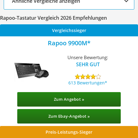
Ähnliche Vergleiche anzeigen
Rapoo-Tastatur Vergleich 2026 Empfehlungen
Vergleichssieger
Rapoo 9900M
Unsere Bewertung:
SEHR GUT
613 Bewertungen
Zum Angebot »
Zum Ebay-Angebot »
Preis-Leistungs-Sieger