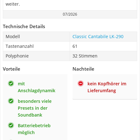
weiter.
07/2026
Technische Details
Modell
Classic Cantabile LK-290
Tastenanzahl
61
Polyphonie
32 Stimmen
Vorteile
Nachteile
mit
kein Kopfhörer im
Anschlagdynamik
Lieferumfang
besonders viele
Presets in der
Soundbank
Batteriebetrieb
möglich