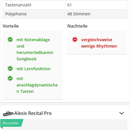
Tastenanzahl
61
Polyphonie
48 Stimmen
Vorteile
Nachteile
mit Notenablage
vergleichsweise
und
wenige Rhythmen
herunterladbarem
Songbook
mit Lernfunktion
mit
anschlagdynamische
n Tasten
Alesis Recital Pro
Bestseller