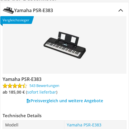
Yamaha PSR-E383
Vergleichssieger
Yamaha PSR-E383
543 Bewertungen
ab 185,00 €
(
Sofort lieferbar
)
Preisvergleich und weitere Angebote
Technische Details
Modell
Yamaha PSR-E383