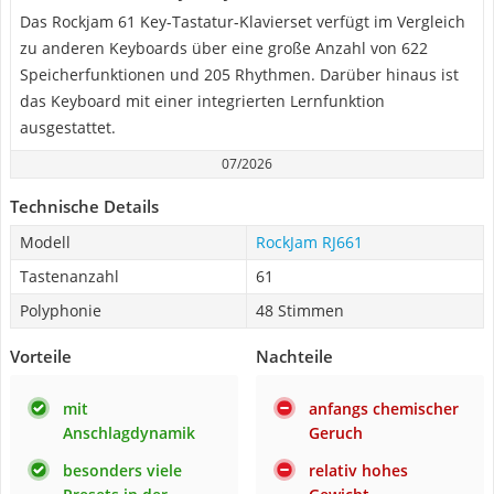
Das Rockjam 61 Key-Tastatur-Klavierset verfügt im Vergleich
zu anderen Keyboards über eine große Anzahl von 622
Speicherfunktionen und 205 Rhythmen. Darüber hinaus ist
das Keyboard mit einer integrierten Lernfunktion
ausgestattet.
07/2026
Technische Details
Modell
RockJam RJ661
Tastenanzahl
61
Polyphonie
48 Stimmen
Vorteile
Nachteile
mit
anfangs chemischer
Anschlagdynamik
Geruch
besonders viele
relativ hohes