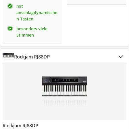
mit
anschlagdynamische
n Tasten
besonders viele
Stimmen
Rockjam ‎RJ88DP
Rockjam ‎RJ88DP