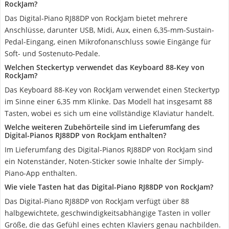
RockJam?
Das Digital-Piano RJ88DP von RockJam bietet mehrere
Anschlüsse, darunter USB, Midi, Aux, einen 6,35-mm-Sustain-
Pedal-Eingang, einen Mikrofonanschluss sowie Eingänge für
Soft- und Sostenuto-Pedale.
Welchen Steckertyp verwendet das Keyboard 88-Key von
RockJam?
Das Keyboard 88-Key von RockJam verwendet einen Steckertyp
im Sinne einer ‎6,35 mm Klinke. Das Modell hat insgesamt 88
Tasten, wobei es sich um eine vollständige Klaviatur handelt.
Welche weiteren Zubehörteile sind im Lieferumfang des
Digital-Pianos RJ88DP von RockJam enthalten?
Im Lieferumfang des Digital-Pianos RJ88DP von RockJam sind
ein Notenständer, Noten-Sticker sowie Inhalte der Simply-
Piano-App enthalten.
Wie viele Tasten hat das Digital-Piano RJ88DP von RockJam?
Das Digital-Piano RJ88DP von RockJam verfügt über 88
halbgewichtete, geschwindigkeitsabhängige Tasten in voller
Größe, die das Gefühl eines echten Klaviers genau nachbilden.