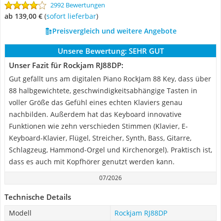
2992 Bewertungen
ab 139,00 €
(
Sofort lieferbar
)
Preisvergleich und weitere Angebote
Unsere Bewertung:
SEHR GUT
Unser Fazit für Rockjam ‎RJ88DP:
Gut gefällt uns am digitalen Piano RockJam 88 Key, dass über
88 halbgewichtete, geschwindigkeitsabhängige Tasten in
voller Größe das Gefühl eines echten Klaviers genau
nachbilden. Außerdem hat das Keyboard innovative
Funktionen wie zehn verschieden Stimmen (Klavier, E-
Keyboard-Klavier, Flügel, Streicher, Synth, Bass, Gitarre,
Schlagzeug, Hammond-Orgel und Kirchenorgel). Praktisch ist,
dass es auch mit Kopfhörer genutzt werden kann.
07/2026
Technische Details
Modell
Rockjam ‎RJ88DP