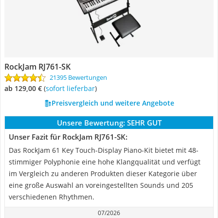
RockJam RJ761-SK
21395 Bewertungen
ab 129,00 €
(
Sofort lieferbar
)
Preisvergleich und weitere Angebote
Unsere Bewertung:
SEHR GUT
Unser Fazit für RockJam RJ761-SK:
Das RockJam 61 Key Touch-Display Piano-Kit bietet mit 48-
stimmiger Polyphonie eine hohe Klangqualität und verfügt
im Vergleich zu anderen Produkten dieser Kategorie über
eine große Auswahl an voreingestellten Sounds und 205
verschiedenen Rhythmen.
07/2026