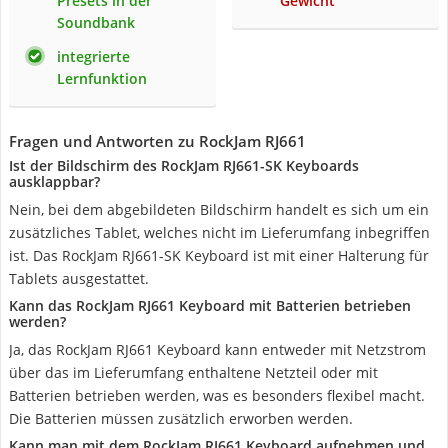
Presets in der
Gewicht
Soundbank
integrierte
Lernfunktion
Fragen und Antworten zu RockJam RJ661
Ist der Bildschirm des RockJam RJ661-SK Keyboards
ausklappbar?
Nein, bei dem abgebildeten Bildschirm handelt es sich um ein
zusätzliches Tablet, welches nicht im Lieferumfang inbegriffen
ist. Das RockJam RJ661-SK Keyboard ist mit einer Halterung für
Tablets ausgestattet.
Kann das RockJam RJ661 Keyboard mit Batterien betrieben
werden?
Ja, das RockJam RJ661 Keyboard kann entweder mit Netzstrom
über das im Lieferumfang enthaltene Netzteil oder mit
Batterien betrieben werden, was es besonders flexibel macht.
Die Batterien müssen zusätzlich erworben werden.
Kann man mit dem RockJam RJ661 Keyboard aufnehmen und