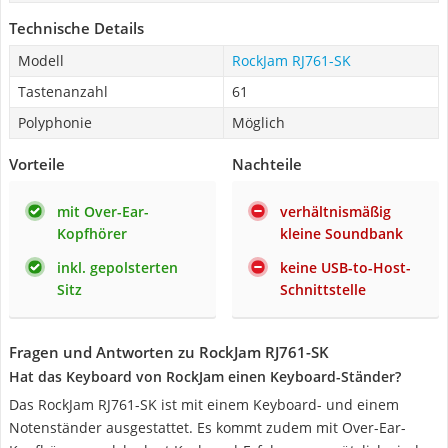
Technische Details
Modell
RockJam RJ761-SK
Tastenanzahl
61
Polyphonie
Möglich
Vorteile
Nachteile
mit Over-Ear-
verhältnismäßig
Kopfhörer
kleine Soundbank
inkl. gepolsterten
keine USB-to-Host-
Sitz
Schnittstelle
Fragen und Antworten zu RockJam RJ761-SK
Hat das Keyboard von RockJam einen Keyboard-Ständer?
Das RockJam RJ761-SK ist mit einem Keyboard- und einem
Notenständer ausgestattet. Es kommt zudem mit Over-Ear-