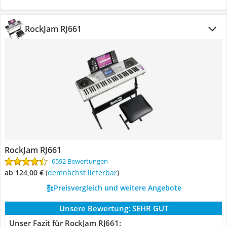
RockJam RJ661
RockJam RJ661
6592 Bewertungen
ab 124,00 €
(
Demnächst lieferbar
)
Preisvergleich und weitere Angebote
Unsere Bewertung:
SEHR GUT
Unser Fazit für RockJam RJ661: