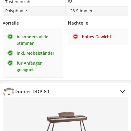
Tastenanzahl
88
Polyphonie
128 Stimmen
Vorteile
Nachteile
besonders viele
hohes Gewicht
Stimmen
inkl. Möbelständer
für Anfänger
geeignet
Donner DDP-80