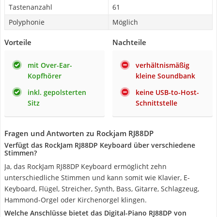
Tastenanzahl
61
Polyphonie
Möglich
Vorteile
Nachteile
mit Over-Ear-
verhältnismäßig
Kopfhörer
kleine Soundbank
inkl. gepolsterten
keine USB-to-Host-
Sitz
Schnittstelle
Fragen und Antworten zu Rockjam ‎RJ88DP
Verfügt das RockJam ‎RJ88DP Keyboard über verschiedene
Stimmen?
Ja, das RockJam ‎RJ88DP Keyboard ermöglicht zehn
unterschiedliche Stimmen und kann somit wie Klavier, E-
Keyboard, Flügel, Streicher, Synth, Bass, Gitarre, Schlagzeug,
Hammond-Orgel oder Kirchenorgel klingen.
Welche Anschlüsse bietet das Digital-Piano RJ88DP von