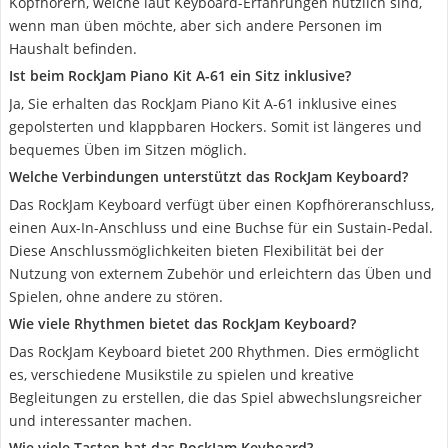
Kopfhörern, welche laut Keyboard-Erfahrungen nützlich sind,
wenn man üben möchte, aber sich andere Personen im
Haushalt befinden.
Ist beim RockJam Piano Kit A-61 ein Sitz inklusive?
Ja, Sie erhalten das RockJam Piano Kit A-61 inklusive eines
gepolsterten und klappbaren Hockers. Somit ist längeres und
bequemes Üben im Sitzen möglich.
Welche Verbindungen unterstützt das RockJam Keyboard?
Das RockJam Keyboard verfügt über einen Kopfhöreranschluss,
einen Aux-In-Anschluss und eine Buchse für ein Sustain-Pedal.
Diese Anschlussmöglichkeiten bieten Flexibilität bei der
Nutzung von externem Zubehör und erleichtern das Üben und
Spielen, ohne andere zu stören.
Wie viele Rhythmen bietet das RockJam Keyboard?
Das RockJam Keyboard bietet 200 Rhythmen. Dies ermöglicht
es, verschiedene Musikstile zu spielen und kreative
Begleitungen zu erstellen, die das Spiel abwechslungsreicher
und interessanter machen.
Wie viele Tasten hat das RockJam Keyboard?