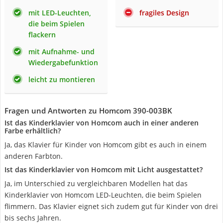
mit LED-Leuchten,
fragiles Design
die beim Spielen
flackern
mit Aufnahme- und
Wiedergabefunktion
leicht zu montieren
Fragen und Antworten zu Homcom ‎390-003BK
Ist das Kinderklavier von Homcom auch in einer anderen
Farbe erhältlich?
Ja, das Klavier für Kinder von Homcom gibt es auch in einem
anderen Farbton.
Ist das Kinderklavier von Homcom mit Licht ausgestattet?
Ja, im Unterschied zu vergleichbaren Modellen hat das
Kinderklavier von Homcom LED-Leuchten, die beim Spielen
flimmern. Das Klavier eignet sich zudem gut für Kinder von drei
bis sechs Jahren.