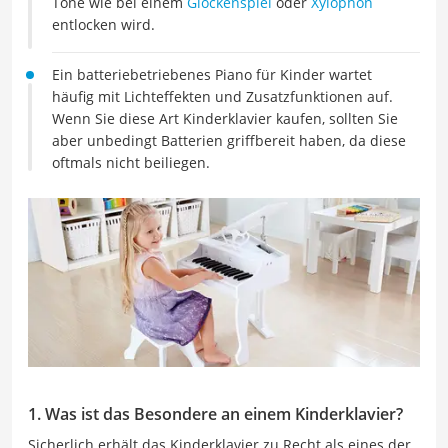
Töne wie bei einem
Glockenspiel
oder
Xylophon
entlocken wird.
Ein batteriebetriebenes Piano für Kinder wartet
häufig mit Lichteffekten und Zusatzfunktionen auf.
Wenn Sie diese Art Kinderklavier kaufen, sollten Sie
aber unbedingt Batterien griffbereit haben, da diese
oftmals nicht beiliegen.
1. Was ist das Besondere an einem Kinderklavier?
Sicherlich erhält das Kinderklavier zu Recht als eines der