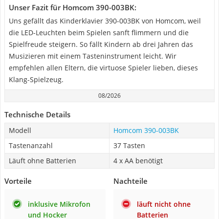
Unser Fazit für Homcom ‎390-003BK:
Uns gefällt das Kinderklavier 390-003BK von Homcom, weil
die LED-Leuchten beim Spielen sanft flimmern und die
Spielfreude steigern. So fällt Kindern ab drei Jahren das
Musizieren mit einem Tasteninstrument leicht. Wir
empfehlen allen Eltern, die virtuose Spieler lieben, dieses
Klang-Spielzeug.
08/2026
Technische Details
Modell
Homcom ‎390-003BK
Tastenanzahl
37 Tasten
Läuft ohne Batterien
4 x AA benötigt
Vorteile
Nachteile
inklusive Mikrofon
läuft nicht ohne
und Hocker
Batterien