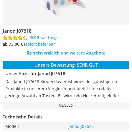
Janod J07618
400 Bewertungen
ab 73,00 €
(
Sofort lieferbar
)
Preisvergleich und weitere Angebote
Unsere Bewertung:
SEHR GUT
Unser Fazit für Janod J07618:
Das Janod J07618 Kinderklavier ist eines der günstigeren
Produkte in unserem Vergleich und bietet eine relativ
geringe Anzahl an Tasten. Es wird kein Hocker mitgeliefert.
08/2026
Technische Details
Modell
Janod J07618