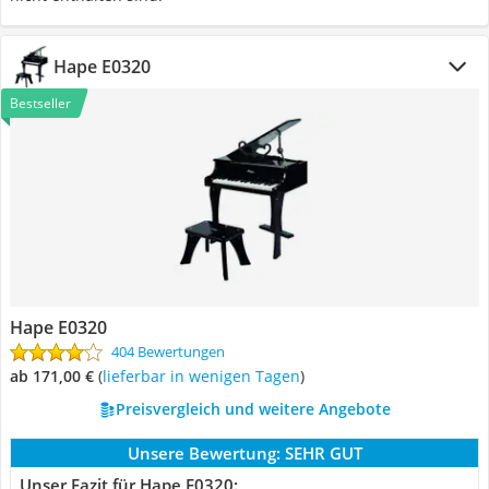
Hape E0320
Bestseller
Hape E0320
404 Bewertungen
ab 171,00 €
(
Lieferbar in wenigen Tagen
)
Preisvergleich und weitere Angebote
Unsere Bewertung:
SEHR GUT
Unser Fazit für Hape E0320: