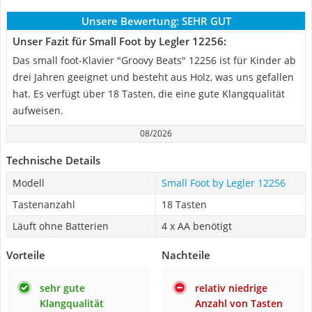
Unsere Bewertung:
SEHR GUT
Unser Fazit für Small Foot by Legler 12256:
Das small foot-Klavier "Groovy Beats" 12256 ist für Kinder ab
drei Jahren geeignet und besteht aus Holz, was uns gefallen
hat. Es verfügt über 18 Tasten, die eine gute Klangqualität
aufweisen.
08/2026
Technische Details
Modell
Small Foot by Legler 12256
Tastenanzahl
18 Tasten
Läuft ohne Batterien
4 x AA benötigt
Vorteile
Nachteile
sehr gute
relativ niedrige
Klangqualität
Anzahl von Tasten