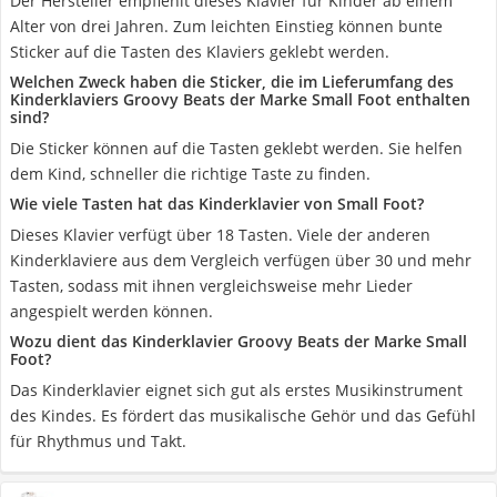
Der Hersteller empfiehlt dieses Klavier für Kinder ab einem
Alter von drei Jahren. Zum leichten Einstieg können bunte
Sticker auf die Tasten des Klaviers geklebt werden.
Welchen Zweck haben die Sticker, die im Lieferumfang des
Kinderklaviers Groovy Beats der Marke Small Foot enthalten
sind?
Die Sticker können auf die Tasten geklebt werden. Sie helfen
dem Kind, schneller die richtige Taste zu finden.
Wie viele Tasten hat das Kinderklavier von Small Foot?
Dieses Klavier verfügt über 18 Tasten. Viele der anderen
Kinderklaviere aus dem Vergleich verfügen über 30 und mehr
Tasten, sodass mit ihnen vergleichsweise mehr Lieder
angespielt werden können.
Wozu dient das Kinderklavier Groovy Beats der Marke Small
Foot?
Das Kinderklavier eignet sich gut als erstes Musikinstrument
des Kindes. Es fördert das musikalische Gehör und das Gefühl
für Rhythmus und Takt.