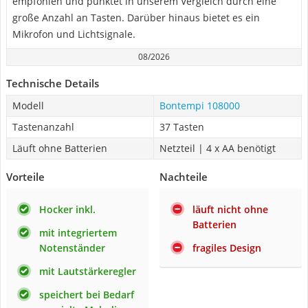
empfohlen und punktet in unserem Vergleich durch eine
große Anzahl an Tasten. Darüber hinaus bietet es ein
Mikrofon und Lichtsignale.
08/2026
Technische Details
Modell
Bontempi 108000
Tastenanzahl
37 Tasten
Läuft ohne Batterien
Netzteil | 4 x AA benötigt
Vorteile
Nachteile
Hocker inkl.
läuft nicht ohne
Batterien
mit integriertem
Notenständer
fragiles Design
mit Lautstärkeregler
speichert bei Bedarf