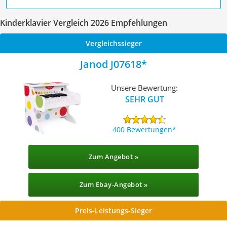
Kinderklavier Vergleich 2026 Empfehlungen
Vergleichssieger
Janod J07618
Unsere Bewertung:
SEHR GUT
400 Bewertungen
Zum Angebot »
Zum Ebay-Angebot »
Preis-Leistungs-Sieger