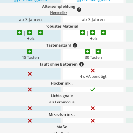
Altersempfehlung
Hersteller
ab 3 Jahren
ab 3 Jahren
robustes Material
Holz
Holz
Tastenanzahl
18 Tasten
30 Tasten
läuft ohne Batterien
4 x AA benötigt
Hocker inkl.
Lichtsignale
als Lernmodus
Mikrofon inkl.
Maße