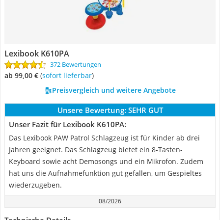
Lexibook K610PA
372 Bewertungen
ab 99,00 €
(
Sofort lieferbar
)
Preisvergleich und weitere Angebote
Unsere Bewertung:
SEHR GUT
Unser Fazit für Lexibook K610PA:
Das Lexibook PAW Patrol Schlagzeug ist für Kinder ab drei
Jahren geeignet. Das Schlagzeug bietet ein 8-Tasten-
Keyboard sowie acht Demosongs und ein Mikrofon. Zudem
hat uns die Aufnahmefunktion gut gefallen, um Gespieltes
wiederzugeben.
08/2026