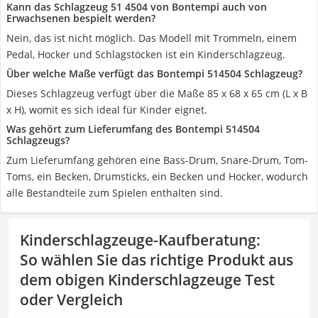
Kann das Schlagzeug 51 4504 von Bontempi auch von
Erwachsenen bespielt werden?
Nein, das ist nicht möglich. Das Modell mit Trommeln, einem
Pedal, Hocker und Schlagstöcken ist ein Kinderschlagzeug.
Über welche Maße verfügt das Bontempi 514504 Schlagzeug?
Dieses Schlagzeug verfügt über die Maße 85 x 68 x 65 cm (L x B
x H), womit es sich ideal für Kinder eignet.
Was gehört zum Lieferumfang des Bontempi 514504
Schlagzeugs?
Zum Lieferumfang gehören eine Bass-Drum, Snare-Drum, Tom-
Toms, ein Becken, Drumsticks, ein Becken und Hocker, wodurch
alle Bestandteile zum Spielen enthalten sind.
Kinderschlagzeuge-Kaufberatung
:
So wählen Sie das richtige Produkt aus
dem obigen Kinderschlagzeuge Test
oder Vergleich