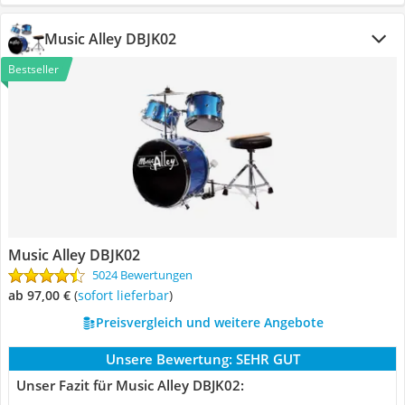
Music Alley DBJK02
Bestseller
Music Alley DBJK02
5024 Bewertungen
ab 97,00 €
(
Sofort lieferbar
)
Preisvergleich und weitere Angebote
Unsere Bewertung:
SEHR GUT
Unser Fazit für Music Alley DBJK02: