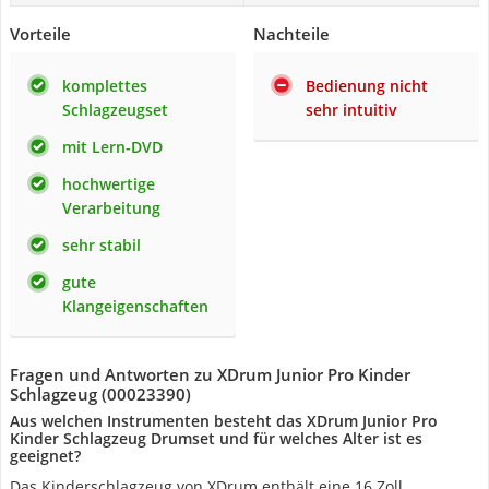
Vorteile
Nachteile
komplettes
Bedienung nicht
Schlagzeugset
sehr intuitiv
mit Lern-DVD
hochwertige
Verarbeitung
sehr stabil
gute
Klangeigenschaften
Fragen und Antworten zu XDrum Junior Pro Kinder
Schlagzeug (00023390)
Aus welchen Instrumenten besteht das XDrum Junior Pro
Kinder Schlagzeug Drumset und für welches Alter ist es
geeignet?
Das Kinderschlagzeug von XDrum enthält eine 16 Zoll