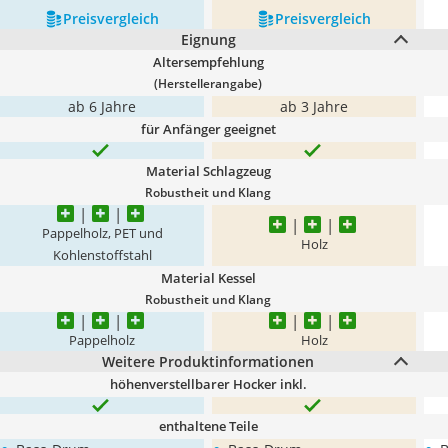
Preis­vergleich
Preis­vergleich
Eignung
Altersempfehlung
(Herstellerangabe)
ab 6 Jahre
ab 3 Jahre
für Anfänger geeignet
Material Schlagzeug
Robustheit und Klang
Pappelholz, PET und
Holz
Kohlenstoffstahl
Material Kessel
Robustheit und Klang
Pappelholz
Holz
Weitere Produktinformationen
höhenverstellbarer Hocker inkl.
enthaltene Teile