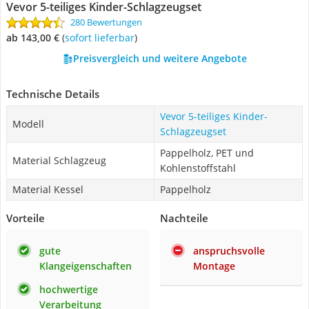
Vevor 5-teiliges Kinder-Schlagzeugset
280 Bewertungen
ab 143,00 €
(
Sofort lieferbar
)
Preisvergleich und weitere Angebote
Technische Details
Vevor 5-teiliges Kinder-
Modell
Schlagzeugset
Pappelholz, PET und
Material Schlagzeug
Kohlenstoffstahl
Material Kessel
Pappelholz
Vorteile
Nachteile
gute
anspruchsvolle
Klangeigenschaften
Montage
hochwertige
Verarbeitung