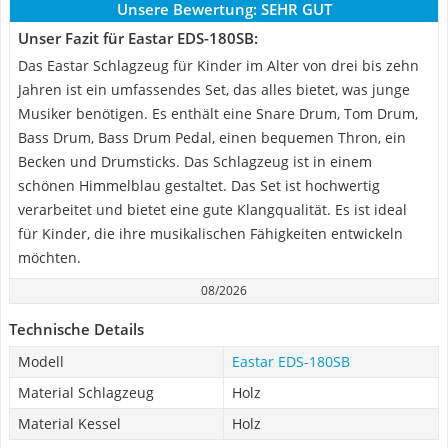
Unsere Bewertung:
SEHR GUT
Unser Fazit für Eastar EDS-180SB:
Das Eastar Schlagzeug für Kinder im Alter von drei bis zehn
Jahren ist ein umfassendes Set, das alles bietet, was junge
Musiker benötigen. Es enthält eine Snare Drum, Tom Drum,
Bass Drum, Bass Drum Pedal, einen bequemen Thron, ein
Becken und Drumsticks. Das Schlagzeug ist in einem
schönen Himmelblau gestaltet. Das Set ist hochwertig
verarbeitet und bietet eine gute Klangqualität. Es ist ideal
für Kinder, die ihre musikalischen Fähigkeiten entwickeln
möchten.
08/2026
Technische Details
Modell
Eastar EDS-180SB
Material Schlagzeug
Holz
Material Kessel
Holz