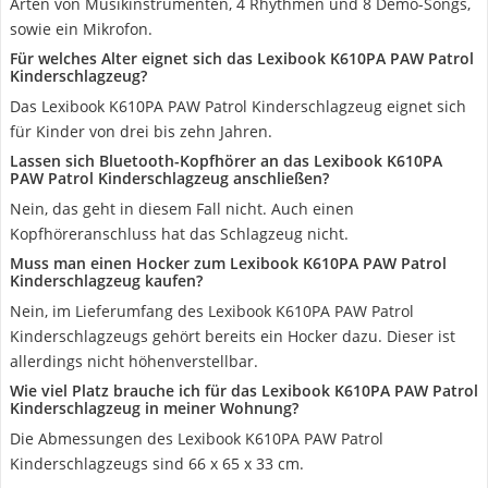
Arten von Musikinstrumenten, 4 Rhythmen und 8 Demo-Songs,
sowie ein Mikrofon.
Für welches Alter eignet sich das Lexibook K610PA PAW Patrol
Kinderschlagzeug?
Das Lexibook K610PA PAW Patrol Kinderschlagzeug eignet sich
für Kinder von drei bis zehn Jahren.
Lassen sich Bluetooth-Kopfhörer an das Lexibook K610PA
PAW Patrol Kinderschlagzeug anschließen?
Nein, das geht in diesem Fall nicht. Auch einen
Kopfhöreranschluss hat das Schlagzeug nicht.
Muss man einen Hocker zum Lexibook K610PA PAW Patrol
Kinderschlagzeug kaufen?
Nein, im Lieferumfang des Lexibook K610PA PAW Patrol
Kinderschlagzeugs gehört bereits ein Hocker dazu. Dieser ist
allerdings nicht höhenverstellbar.
Wie viel Platz brauche ich für das Lexibook K610PA PAW Patrol
Kinderschlagzeug in meiner Wohnung?
Die Abmessungen des Lexibook K610PA PAW Patrol
Kinderschlagzeugs sind 66 x 65 x 33 cm.