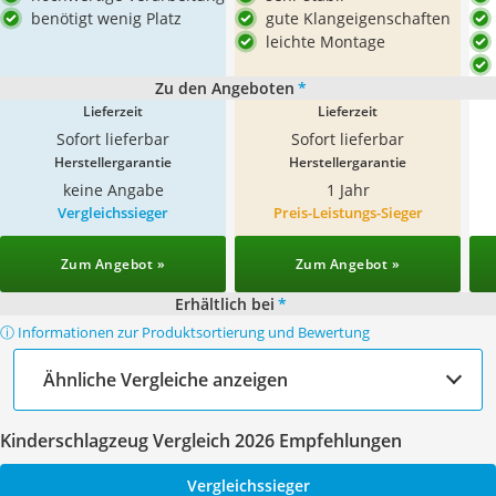
benötigt wenig Platz
gute Klangeigenschaften
leichte Montage
Zu den Angeboten
*
Lieferzeit
Lieferzeit
Sofort lieferbar
Sofort lieferbar
Herstellergarantie
Herstellergarantie
keine Angabe
1 Jahr
Vergleichssieger
Preis-Leistungs-Sieger
Zum Angebot »
Zum Angebot »
Erhältlich bei
*
ⓘ Informationen zur Produktsortierung und Bewertung
Ähnliche Vergleiche anzeigen
Kinderschlagzeug Vergleich 2026 Empfehlungen
Vergleichssieger